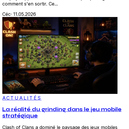
comment s'en sortir. Ce...
Céc
·
11.05.2026
ACTUALITÉS
La réalité du grinding dans le jeu mobile
stratégique
Clash of Clans a dominé le paysage des jeux mobiles