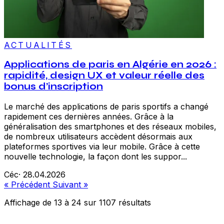
ACTUALITÉS
Applications de paris en Algérie en 2026 :
rapidité, design UX et valeur réelle des
bonus d’inscription
Le marché des applications de paris sportifs a changé
rapidement ces dernières années. Grâce à la
généralisation des smartphones et des réseaux mobiles,
de nombreux utilisateurs accèdent désormais aux
plateformes sportives via leur mobile. Grâce à cette
nouvelle technologie, la façon dont les suppor...
Céc
·
28.04.2026
« Précédent
Suivant »
Affichage de
13
à
24
sur
1107
résultats