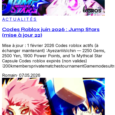
ACTUALITÉS
Codes Roblox juin 2026 : Jump Stars
(mise à jour 22)
Mise à jour : 1 février 2026 Codes roblox actifs (à
échanger maintenant) :AyezanVsIchin — 2250 Gems,
2500 Yen, 1900 Power Points, and 1x Mythical Star
Capsule Codes roblox expirés (non valides)
:200kmembersprivatematchestournamentGamemodesultrach
Romain
·
07.05.2026