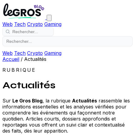
Web
Tech
Crypto
Gaming
Web
Tech
Crypto
Gaming
Accueil
/
Actualités
RUBRIQUE
Actualités
Sur
Le Gros Blog
, la rubrique
Actualités
rassemble les
informations essentielles et les analyses vérifiées pour
comprendre les événements qui façonnent notre
quotidien. Articles courts, dossiers approfondis et
reportages vous offrent un suivi clair et contextualisé
des faits, dès leur apparition.