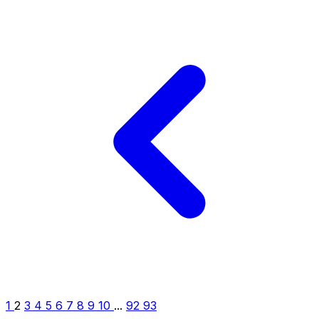
1
2
3
4
5
6
7
8
9
10
...
92
93