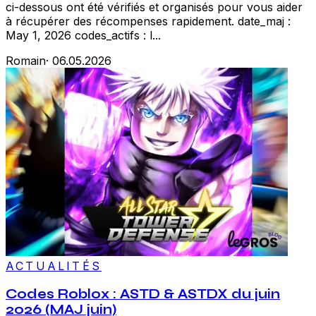
ci-dessous ont été vérifiés et organisés pour vous aider
à récupérer des récompenses rapidement. date_maj :
May 1, 2026 codes_actifs : l...
Romain
·
06.05.2026
ACTUALITÉS
Codes Roblox : ASTD & ASTDX du juin
2026 (MAJ juin)