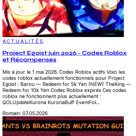
ACTUALITÉS
Project Egoist juin 2026 - Codes Roblox
et Récompenses
Mis à jour le 1 mai 2026. Codes Roblox actifs Voici les
codes roblox actuellement fonctionnels pour Project
Egoist : Barou — Redeem for 5k Yen (NEW) TheKing —
Redeem for 10k Yen Codes Roblox expirés Ces codes
roblox ne fonctionnent plus actuellement :
QOLUpdateKurona KuronaBuff EventFol...
Romain
·
07.05.2026