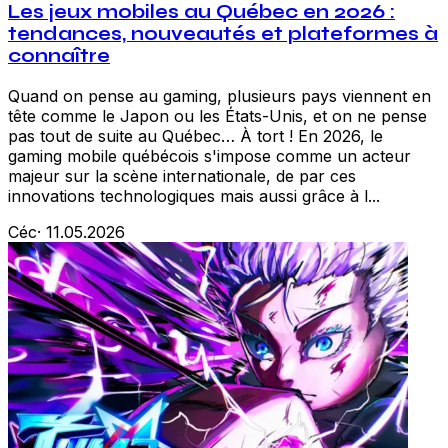
Les jeux mobiles au Québec en 2026 :
tendances, nouveautés et plateformes à
connaître
Quand on pense au gaming, plusieurs pays viennent en
tête comme le Japon ou les États-Unis, et on ne pense
pas tout de suite au Québec… À tort ! En 2026, le
gaming mobile québécois s'impose comme un acteur
majeur sur la scène internationale, de par ces
innovations technologiques mais aussi grâce à l...
Céc
·
11.05.2026