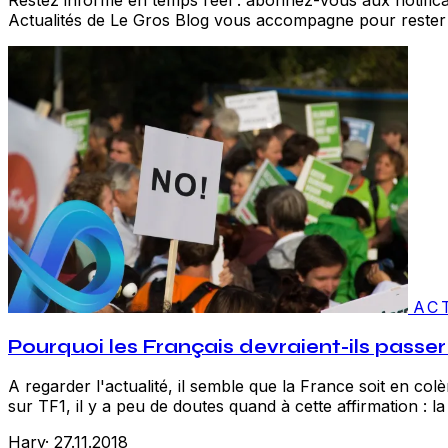
Actualités de Le Gros Blog vous accompagne pour rester 
AC
Pourquoi les Français devraient-ils passe
A regarder l'actualité, il semble que la France soit en colè
sur TF1, il y a peu de doutes quand à cette affirmation : l
Hary
·
27.11.2018