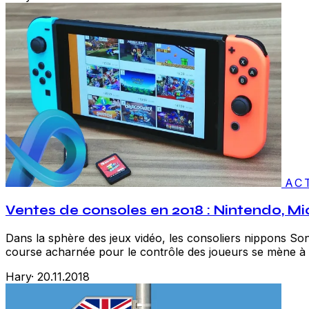
AC
Ventes de consoles en 2018 : Nintendo, Mi
Dans la sphère des jeux vidéo, les consoliers nippons So
course acharnée pour le contrôle des joueurs se mène à t
Hary
·
20.11.2018