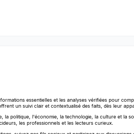
formations essentielles et les analyses vérifiées pour com
rent un suivi clair et contextualisé des faits, dès leur appa
 la politique, l'économie, la technologie, la culture et la soci
ideurs, les professionnels et les lecteurs curieux.
ions, suivez nos fils sociaux et participez aux discussions