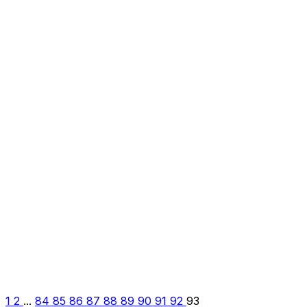
1
2
...
84
85
86
87
88
89
90
91
92
93