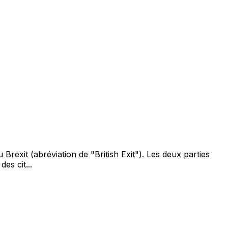
rexit (abréviation de "British Exit"). Les deux parties
es cit...