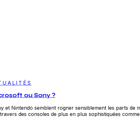
TUALITÉS
crosoft ou Sony ?
ny et Nintendo semblent rogner sensiblement les parts de 
ravers des consoles de plus en plus sophistiquées comme l