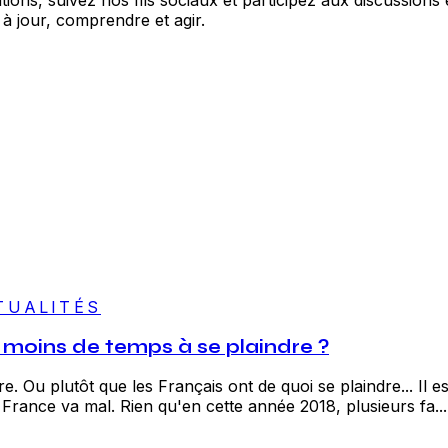
à jour, comprendre et agir.
TUALITÉS
r moins de temps à se plaindre ?
re. Ou plutôt que les Français ont de quoi se plaindre... Il 
a France va mal. Rien qu'en cette année 2018, plusieurs fa...