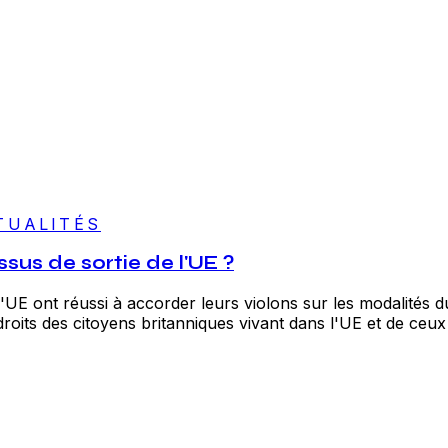
TUALITÉS
sus de sortie de l'UE ?
E ont réussi à accorder leurs violons sur les modalités du B
roits des citoyens britanniques vivant dans l'UE et de ceux d