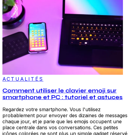
ACTUALITÉS
Comment utiliser le clavier emoji sur
smartphone et PC : tutoriel et astuces
Regardez votre smartphone. Vous l'utilisez
probablement pour envoyer des dizaines de messages
chaque jour, et je parie que les emojis occupent une
place centrale dans vos conversations. Ces petites
icônes colorées ne sont plus un simple gadget réservé