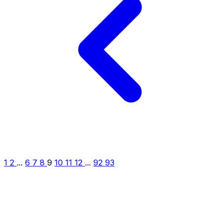
1
2
...
6
7
8
9
10
11
12
...
92
93