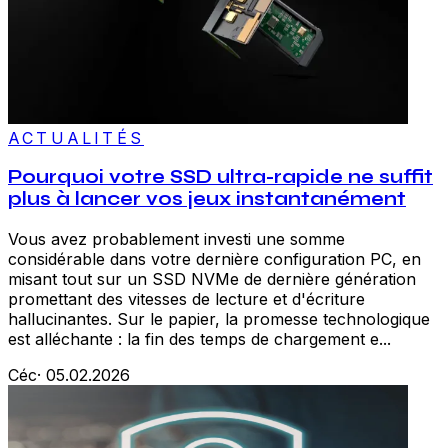
ACTUALITÉS
Pourquoi votre SSD ultra-rapide ne suffit
plus à lancer vos jeux instantanément
Vous avez probablement investi une somme
considérable dans votre dernière configuration PC, en
misant tout sur un SSD NVMe de dernière génération
promettant des vitesses de lecture et d'écriture
hallucinantes. Sur le papier, la promesse technologique
est alléchante : la fin des temps de chargement e...
Céc
·
05.02.2026