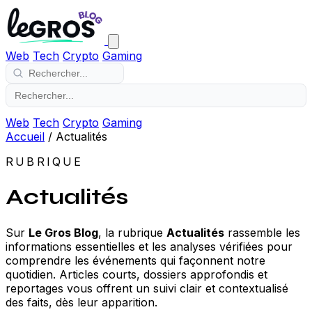
Web
Tech
Crypto
Gaming
Web
Tech
Crypto
Gaming
Accueil
/
Actualités
RUBRIQUE
Actualités
Sur
Le Gros Blog
, la rubrique
Actualités
rassemble les
informations essentielles et les analyses vérifiées pour
comprendre les événements qui façonnent notre
quotidien. Articles courts, dossiers approfondis et
reportages vous offrent un suivi clair et contextualisé
des faits, dès leur apparition.