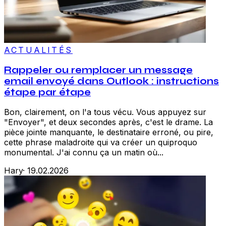
ACTUALITÉS
Rappeler ou remplacer un message
email envoyé dans Outlook : instructions
étape par étape
Bon, clairement, on l'a tous vécu. Vous appuyez sur
"Envoyer", et deux secondes après, c'est le drame. La
pièce jointe manquante, le destinataire erroné, ou pire,
cette phrase maladroite qui va créer un quiproquo
monumental. J'ai connu ça un matin où...
Hary
·
19.02.2026