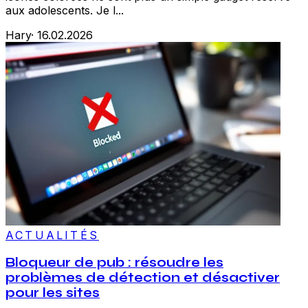
aux adolescents. Je l...
Hary
·
16.02.2026
ACTUALITÉS
Bloqueur de pub : résoudre les
problèmes de détection et désactiver
pour les sites