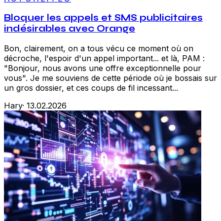
Bloquer les appels et SMS publicitaires
indésirables avec Orange
Bon, clairement, on a tous vécu ce moment où on
décroche, l'espoir d'un appel important... et là, PAM :
"Bonjour, nous avons une offre exceptionnelle pour
vous". Je me souviens de cette période où je bossais sur
un gros dossier, et ces coups de fil incessant...
Hary
·
13.02.2026