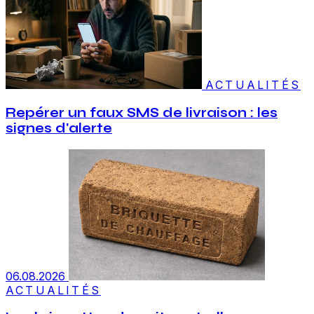
ACTUALITÉS
Repérer un faux SMS de livraison : les
signes d'alerte
06.08.2026
ACTUALITÉS