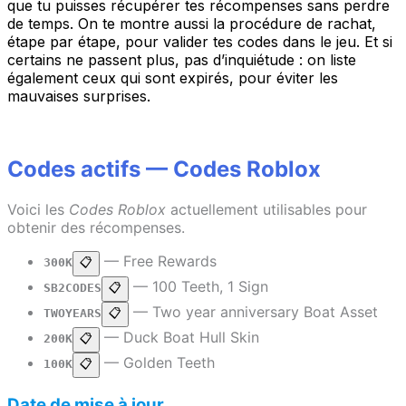
que tu puisses récupérer tes récompenses sans perdre
de temps. On te montre aussi la procédure de rachat,
étape par étape, pour valider tes codes dans le jeu. Et si
certains ne passent plus, pas d’inquiétude : on liste
également ceux qui sont expirés, pour éviter les
mauvaises surprises.
Codes actifs — Codes Roblox
Voici les
Codes Roblox
actuellement utilisables pour
obtenir des récompenses.
— Free Rewards
300K
📋
— 100 Teeth, 1 Sign
SB2CODES
📋
— Two year anniversary Boat Asset
TWOYEARS
📋
— Duck Boat Hull Skin
200K
📋
— Golden Teeth
100K
📋
Date de mise à jour