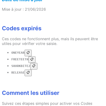
Mise à jour : 21/06/2026
Codes expirés
Ces codes ne fonctionnent plus, mais ils peuvent être
utiles pour vérifier votre saisie.
ONEYEAR
📋
FREETEETH
📋
SHARKBITE2
📋
RELEASE
📋
Comment les utiliser
Suivez ces étapes simples pour activer vos
Codes