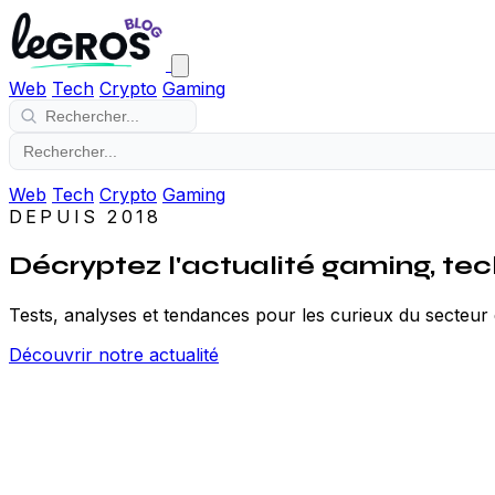
Web
Tech
Crypto
Gaming
Web
Tech
Crypto
Gaming
DEPUIS 2018
Décryptez l'actualité gaming, tec
Tests, analyses et tendances pour les curieux du secteu
Découvrir notre actualité