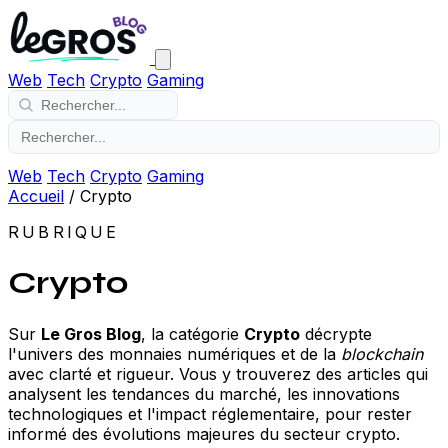
Web
Tech
Crypto
Gaming
Web
Tech
Crypto
Gaming
Accueil
/
Crypto
RUBRIQUE
Crypto
Sur
Le Gros Blog
, la catégorie
Crypto
décrypte
l'univers des monnaies numériques et de la
blockchain
avec clarté et rigueur. Vous y trouverez des articles qui
analysent les tendances du marché, les innovations
technologiques et l'impact réglementaire, pour rester
informé des évolutions majeures du secteur crypto.