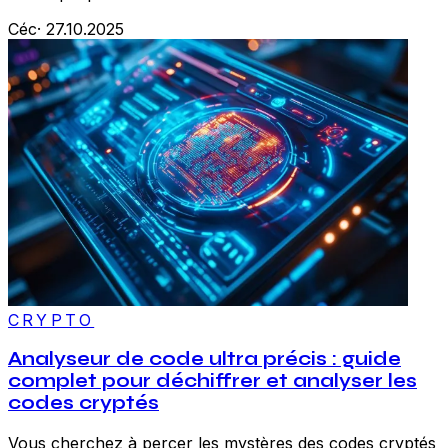
Céc
·
27.10.2025
CRYPTO
Analyseur de code ultra précis : guide
complet pour déchiffrer et analyser les
codes cryptés
Vous cherchez à percer les mystères des codes cryptés