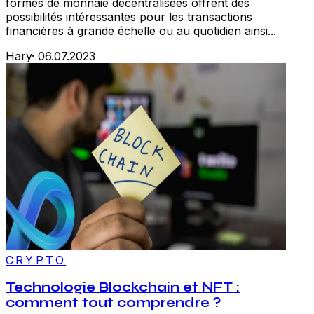
formes de monnaie décentralisées offrent des
possibilités intéressantes pour les transactions
financières à grande échelle ou au quotidien ainsi...
Hary
·
06.07.2023
CRYPTO
Technologie Blockchain et NFT :
comment tout comprendre ?