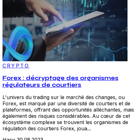
CRYPTO
Forex : décryptage des organismes
régulateurs de courtiers
L'univers du trading sur le marché des changes, ou
Forex, est marqué par une diversité de courtiers et de
plateformes, offrant des opportunités alléchantes, mais
également des risques considérables. Au cœur de cet
écosystème complexe se trouvent les organismes de
régulation des courtiers Forex, joua...
Hary
·
30.08.2023