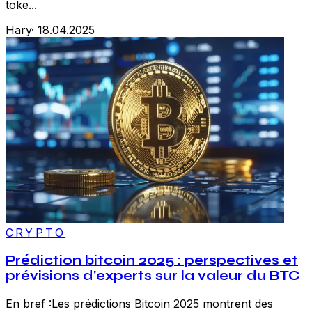
toke...
Hary
·
18.04.2025
CRYPTO
Prédiction bitcoin 2025 : perspectives et
prévisions d'experts sur la valeur du BTC
En bref :Les prédictions Bitcoin 2025 montrent des