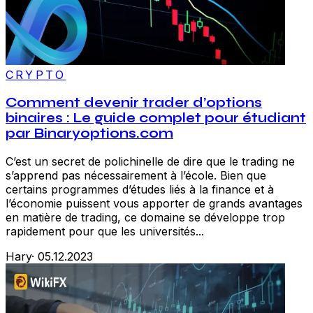
CRYPTO
Comment devenir trader d’options
binaires : Le guide complet pour étudiant
par Binaryoptions.com
C’est un secret de polichinelle de dire que le trading ne
s’apprend pas nécessairement à l’école. Bien que
certains programmes d’études liés à la finance et à
l’économie puissent vous apporter de grands avantages
en matière de trading, ce domaine se développe trop
rapidement pour que les universités...
Hary
·
05.12.2023