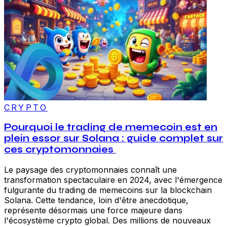
CRYPTO
Pourquoi le trading de memecoin est en
plein essor sur Solana : guide complet sur
ces cryptomonnaies
Le paysage des cryptomonnaies connaît une
transformation spectaculaire en 2024, avec l'émergence
fulgurante du trading de memecoins sur la blockchain
Solana. Cette tendance, loin d'être anecdotique,
représente désormais une force majeure dans
l'écosystème crypto global. Des millions de nouveaux