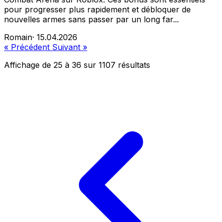
pour progresser plus rapidement et débloquer de
nouvelles armes sans passer par un long far...
Romain
·
15.04.2026
« Précédent
Suivant »
Affichage de
25
à
36
sur
1107
résultats