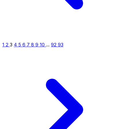
1
2
3
4
5
6
7
8
9
10
...
92
93