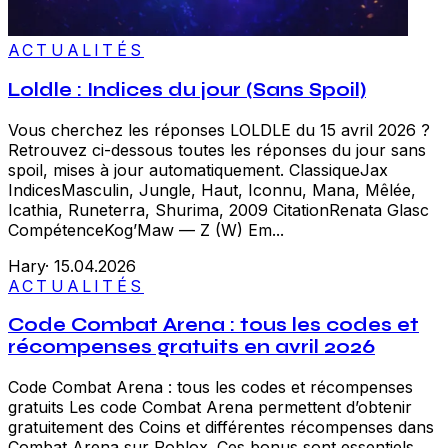
ACTUALITÉS
Loldle : Indices du jour (Sans Spoil)
Vous cherchez les réponses LOLDLE du 15 avril 2026 ?
Retrouvez ci-dessous toutes les réponses du jour sans
spoil, mises à jour automatiquement. ClassiqueJax
IndicesMasculin, Jungle, Haut, Iconnu, Mana, Mêlée,
Icathia, Runeterra, Shurima, 2009 CitationRenata Glasc
CompétenceKog’Maw — Z (W) Em...
Hary
·
15.04.2026
ACTUALITÉS
Code Combat Arena : tous les codes et
récompenses gratuits en avril 2026
Code Combat Arena : tous les codes et récompenses
gratuits Les code Combat Arena permettent d’obtenir
gratuitement des Coins et différentes récompenses dans
Combat Arena sur Roblox. Ces bonus sont essentiels