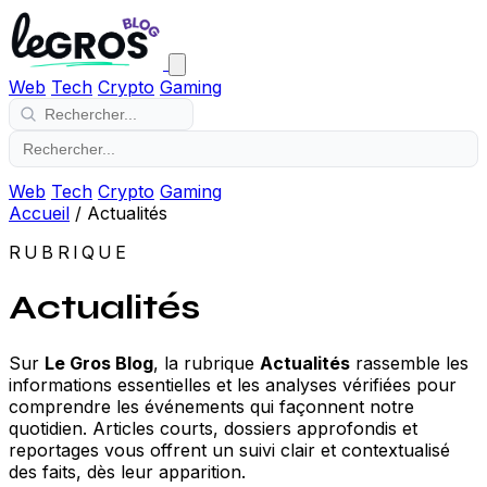
Web
Tech
Crypto
Gaming
Web
Tech
Crypto
Gaming
Accueil
/
Actualités
RUBRIQUE
Actualités
Sur
Le Gros Blog
, la rubrique
Actualités
rassemble les
informations essentielles et les analyses vérifiées pour
comprendre les événements qui façonnent notre
quotidien. Articles courts, dossiers approfondis et
reportages vous offrent un suivi clair et contextualisé
des faits, dès leur apparition.