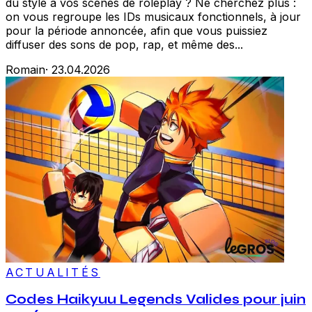
du style à vos scènes de roleplay ? Ne cherchez plus :
on vous regroupe les IDs musicaux fonctionnels, à jour
pour la période annoncée, afin que vous puissiez
diffuser des sons de pop, rap, et même des...
Romain
·
23.04.2026
ACTUALITÉS
Codes Haikyuu Legends Valides pour juin