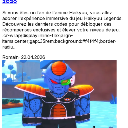
2026
Si vous êtes un fan de l'anime Haikyuu, vous allez
adorer l'expérience immersive du jeu Haikyuu Legends.
Découvrez les derniers codes pour débloquer des
récompenses exclusives et élever votre niveau de jeu.
.cr-wrap{display:inline-flex;align-
items:center;gap:.35rem;background:#f4f4f4;border-
radiu...
Romain
·
22.04.2026