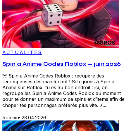
ACTUALITÉS
Spin a Anime Codes Roblox — juin 2026
🎌 Spin a Anime Codes Roblox : récupère des
récompenses dès maintenant ! Si tu joues à Spin a
Anime sur Roblox, tu es au bon endroit : ici, on
regroupe les Spin a Anime Codes Roblox du moment
pour te donner un maximum de spins et d’items afin de
choper tes personnages préférés plus vite. ⚡...
Romain
·
23.04.2026