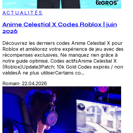
ACTUALITÉS
Anime Celestial X Codes Roblox | juin
2026
Découvrez les derniers codes Anime Celestial X pour
Roblox et améliorez votre expérience de jeu avec des
récompenses exclusives. Ne manquez rien grâce à
notre guide optimisé. Codes actifsAnime Celestial X
(Roblox)Update3Patch: 10k Gold Codes expirés / non
validesÀ ne plus utiliserCertains co...
Romain
·
22.04.2026