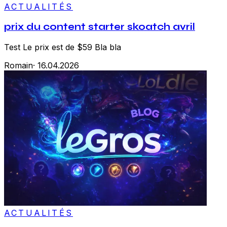
ACTUALITÉS
prix du content starter skoatch avril
Test Le prix est de $59 Bla bla
Romain
·
16.04.2026
ACTUALITÉS