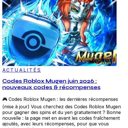
ACTUALITÉS
Codes Roblox Mugen juin 2026 :
nouveaux codes & récompenses
🎮 Codes Roblox Mugen : les dernières récompenses
(mise à jour) Vous cherchez des Codes Roblox Mugen
pour gagner des spins et du yen gratuitement ? Bonne
nouvelle : la page met en avant les codes fraîchement
ajoutés, avec leurs récompenses, pour que vous