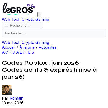
Web
Tech
Crypto
Gaming
Web
Tech
Crypto
Gaming
Accueil
/
À la une
/
Actualités
ACTUALITÉS
Codes Roblox : juin 2026 —
Codes actifs & expirés (mise à
jour 26)
Par
Romain
13 mai 2026