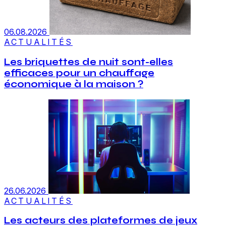
06.08.2026
ACTUALITÉS
Les briquettes de nuit sont-elles
efficaces pour un chauffage
économique à la maison ?
26.06.2026
ACTUALITÉS
Les acteurs des plateformes de jeux