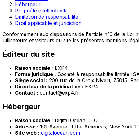
Hébergeur
Propriété intellectuelle
Limitation de responsabilité
Droit applicable et juridiction
Conformément aux dispositions de l'article n°6 de la Loi 
utilisateurs et visiteurs du site les présentes mentions léga
Éditeur du site
Raison sociale :
EXP4
Forme juridique :
Société à responsabilité limitée (S
Siège social :
200 rue de la Croix Nivert, 75015, Par
Directeur de la publication :
EXP4
Contact :
contact@exp4.fr
Hébergeur
Raison sociale :
Digital Ocean, LLC
Adresse :
101 Avenue of the Americas, New York 10
Site web :
digitalocean.com