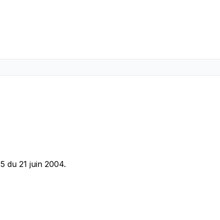
5 du 21 juin 2004.