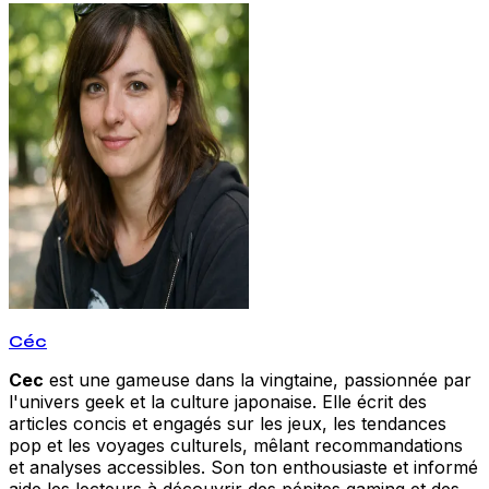
Céc
Cec
est une gameuse dans la vingtaine, passionnée par
l'univers geek et la culture japonaise. Elle écrit des
articles concis et engagés sur les jeux, les tendances
pop et les voyages culturels, mêlant recommandations
et analyses accessibles. Son ton enthousiaste et informé
aide les lecteurs à découvrir des pépites gaming et des