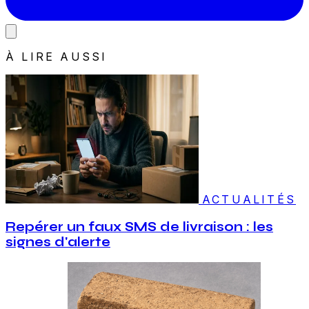
À LIRE AUSSI
ACTUALITÉS
Repérer un faux SMS de livraison : les
signes d'alerte