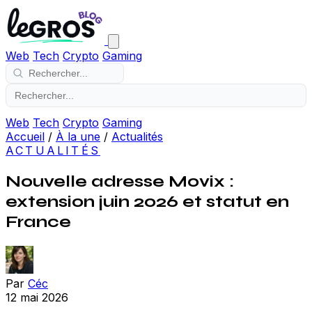
Web
Tech
Crypto
Gaming
Web
Tech
Crypto
Gaming
Accueil
/
À la une
/
Actualités
ACTUALITÉS
Nouvelle adresse Movix :
extension juin 2026 et statut en
France
Par
Céc
12 mai 2026