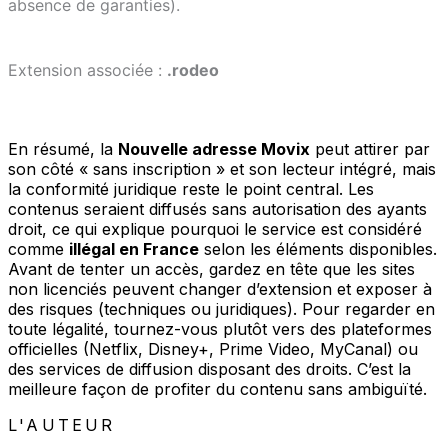
absence de garanties).
Extension associée :
.rodeo
En résumé, la
Nouvelle adresse Movix
peut attirer par
son côté « sans inscription » et son lecteur intégré, mais
la conformité juridique reste le point central. Les
contenus seraient diffusés sans autorisation des ayants
droit, ce qui explique pourquoi le service est considéré
comme
illégal en France
selon les éléments disponibles.
Avant de tenter un accès, gardez en tête que les sites
non licenciés peuvent changer d’extension et exposer à
des risques (techniques ou juridiques). Pour regarder en
toute légalité, tournez-vous plutôt vers des plateformes
officielles (Netflix, Disney+, Prime Video, MyCanal) ou
des services de diffusion disposant des droits. C’est la
meilleure façon de profiter du contenu sans ambiguïté.
L'AUTEUR