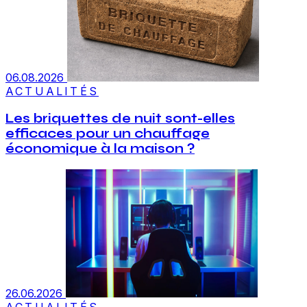
06.08.2026
ACTUALITÉS
Les briquettes de nuit sont-elles
efficaces pour un chauffage
économique à la maison ?
26.06.2026
ACTUALITÉS