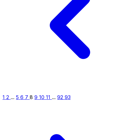
1
2
...
5
6
7
8
9
10
11
...
92
93