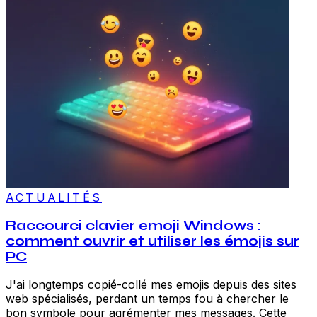
ACTUALITÉS
Raccourci clavier emoji Windows :
comment ouvrir et utiliser les émojis sur
PC
J'ai longtemps copié-collé mes emojis depuis des sites
web spécialisés, perdant un temps fou à chercher le
bon symbole pour agrémenter mes messages. Cette