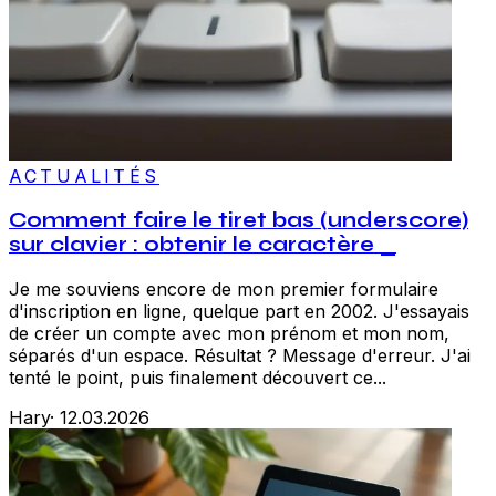
ACTUALITÉS
Comment faire le tiret bas (underscore)
sur clavier : obtenir le caractère _
Je me souviens encore de mon premier formulaire
d'inscription en ligne, quelque part en 2002. J'essayais
de créer un compte avec mon prénom et mon nom,
séparés d'un espace. Résultat ? Message d'erreur. J'ai
tenté le point, puis finalement découvert ce...
Hary
·
12.03.2026