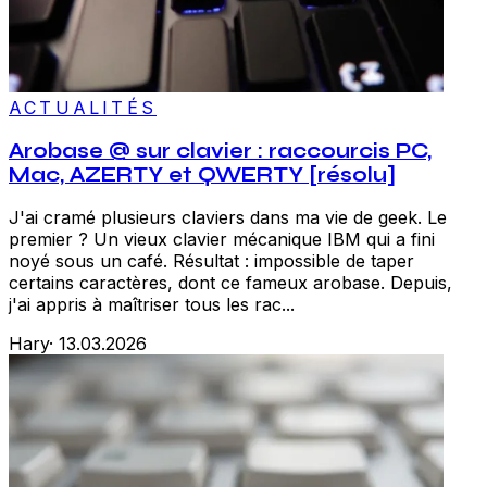
ACTUALITÉS
Arobase @ sur clavier : raccourcis PC,
Mac, AZERTY et QWERTY [résolu]
J'ai cramé plusieurs claviers dans ma vie de geek. Le
premier ? Un vieux clavier mécanique IBM qui a fini
noyé sous un café. Résultat : impossible de taper
certains caractères, dont ce fameux arobase. Depuis,
j'ai appris à maîtriser tous les rac...
Hary
·
13.03.2026