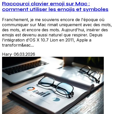
Raccourci clavier emoji sur Mac :
comment utiliser les emojis et symboles
Franchement, je me souviens encore de l'époque où
communiquer sur Mac rimait uniquement avec des mots,
des mots, et encore des mots. Aujourd'hui, insérer des
emojis est devenu aussi naturel que respirer. Depuis
l'intégration d'OS X 10.7 Lion en 2011, Apple a
transform&eac...
Hary
·
06.03.2026