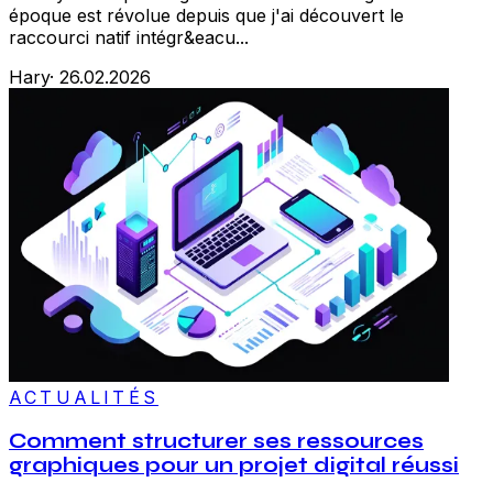
époque est révolue depuis que j'ai découvert le
raccourci natif intégr&eacu...
Hary
·
26.02.2026
ACTUALITÉS
Comment structurer ses ressources
graphiques pour un projet digital réussi