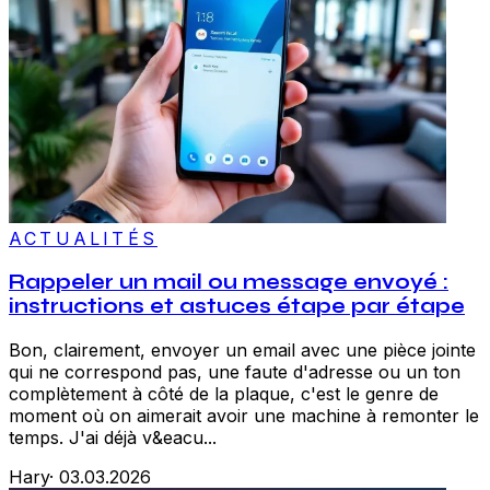
ACTUALITÉS
Rappeler un mail ou message envoyé :
instructions et astuces étape par étape
Bon, clairement, envoyer un email avec une pièce jointe
qui ne correspond pas, une faute d'adresse ou un ton
complètement à côté de la plaque, c'est le genre de
moment où on aimerait avoir une machine à remonter le
temps. J'ai déjà v&eacu...
Hary
·
03.03.2026