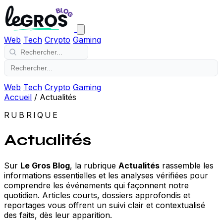
Web
Tech
Crypto
Gaming
Web
Tech
Crypto
Gaming
Accueil
/
Actualités
RUBRIQUE
Actualités
Sur
Le Gros Blog
, la rubrique
Actualités
rassemble les
informations essentielles et les analyses vérifiées pour
comprendre les événements qui façonnent notre
quotidien. Articles courts, dossiers approfondis et
reportages vous offrent un suivi clair et contextualisé
des faits, dès leur apparition.