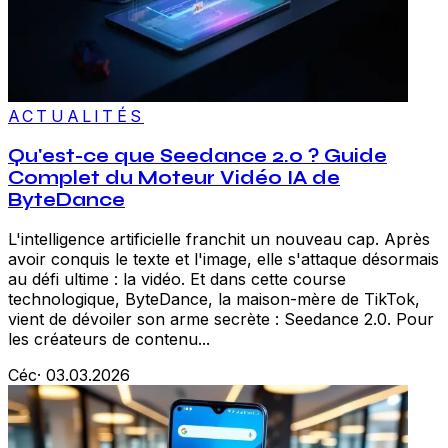
ACTUALITÉS
Qu'est-ce que Seedance 2.0 ? Guide
Complet du Moteur Vidéo IA de
ByteDance
L'intelligence artificielle franchit un nouveau cap. Après
avoir conquis le texte et l'image, elle s'attaque désormais
au défi ultime : la vidéo. Et dans cette course
technologique, ByteDance, la maison-mère de TikTok,
vient de dévoiler son arme secrète : Seedance 2.0. Pour
les créateurs de contenu...
Céc
·
03.03.2026