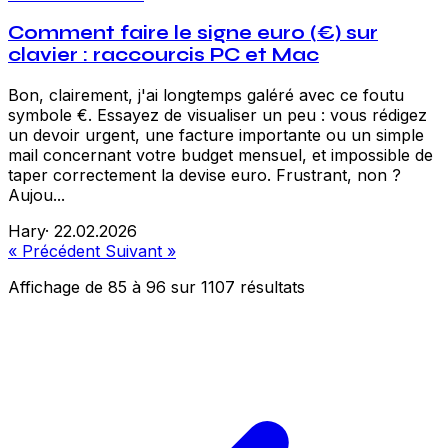
Comment faire le signe euro (€) sur
clavier : raccourcis PC et Mac
Bon, clairement, j'ai longtemps galéré avec ce foutu
symbole €. Essayez de visualiser un peu : vous rédigez
un devoir urgent, une facture importante ou un simple
mail concernant votre budget mensuel, et impossible de
taper correctement la devise euro. Frustrant, non ?
Aujou...
Hary
·
22.02.2026
« Précédent
Suivant »
Affichage de
85
à
96
sur
1107
résultats