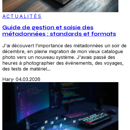
ACTUALITÉS
Guide de gestion et saisie des
métadonnées : standards et formats
J'ai découvert l'importance des métadonnées un soir de
décembre, en pleine migration de mon vieux catalogue
photo vers un nouveau système. J'avais passé des
heures à photographier des événements, des voyages,
des tests de matériel...
Hary
·
04.03.2026