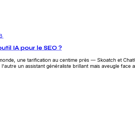
B
util IA pour le SEO ?
e monde, une tarification au centime près — Skoatch et Ch
autre un assistant généraliste brillant mais aveugle face a