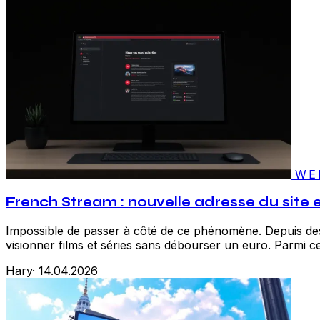
WE
French Stream : nouvelle adresse du site
Impossible de passer à côté de ce phénomène. Depuis des 
visionner films et séries sans débourser un euro. Parmi ces 
Hary
·
14.04.2026