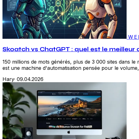
WE
Skoatch vs ChatGPT : quel est le meilleur o
150 millions de mots générés, plus de 3 000 sites dans l
est une machine d'automatisation pensée pour le volume, l'
Hary
·
09.04.2026