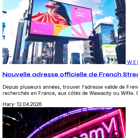
WE
Nouvelle adresse officielle de French Stre
Depuis plusieurs années, trouver l'adresse valide de Fren
recherchés en France, aux côtés de Wawacity ou Wiflix. 
Hary
·
12.04.2026