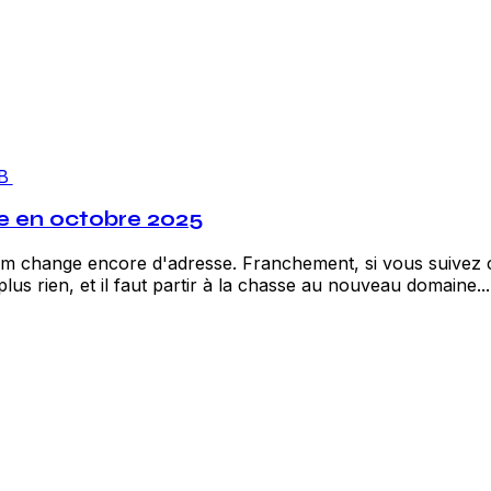
B
te en octobre 2025
eam change encore d'adresse. Franchement, si vous suivez 
s rien, et il faut partir à la chasse au nouveau domaine...