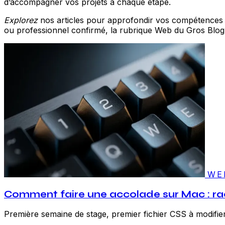
d’accompagner vos projets à chaque étape.
Explorez
nos articles pour approfondir vos compétences 
ou professionnel confirmé, la rubrique Web du Gros Blog 
WE
Comment faire une accolade sur Mac : rac
Première semaine de stage, premier fichier CSS à modifier