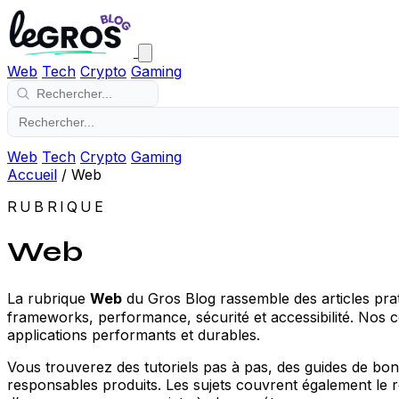
Web
Tech
Crypto
Gaming
Web
Tech
Crypto
Gaming
Accueil
/
Web
RUBRIQUE
Web
La rubrique
Web
du Gros Blog rassemble des articles pra
frameworks, performance, sécurité et accessibilité. Nos c
applications performants et durables.
Vous trouverez des tutoriels pas à pas, des guides de bon
responsables produits. Les sujets couvrent également le r