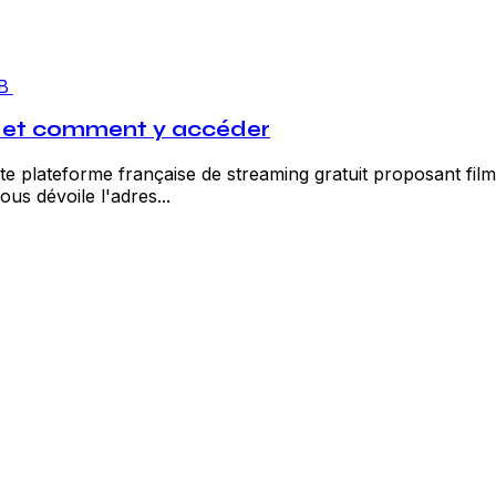
B
r et comment y accéder
 plateforme française de streaming gratuit proposant film
us dévoile l'adres...