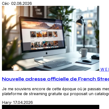
Céc
·
02.08.2026
WE
Nouvelle adresse officielle de French St
Je me souviens encore de cette époque où je passais mes 
plateforme de streaming gratuite qui proposait un catalo
Hary
·
17.04.2026