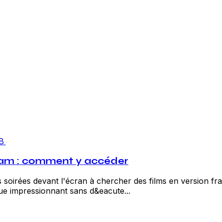
B
ream : comment y accéder
soirées devant l'écran à chercher des films en version fra
gue impressionnant sans d&eacute...