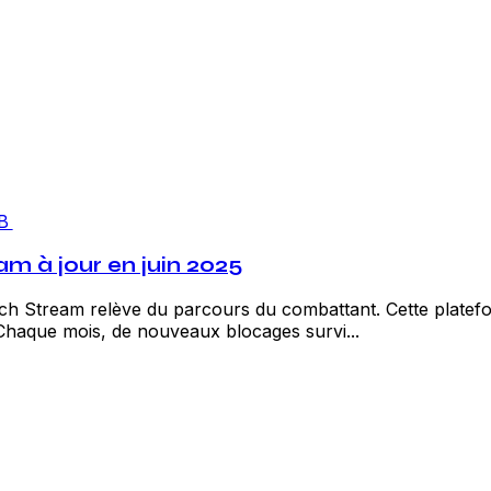
B
am à jour en juin 2025
ch Stream relève du parcours du combattant. Cette platefor
Chaque mois, de nouveaux blocages survi...