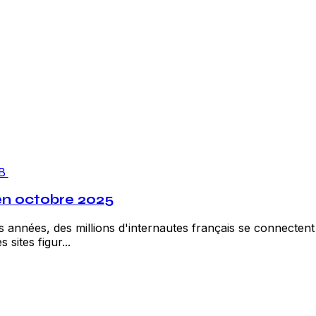
B
 en octobre 2025
années, des millions d'internautes français se connectent
sites figur...