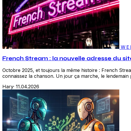
WE
French Stream : la nouvelle adresse du si
Octobre 2025, et toujours la même histoire : French Str
connaissez la chanson. Un jour ça marche, le lendemain plu
Hary
·
11.04.2026