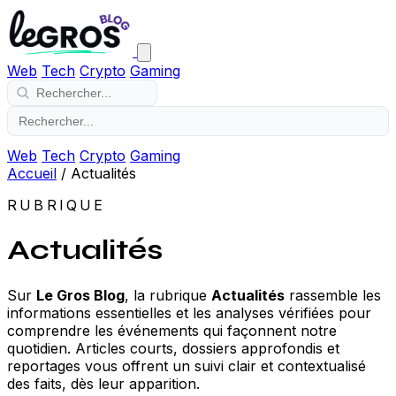
Web
Tech
Crypto
Gaming
Web
Tech
Crypto
Gaming
Accueil
/
Actualités
RUBRIQUE
Actualités
Sur
Le Gros Blog
, la rubrique
Actualités
rassemble les
informations essentielles et les analyses vérifiées pour
comprendre les événements qui façonnent notre
quotidien. Articles courts, dossiers approfondis et
reportages vous offrent un suivi clair et contextualisé
des faits, dès leur apparition.