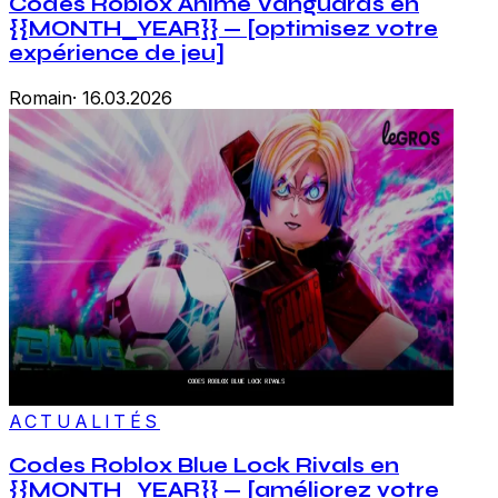
Codes Roblox Anime Vanguards en
{{MONTH_YEAR}} — [optimisez votre
expérience de jeu]
Romain
·
16.03.2026
ACTUALITÉS
Codes Roblox Blue Lock Rivals en
{{MONTH_YEAR}} — [améliorez votre