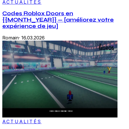
ACTUALITÉS
Codes Roblox Doors en
{{MONTH_YEAR}} — [améliorez votre
expérience de jeu]
Romain
·
16.03.2026
ACTUALITÉS