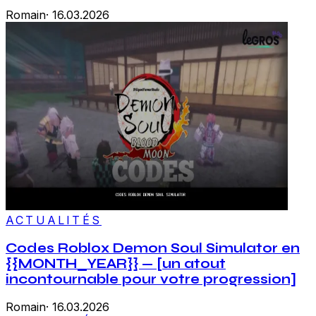
Romain
·
16.03.2026
ACTUALITÉS
Codes Roblox Demon Soul Simulator en
{{MONTH_YEAR}} — [un atout
incontournable pour votre progression]
Romain
·
16.03.2026