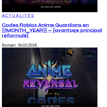
ACTUALITÉS
Codes Roblox Anime Guardians en
{{MONTH_YEAR}} — [avantage principal
reformulé]
Romain
·
16.03.2026