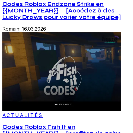
Codes Roblox Endzone Strike en
{{MONTH_YEAR}} — [Accédez à des
Lucky Draws pour varier votre équipe]
Romain
·
16.03.2026
ACTUALITÉS
Codes Roblox Fish It en