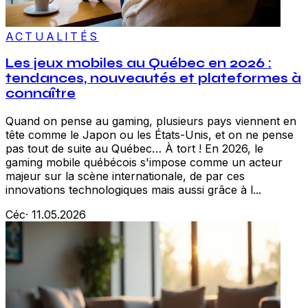
ACTUALITÉS
Les jeux mobiles au Québec en 2026 :
tendances, nouveautés et plateformes à
connaître
Quand on pense au gaming, plusieurs pays viennent en
tête comme le Japon ou les États-Unis, et on ne pense
pas tout de suite au Québec… À tort ! En 2026, le
gaming mobile québécois s'impose comme un acteur
majeur sur la scène internationale, de par ces
innovations technologiques mais aussi grâce à l...
Céc
·
11.05.2026