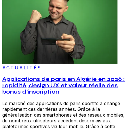
ACTUALITÉS
Applications de paris en Algérie en 2026 :
rapidité, design UX et valeur réelle des
bonus d’inscription
Le marché des applications de paris sportifs a changé
rapidement ces dernières années. Grâce à la
généralisation des smartphones et des réseaux mobiles,
de nombreux utilisateurs accèdent désormais aux
plateformes sportives via leur mobile. Grâce à cette