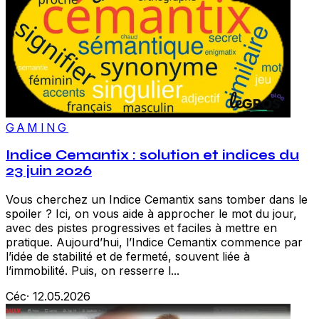
GAMING
Indice Cemantix : solution et indices du
23 juin 2026
Vous cherchez un Indice Cemantix sans tomber dans le
spoiler ? Ici, on vous aide à approcher le mot du jour,
avec des pistes progressives et faciles à mettre en
pratique. Aujourd’hui, l’Indice Cemantix commence par
l’idée de stabilité et de fermeté, souvent liée à
l’immobilité. Puis, on resserre l...
Céc
·
12.05.2026