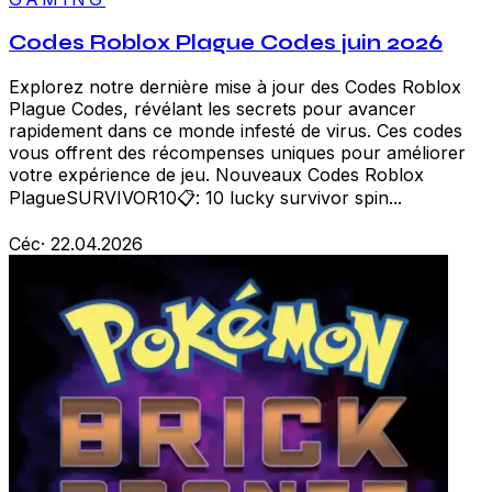
Codes Roblox Plague Codes juin 2026
Explorez notre dernière mise à jour des Codes Roblox
Plague Codes, révélant les secrets pour avancer
rapidement dans ce monde infesté de virus. Ces codes
vous offrent des récompenses uniques pour améliorer
votre expérience de jeu. Nouveaux Codes Roblox
PlagueSURVIVOR10📋: 10 lucky survivor spin...
Céc
·
22.04.2026