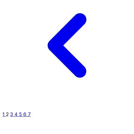
1
2
3
4
5
6
7