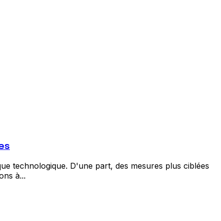
es
que technologique. D'une part, des mesures plus ciblées
ons à...