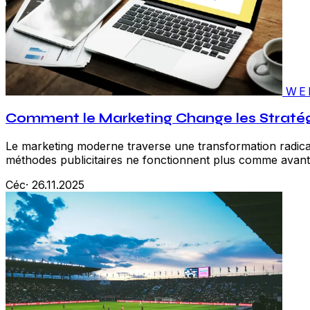
WE
Comment le Marketing Change les Stratég
Le marketing moderne traverse une transformation radic
méthodes publicitaires ne fonctionnent plus comme avant
Céc
·
26.11.2025