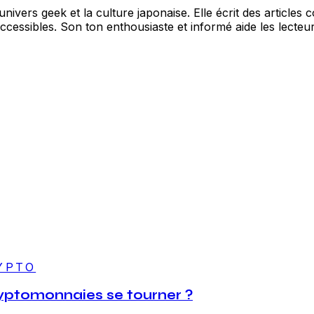
ivers geek et la culture japonaise. Elle écrit des articles 
essibles. Son ton enthousiaste et informé aide les lecteur
YPTO
cryptomonnaies se tourner ?