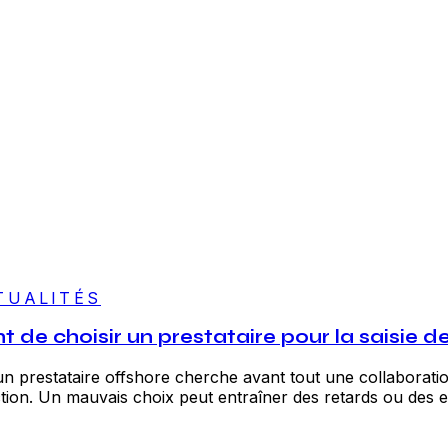
TUALITÉS
nt de choisir un prestataire pour la saisie 
un prestataire offshore cherche avant tout une collaboration
ction. Un mauvais choix peut entraîner des retards ou des e