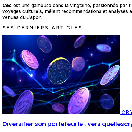
Cec
est une gameuse dans la vingtaine, passionnée par l'un
voyages culturels, mêlant recommandations et analyses acc
venues du Japon.
SES DERNIERS ARTICLES
CR
Diversifier son portefeuille : vers quelles