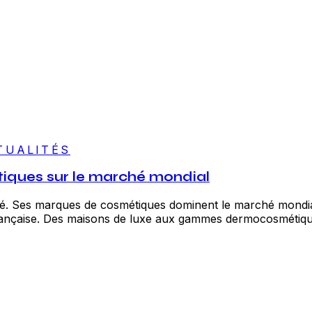
TUALITÉS
iques sur le marché mondial
é. Ses marques de cosmétiques dominent le marché mondial 
française. Des maisons de luxe aux gammes dermocosmétiques