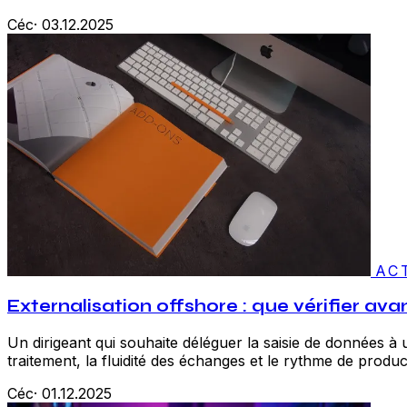
Céc
·
03.12.2025
AC
Externalisation offshore : que vérifier ava
Un dirigeant qui souhaite déléguer la saisie de données à 
traitement, la fluidité des échanges et le rythme de produ
Céc
·
01.12.2025