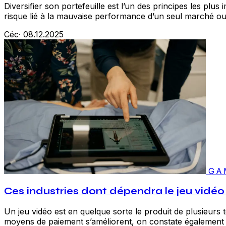
Diversifier son portefeuille est l’un des principes les plus
risque lié à la mauvaise performance d’un seul marché ou 
Céc
·
08.12.2025
GA
Ces industries dont dépendra le jeu vidéo 
Un jeu vidéo est en quelque sorte le produit de plusieurs
moyens de paiement s’améliorent, on constate également u