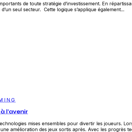
 importants de toute stratégie d’investissement. En répartissan
d’un seul secteur. Cette logique s’applique également...
MING
à l'avenir
 technologies mises ensembles pour divertir les joueurs. Lo
ne amélioration des jeux sortis après. Avec les progrès te