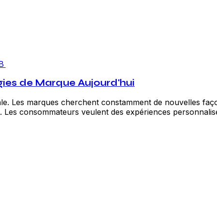
B
ies de Marque Aujourd'hui
ale. Les marques cherchent constamment de nouvelles faço
. Les consommateurs veulent des expériences personnalisée