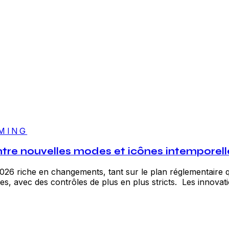
MING
ntre nouvelles modes et icônes intemporell
026 riche en changements, tant sur le plan réglementaire 
es, avec des contrôles de plus en plus stricts. Les innovati