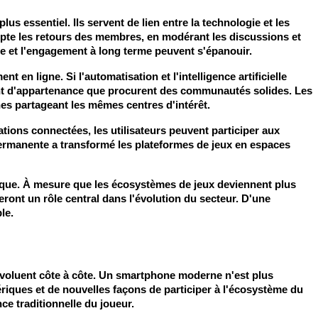
essentiel. Ils servent de lien entre la technologie et les 
ompte les retours des membres, en modérant les discussions et 
nce et l'engagement à long terme peuvent s'épanouir.
 ligne. Si l'automatisation et l'intelligence artificielle 
nt d'appartenance que procurent des communautés solides. Les 
nes partageant les mêmes centres d'intérêt.
ons connectées, les utilisateurs peuvent participer aux 
permanente a transformé les plateformes de jeux en espaces 
ique. À mesure que les écosystèmes de jeux deviennent plus 
ront un rôle central dans l'évolution du secteur. D'une 
le.
évoluent côte à côte. Un smartphone moderne n'est plus 
riques et de nouvelles façons de participer à l'écosystème du 
ce traditionnelle du joueur.