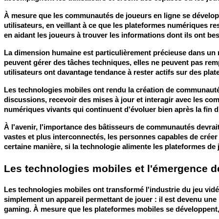
À mesure que les communautés de joueurs en ligne se développent
utilisateurs, en veillant à ce que les plateformes numériques re
en aidant les joueurs à trouver les informations dont ils ont b
La dimension humaine est particulièrement précieuse dans un mond
peuvent gérer des tâches techniques, elles ne peuvent pas re
utilisateurs ont davantage tendance à rester actifs sur des pla
Les technologies mobiles ont rendu la création de communautés
discussions, recevoir des mises à jour et interagir avec les co
numériques vivants qui continuent d'évoluer bien après la fin d
À l'avenir, l'importance des bâtisseurs de communautés devrai
vastes et plus interconnectés, les personnes capables de créer 
certaine manière, si la technologie alimente les plateformes de
Les technologies mobiles et l'émergence 
Les technologies mobiles ont transformé l'industrie du jeu vid
simplement un appareil permettant de jouer : il est devenu une
gaming. À mesure que les plateformes mobiles se développent, e