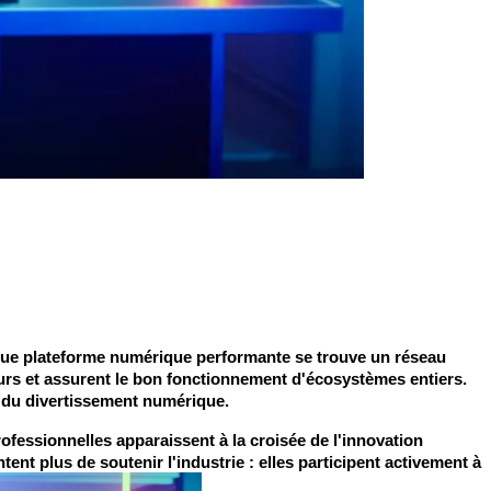
aque plateforme numérique performante se trouve un réseau 
rs et assurent le bon fonctionnement d'écosystèmes entiers. 
r du divertissement numérique.
fessionnelles apparaissent à la croisée de l'innovation 
nt plus de soutenir l'industrie : elles participent activement à 