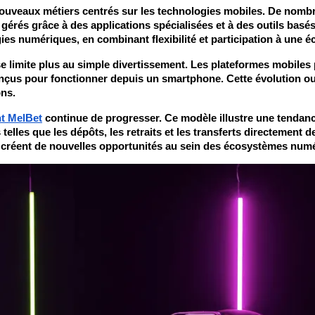
ouveaux métiers centrés sur les technologies mobiles. De nombre
érés grâce à des applications spécialisées et à des outils basés
ies numériques, en combinant flexibilité et participation à une é
limite plus au simple divertissement. Les plateformes mobiles p
nçus pour fonctionner depuis un smartphone. Cette évolution ouvr
ons.
nt MelBet
 continue de progresser. Ce modèle illustre une tendance
elles que les dépôts, les retraits et les transferts directement 
s créent de nouvelles opportunités au sein des écosystèmes nu