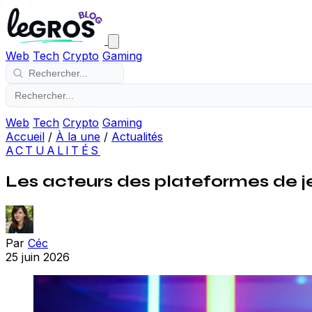
Web
Tech
Crypto
Gaming
Web
Tech
Crypto
Gaming
Accueil
/
À la une
/
Actualités
ACTUALITÉS
Les acteurs des plateformes de j
Par
Céc
25 juin 2026