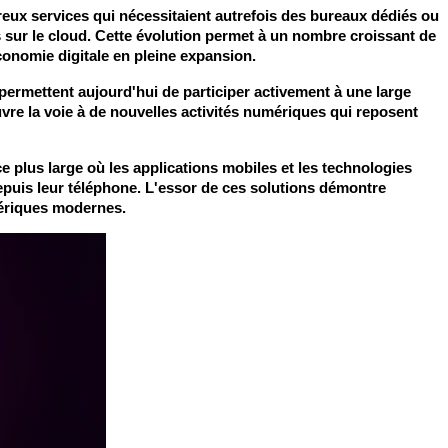
ux services qui nécessitaient autrefois des bureaux dédiés ou 
 sur le cloud. Cette évolution permet à un nombre croissant de 
conomie digitale en pleine expansion.
ermettent aujourd'hui de participer activement à une large 
e la voie à de nouvelles activités numériques qui reposent 
 plus large où les applications mobiles et les technologies 
depuis leur téléphone. L'essor de ces solutions démontre 
mériques modernes.