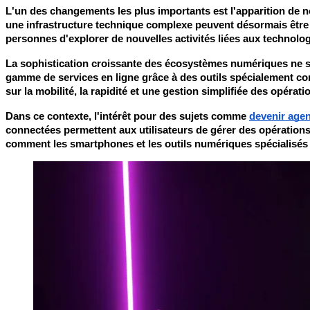
L'un des changements les plus importants est l'apparition de n
une infrastructure technique complexe peuvent désormais être g
personnes d'explorer de nouvelles activités liées aux technolog
La sophistication croissante des écosystèmes numériques ne se 
gamme de services en ligne grâce à des outils spécialement co
sur la mobilité, la rapidité et une gestion simplifiée des opérati
Dans ce contexte, l'intérêt pour des sujets comme 
devenir age
connectées permettent aux utilisateurs de gérer des opérations t
comment les smartphones et les outils numériques spécialisé