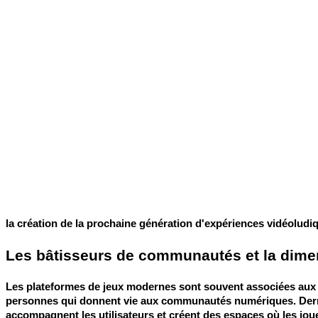
la création de la prochaine génération d'expériences vidéoludi
Les bâtisseurs de communautés et la dime
Les plateformes de jeux modernes sont souvent associées aux te
personnes qui donnent vie aux communautés numériques. Derriè
accompagnent les utilisateurs et créent des espaces où les joue