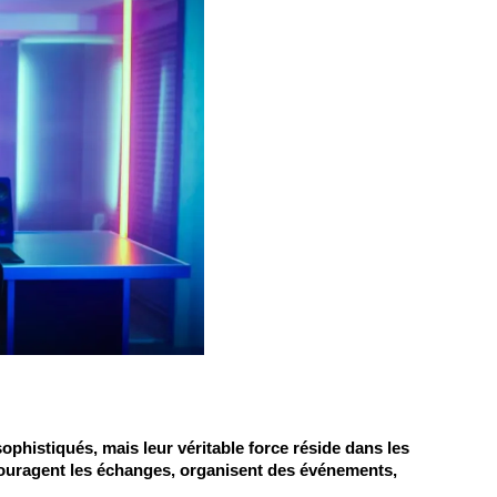
histiqués, mais leur véritable force réside dans les 
ouragent les échanges, organisent des événements, 