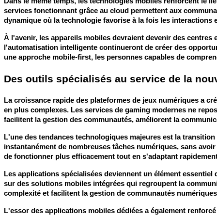
Dans le même temps, les technologies mobiles renforcent le lien 
services fonctionnant grâce au cloud permettent aux communauté
dynamique où la technologie favorise à la fois les interactions
À l'avenir, les appareils mobiles devraient devenir des centres e
l'automatisation intelligente continueront de créer des opportuni
une approche mobile-first, les personnes capables de comprendr
Des outils spécialisés au service de la nou
La croissance rapide des plateformes de jeux numériques a créé
en plus complexes. Les services de gaming modernes ne reposen
facilitent la gestion des communautés, améliorent la communicat
L'une des tendances technologiques majeures est la transition 
instantanément de nombreuses tâches numériques, sans avoir bes
de fonctionner plus efficacement tout en s'adaptant rapidement 
Les applications spécialisées deviennent un élément essentiel d
sur des solutions mobiles intégrées qui regroupent la communica
complexité et facilitent la gestion de communautés numérique
L'essor des applications mobiles dédiées a également renforcé 