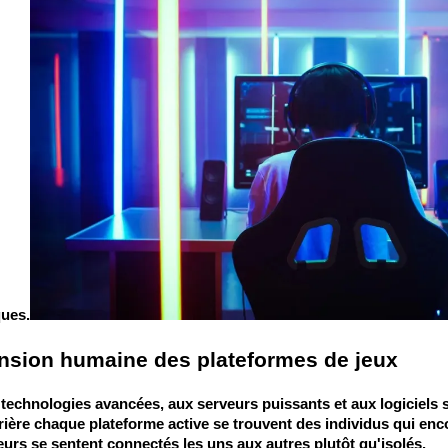
ques.
nsion humaine des plateformes de jeux
chnologies avancées, aux serveurs puissants et aux logiciels sop
re chaque plateforme active se trouvent des individus qui enc
urs se sentent connectés les uns aux autres plutôt qu'isolés.