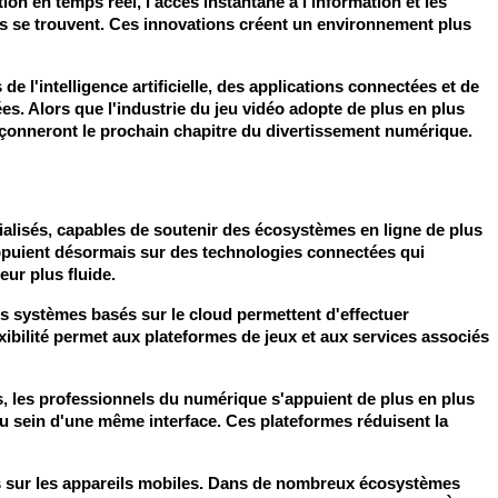
n en temps réel, l'accès instantané à l'information et les 
es se trouvent. Ces innovations créent un environnement plus 
 l'intelligence artificielle, des applications connectées et de 
ées. Alors que l'industrie du jeu vidéo adopte de plus en plus 
façonneront le prochain chapitre du divertissement numérique.
alisés, capables de soutenir des écosystèmes en ligne de plus 
ppuient désormais sur des technologies connectées qui 
eur plus fluide.
s systèmes basés sur le cloud permettent d'effectuer 
bilité permet aux plateformes de jeux et aux services associés 
ts, les professionnels du numérique s'appuient de plus en plus 
u sein d'une même interface. Ces plateformes réduisent la 
es sur les appareils mobiles. Dans de nombreux écosystèmes 