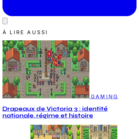
À LIRE AUSSI
GAMING
Drapeaux de Victoria 3 : identité
nationale, régime et histoire