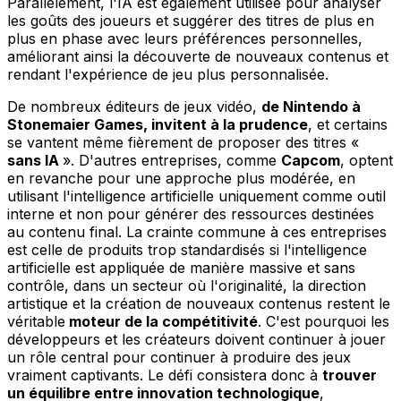
Parallèlement, l'IA est également utilisée pour analyser
les goûts des joueurs et suggérer des titres de plus en
plus en phase avec leurs préférences personnelles,
améliorant ainsi la découverte de nouveaux contenus et
rendant l'expérience de jeu plus personnalisée.
De nombreux éditeurs de jeux vidéo,
de Nintendo à
Stonemaier Games, invitent à la prudence
, et certains
se vantent même fièrement de proposer des titres «
sans IA
». D'autres entreprises, comme
Capcom
, optent
en revanche pour une approche plus modérée, en
utilisant l'intelligence artificielle uniquement comme outil
interne et non pour générer des ressources destinées
au contenu final. La crainte commune à ces entreprises
est celle de produits trop standardisés si l'intelligence
artificielle est appliquée de manière massive et sans
contrôle, dans un secteur où l'originalité, la direction
artistique et la création de nouveaux contenus restent le
véritable
moteur de la compétitivité
. C'est pourquoi les
développeurs et les créateurs doivent continuer à jouer
un rôle central pour continuer à produire des jeux
vraiment captivants. Le défi consistera donc à
trouver
un équilibre entre innovation technologique
,