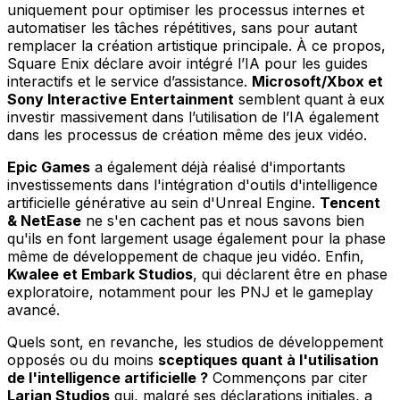
uniquement pour optimiser les processus internes et
automatiser les tâches répétitives, sans pour autant
remplacer la création artistique principale. À ce propos,
Square Enix déclare avoir intégré l’IA pour les guides
interactifs et le service d’assistance.
Microsoft/Xbox et
Sony Interactive Entertainment
semblent quant à eux
investir massivement dans l’utilisation de l’IA également
dans les processus de création même des jeux vidéo.
Epic Games
a également déjà réalisé d'importants
investissements dans l'intégration d'outils d'intelligence
artificielle générative au sein d'Unreal Engine.
Tencent
& NetEase
ne s'en cachent pas et nous savons bien
qu'ils en font largement usage également pour la phase
même de développement de chaque jeu vidéo. Enfin,
Kwalee et Embark Studios
, qui déclarent être en phase
exploratoire, notamment pour les PNJ et le gameplay
avancé.
Quels sont, en revanche, les studios de développement
opposés ou du moins
sceptiques quant à l'utilisation
de l'intelligence artificielle ?
Commençons par citer
Larian Studios
qui, malgré ses déclarations initiales, a