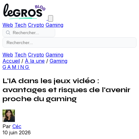
Web
Tech
Crypto
Gaming
Web
Tech
Crypto
Gaming
Accueil
/
À la une
/
Gaming
GAMING
L'IA dans les jeux vidéo :
avantages et risques de l'avenir
proche du gaming
Par
Céc
10 juin 2026