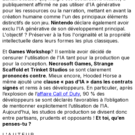
publiquement affirmé ne pas utiliser d'IA générative
pour les ressources ou la narration, mettant en avant la
création humaine comme l'un des principaux éléments
distinctifs de son jeu.
Nintendo
déclare également avoir
exclu l'IA générative de son développement principal.
L'objectif ? Préserver à la fois l'originalité et la propriété
intellectuelle dans leurs formes les plus classiques.
Et
Games Workshop
? Il semble avoir décidé de
censurer l'utilisation de l'IA tant pour la production que
pour la conception.
Necrosoft Games, Strange
Scaffold et Trinket Studios
se sont clairement
prononcés contre
. Mieux encore, Hooded Horse a
même ajouté une
clause « pas d'IA » dans les contrats
signés
et remis à ses développeurs. En particulier, après
l’explosion de l’
affaire Call of Duty
, 90 % des
développeurs se sont déclarés favorables à l’obligation
de mentionner explicitement l’utilisation de l’IA.
Aujourd’hui, les studios de production se divisent donc
entre partisans, prudents et opposants !
Et toi, qu’en
penses-tu ?
L'AUTEUR