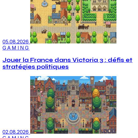
05.08.2026
GAMING
Jouer la France dans Victoria 3 : défis et
stratégies politiques
02.08.2026
GAMING