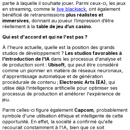
partie à laquelle il souhaite jouer. Parmi ceux-ci, les jeux
en streaming, comme le
live blackjack
, ont également
bénéficié de retransmissions
plus réalistes et
immersives
, donnant au joueur l’impression d’être
réellement à la
table de jeu d’un casino
.
Qui est d'accord et qui ne l'est pas ?
À l'heure actuelle, quelle est la position des grands
studios de développement ?
Les studios favorables à
l'introduction de l'IA
dans les processus d'analyse et
de production sont :
Ubisoft
, qui peut être considéré
comme un pionnier en matière de réseaux neuronaux,
d'apprentissage automatique et de génération
procédurale de contenu ;
Electronic Arts (EA)
, qui
utilise déjà l'intelligence artificielle pour optimiser ses
processus de production et améliorer l'expérience de
jeu.
Parmi celles-ci figure également
Capcom
, probablement
symbole d'une utilisation éthique et intelligente de cette
opportunité. En effet, la société a confirmé qu'elle
recourait constamment à l'IA, bien que ce soit