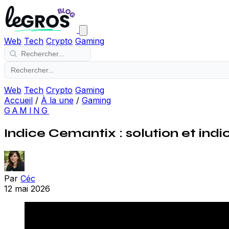
Web
Tech
Crypto
Gaming
Web
Tech
Crypto
Gaming
Accueil
/
À la une
/
Gaming
GAMING
Indice Cemantix : solution et indi
Par
Céc
12 mai 2026