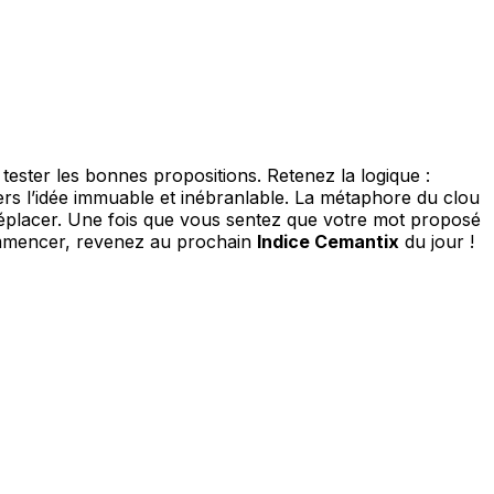
ester les bonnes propositions. Retenez la logique :
vers l’idée immuable et inébranlable. La métaphore du clou
déplacer. Une fois que vous sentez que votre mot proposé
ommencer, revenez au prochain
Indice Cemantix
du jour !