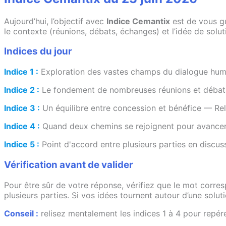
Aujourd’hui, l’objectif avec
Indice Cemantix
est de vous gu
le contexte (réunions, débats, échanges) et l’idée de solu
Indices du jour
Indice 1 :
Exploration des vastes champs du dialogue humain
Indice 2 :
Le fondement de nombreuses réunions et débats
Indice 3 :
Un équilibre entre concession et bénéfice — Rela
Indice 4 :
Quand deux chemins se rejoignent pour avancer
Indice 5 :
Point d'accord entre plusieurs parties en discu
Vérification avant de valider
Pour être sûr de votre réponse, vérifiez que le mot corr
plusieurs parties. Si vos idées tournent autour d’une soluti
Conseil :
relisez mentalement les indices 1 à 4 pour repére