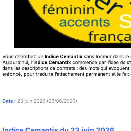
Vous cherchez un
Indice Cemantix
sans tomber dans le s
Aujourd’hui, l’
Indice Cemantix
commence par l’idée de sta
dans les descriptions de contrats : des mots qui évoquent
enfoncé, pour traduire l’attachement permanent et le fait 
Date :
23 juin 2026 (23/06/2026)
Indice Cemantix du 23 juin 2026