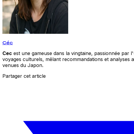
Céc
Cec
est une gameuse dans la vingtaine, passionnée par l'un
voyages culturels, mêlant recommandations et analyses acc
venues du Japon.
Partager cet article