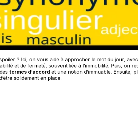
poiler ? Ici, on vous aide à approcher le mot du jour, avec
bilité et de fermeté, souvent liée à l’immobilité. Puis, o
 des
termes d’accord
et une notion d’immuable. Ensuite, p
d’être solidement en place.