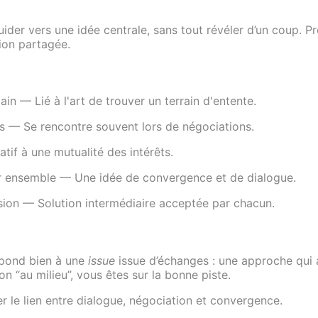
ider vers une idée centrale, sans tout révéler d’un coup. Pre
tion partagée.
 — Lié à l'art de trouver un terrain d'entente.
 — Se rencontre souvent lors de négociations.
tif à une mutualité des intérêts.
 ensemble — Une idée de convergence et de dialogue.
ssion — Solution intermédiaire acceptée par chacun.
espond bien à une
issue
issue d’échanges : une approche qui a
on “au milieu”, vous êtes sur la bonne piste.
r le lien entre dialogue, négociation et convergence.