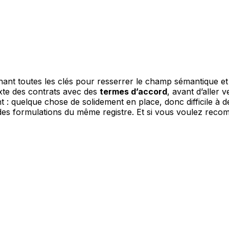
ant toutes les clés pour resserrer le champ sémantique et t
texte des contrats avec des
termes d’accord
, avant d’aller 
: quelque chose de solidement en place, donc difficile à 
des formulations du même registre. Et si vous voulez rec