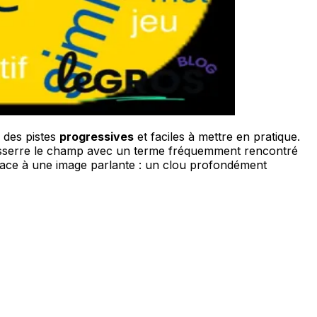
 des pistes
progressives
et faciles à mettre en pratique.
n resserre le champ avec un terme fréquemment rencontré
lace à une image parlante : un clou profondément