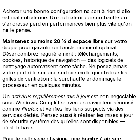
Acheter une bonne configuration ne sert à rien si elle
est mal entretenue. Un ordinateur qui surchauffe ou
s'encrasse perd en performances bien plus vite qu'on
ne le pense.
Maintenez au moins 20 % d'espace libre
sur votre
disque pour garantir un fonctionnement optimal.
Désencombrez régulièrement : téléchargements,
cookies, historique de navigation — des logiciels de
nettoyage automatisent cette tâche. Ne posez jamais
votre portable sur une surface molle qui obstrue les
grilles de ventilation ; la surchauffe endommage le
processeur en quelques minutes.
Un
antivirus régulièrement mis à jour
est non négociable
sous Windows. Complétez avec un navigateur sécurisé
comme
Firefox
et vérifiez les liens suspects via des
services dédiés. Pensez aussi à réaliser les mises à jour
de sécurité système dès qu'elles sont disponibles —
c'est la base.
Pour le nettoyage physique, une
bombe à air sec