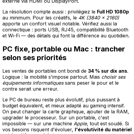
externe via HDMI ou DisplayPort.
La résolution compte aussi : privilégiez le
Full HD 1080p
au minimum. Pour les créatifs, le
4K (3840 x 2160)
apporte un confort visuel notable. Vérifiez aussi la
connectique : ports USB, RJ45, compatibilité Bluetooth
et Wi-Fi — des détails qui font la différence au quotidien.
PC fixe, portable ou Mac : trancher
selon ses priorités
Les ventes de portables ont bondi de
34 % sur dix ans
.
Logique : la mobilité s'impose partout. Mais
choisir ses
équipements informatiques
sans peser le pour et le
contre serait une erreur.
Le PC de bureau reste plus évolutif, plus puissant à
budget équivalent, et mieux adapté au gaming intensif.
On peut changer la carte graphique, ajouter de la RAM,
upgrader le processeur. Sur un portable, c'est
impossible — sur une machine
Apple
, tout est soudé. Si
vos besoins risquent d'évoluer,
l'évolutivité du matériel