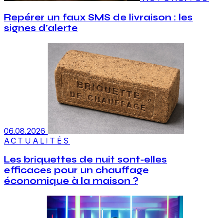
Repérer un faux SMS de livraison : les
signes d'alerte
06.08.2026
ACTUALITÉS
Les briquettes de nuit sont-elles
efficaces pour un chauffage
économique à la maison ?