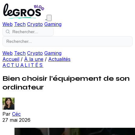
Web
Tech
Crypto
Gaming
Web
Tech
Crypto
Gaming
Accueil
/
À la une
/
Actualités
ACTUALITÉS
Bien choisir l'équipement de son
ordinateur
Par
Céc
27 mai 2026