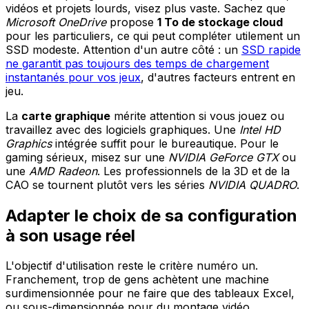
vidéos et projets lourds, visez plus vaste. Sachez que
Microsoft OneDrive
propose
1 To de stockage cloud
pour les particuliers, ce qui peut compléter utilement un
SSD modeste. Attention d'un autre côté : un
SSD rapide
ne garantit pas toujours des temps de chargement
instantanés pour vos jeux
, d'autres facteurs entrent en
jeu.
La
carte graphique
mérite attention si vous jouez ou
travaillez avec des logiciels graphiques. Une
Intel HD
Graphics
intégrée suffit pour le bureautique. Pour le
gaming sérieux, misez sur une
NVIDIA GeForce GTX
ou
une
AMD Radeon
. Les professionnels de la 3D et de la
CAO se tournent plutôt vers les séries
NVIDIA QUADRO
.
Adapter le choix de sa configuration
à son usage réel
L'objectif d'utilisation reste le critère numéro un.
Franchement, trop de gens achètent une machine
surdimensionnée pour ne faire que des tableaux Excel,
ou sous-dimensionnée pour du montage vidéo.