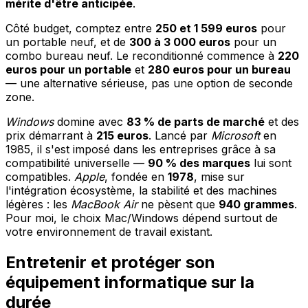
mérite d'être anticipée
.
Côté budget, comptez entre
250 et 1 599 euros
pour
un portable neuf, et de
300 à 3 000 euros
pour un
combo bureau neuf. Le reconditionné commence à
220
euros pour un portable
et
280 euros pour un bureau
— une alternative sérieuse, pas une option de seconde
zone.
Windows
domine avec
83 % de parts de marché
et des
prix démarrant à
215 euros
. Lancé par
Microsoft
en
1985, il s'est imposé dans les entreprises grâce à sa
compatibilité universelle —
90 % des marques
lui sont
compatibles.
Apple
, fondée en
1978
, mise sur
l'intégration écosystème, la stabilité et des machines
légères : les
MacBook Air
ne pèsent que
940 grammes
.
Pour moi, le choix Mac/Windows dépend surtout de
votre environnement de travail existant.
Entretenir et protéger son
équipement informatique sur la
durée