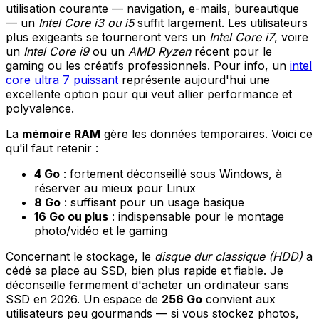
utilisation courante — navigation, e-mails, bureautique
— un
Intel Core i3 ou i5
suffit largement. Les utilisateurs
plus exigeants se tourneront vers un
Intel Core i7
, voire
un
Intel Core i9
ou un
AMD Ryzen
récent pour le
gaming ou les créatifs professionnels. Pour info, un
intel
core ultra 7 puissant
représente aujourd'hui une
excellente option pour qui veut allier performance et
polyvalence.
La
mémoire RAM
gère les données temporaires. Voici ce
qu'il faut retenir :
4 Go
: fortement déconseillé sous Windows, à
réserver au mieux pour Linux
8 Go
: suffisant pour un usage basique
16 Go ou plus
: indispensable pour le montage
photo/vidéo et le gaming
Concernant le stockage, le
disque dur classique (HDD)
a
cédé sa place au SSD, bien plus rapide et fiable. Je
déconseille fermement d'acheter un ordinateur sans
SSD en 2026. Un espace de
256 Go
convient aux
utilisateurs peu gourmands — si vous stockez photos,