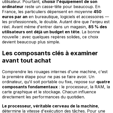
utilisateur. Pourtant,
choisir l'équipement de son
ordinateur
reste un casse-tête pour beaucoup. En
France, les particuliers dépensent en moyenne
450
euros par an
en bureautique, logiciels et accessoires —
les professionnels, le double. Autant dire que l'enjeu est
réel. Avant même d'entrer dans un magasin,
85 % des
utilisateurs ont déjà un budget en tête
. La bonne
nouvelle : avec quelques repères solides, ce choix
devient beaucoup plus simple.
Les composants clés à examiner
avant tout achat
Comprendre les rouages internes d'une machine, c'est
la première étape pour ne pas se faire avoir. Un
ordinateur, qu'il soit portable ou fixe, repose sur
quatre
composants fondamentaux
: le processeur, la RAM, la
carte graphique et le stockage. Chacun influence
directement les performances du quotidien.
Le processeur, véritable cerveau de la machine
,
détermine la vitesse d'exécution des tâches. Pour une