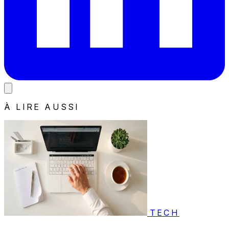
À LIRE AUSSI
TECH