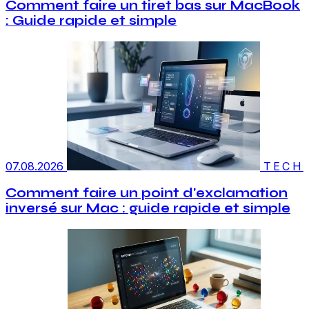
Comment faire un tiret bas sur MacBook
: Guide rapide et simple
07.08.2026
TECH
Comment faire un point d'exclamation
inversé sur Mac : guide rapide et simple