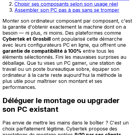
Choisir ses composants selon son usage réel
Assembler son PC pas à pas sans se tromper
Monter son ordinateur composant par composant, c'est
la garantie d'obtenir exactement la machine dont on a
besoin — ni plus, ni moins. Des plateformes comme
Cybertek et Grosbill
ont popularisé cette démarche
avec leurs configurateurs PC en ligne, qui offrent une
garantie de compatibilité à 100%
entre tous les
éléments sélectionnés. Fini les mauvaises surprises au
déballage. Que tu vises un PC gamer, une station de
travail ou un poste bureautique sobre, équiper son
ordinateur à la carte reste aujourd'hui la méthode la
plus utile pour maîtriser son montant et ses
performances.
Déléguer le montage ou upgrader
son PC existant
Pas envie de mettre les mains dans le boîtier ? C'est un
choix parfaitement légitime. Cybertek propose des
prestations de montage notées
9/10 par ses clients
,