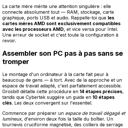
La carte mère mérite une attention singulière : elle
connecte absolument tout — RAM, stockage, carte
graphique, ports USB et audio. Rappelle-toi que
les
cartes mères AMD sont exclusivement compatibles
avec les processeurs AMD
, et vice versa pour Intel.
Une erreur de socket et c'est toute la configuration à
revoir.
Assembler son PC pas à pas sans se
tromper
Le montage d'un ordinateur à la carte fait peur à
beaucoup de gens — à tort. Avec de la approche et un
espace de travail adapté, c'est parfaitement accessible.
Grosbill détaille cette procédure en
14 étapes précises
,
tandis que Cybertek suggère un guide en
10 étapes
clés
. Les deux convergent sur l'essentiel.
Commence par préparer un
espace de travail dégagé et
lumineux
, d'environ deux fois la taille du boîtier. Un
tournevis cruciforme magnétisé, des colliers de serrage