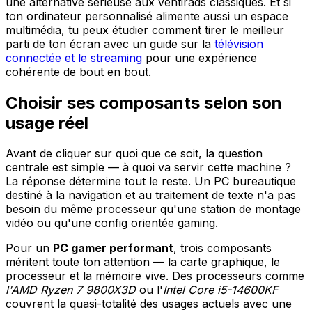
une alternative sérieuse aux ventirads classiques. Et si
ton ordinateur personnalisé alimente aussi un espace
multimédia, tu peux étudier comment tirer le meilleur
parti de ton écran avec un guide sur la
télévision
connectée et le streaming
pour une expérience
cohérente de bout en bout.
Choisir ses composants selon son
usage réel
Avant de cliquer sur quoi que ce soit, la question
centrale est simple — à quoi va servir cette machine ?
La réponse détermine tout le reste. Un PC bureautique
destiné à la navigation et au traitement de texte n'a pas
besoin du même processeur qu'une station de montage
vidéo ou qu'une config orientée gaming.
Pour un
PC gamer performant
, trois composants
méritent toute ton attention — la carte graphique, le
processeur et la mémoire vive. Des processeurs comme
l'AMD Ryzen 7 9800X3D
ou l'
Intel Core i5-14600KF
couvrent la quasi-totalité des usages actuels avec une