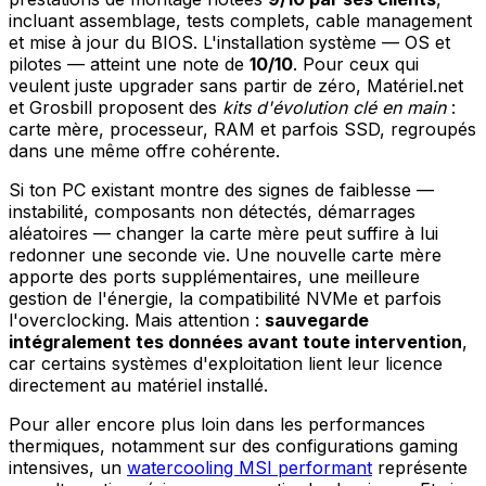
incluant assemblage, tests complets, cable management
et mise à jour du BIOS. L'installation système — OS et
pilotes — atteint une note de
10/10
. Pour ceux qui
veulent juste upgrader sans partir de zéro, Matériel.net
et Grosbill proposent des
kits d'évolution clé en main
:
carte mère, processeur, RAM et parfois SSD, regroupés
dans une même offre cohérente.
Si ton PC existant montre des signes de faiblesse —
instabilité, composants non détectés, démarrages
aléatoires — changer la carte mère peut suffire à lui
redonner une seconde vie. Une nouvelle carte mère
apporte des ports supplémentaires, une meilleure
gestion de l'énergie, la compatibilité NVMe et parfois
l'overclocking. Mais attention :
sauvegarde
intégralement tes données avant toute intervention
,
car certains systèmes d'exploitation lient leur licence
directement au matériel installé.
Pour aller encore plus loin dans les performances
thermiques, notamment sur des configurations gaming
intensives, un
watercooling MSI performant
représente