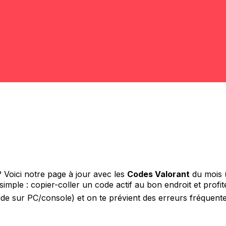
 Voici notre page à jour avec les
Codes Valorant
du mois (j
 simple : copier-coller un code actif au bon endroit et prof
pide sur PC/console) et on te prévient des erreurs fréquente