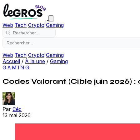
Web
Tech
Crypto
Gaming
Web
Tech
Crypto
Gaming
Accueil
/
À la une
/
Gaming
GAMING
Codes Valorant (Cible juin 2026) 
Par
Céc
13 mai 2026