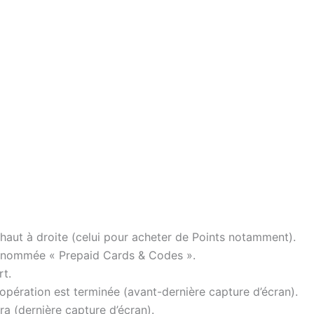
 haut à droite (celui pour acheter de Points notamment).
e, nommée « Prepaid Cards & Codes ».
rt.
opération est terminée (avant-dernière capture d’écran).
ra (dernière capture d’écran).