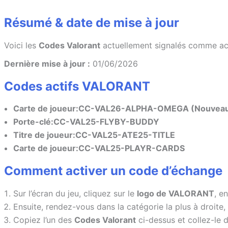
Résumé & date de mise à jour
Voici les
Codes Valorant
actuellement signalés comme acti
Dernière mise à jour :
01/06/2026
Codes actifs VALORANT
Carte de joueur:CC-VAL26-ALPHA-OMEGA (Nouvea
Porte-clé:CC-VAL25-FLYBY-BUDDY
Titre de joueur:CC-VAL25-ATE25-TITLE
Carte de joueur:CC-VAL25-PLAYR-CARDS
Comment activer un code d’échange
Sur l’écran du jeu, cliquez sur le
logo de VALORANT
, e
Ensuite, rendez-vous dans la catégorie la plus à droit
Copiez l’un des
Codes Valorant
ci-dessus et collez-le d