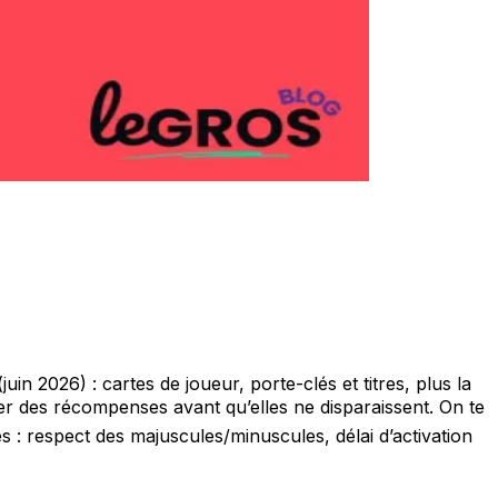
uin 2026) : cartes de joueur, porte-clés et titres, plus la
iter des récompenses avant qu’elles ne disparaissent. On te
s : respect des majuscules/minuscules, délai d’activation