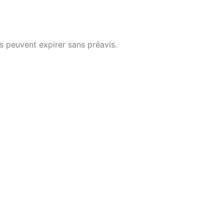
s peuvent expirer sans préavis.