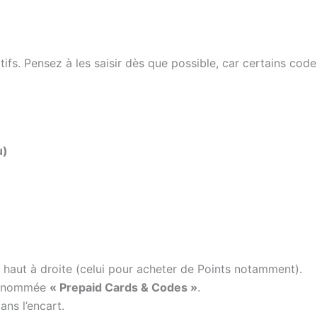
fs. Pensez à les saisir dès que possible, car certains code
u)
n haut à droite (celui pour acheter de Points notamment).
e, nommée
« Prepaid Cards & Codes »
.
ans l’encart.