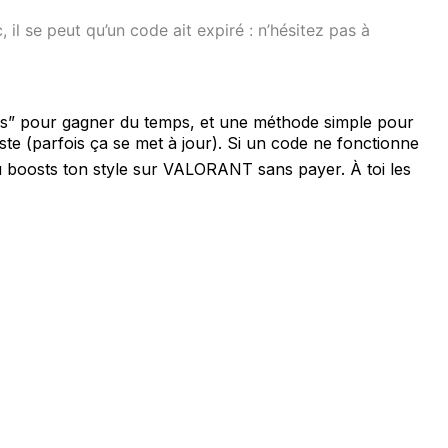
 il se peut qu’un code ait expiré : n’hésitez pas à
irés” pour gagner du temps, et une méthode simple pour
ste (parfois ça se met à jour). Si un code ne fonctionne
t tu boosts ton style sur VALORANT sans payer. À toi les