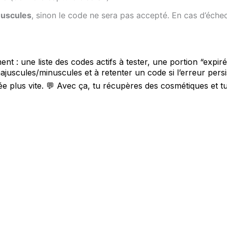
nuscules
, sinon le code ne sera pas accepté. En cas d’échec,
t : une liste des codes actifs à tester, une portion “exp
ajuscules/minuscules et à retenter un code si l’erreur persi
rrigée plus vite. 💬 Avec ça, tu récupères des cosmétiques e