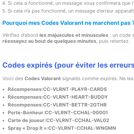
Si cela a fonctionné, un message vous confirmera que l’
Si cela n’a pas fonctionné, un message d’erreur apparaît
Pourquoi mes Codes Valorant ne marchent pas 
Vérifiez d’abord
les majuscules et minuscules
: un code s
réessayez au bout de quelques minutes
, puis retentez.
Codes expirés (pour éviter les erreur
Voici des
Codes Valorant
signalés comme
expirés
. Ne les
Récompenses:CC-VLRNT-PLAYR-CARDS
Récompenses:CC-VLRNT-HEART-BUDDY
Récompenses:CC-VLRNT-BETTR-2GTHR
Porte-Bonheur:CC-VLRNT-CCHAL-00001
Carte de joueur:CC-VLRNT-CCHAL-VAL02
Spray « Drop It »:CC-VLRNT-CCHAL-WNGMN