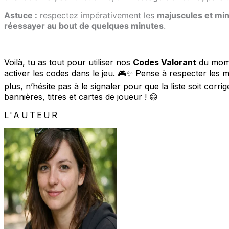
Astuce :
respectez impérativement les
majuscules et mi
réessayer au bout de quelques minutes
.
Voilà, tu as tout pour utiliser nos
Codes Valorant
du momen
activer les codes dans le jeu. 🎮✨ Pense à respecter les m
plus, n’hésite pas à le signaler pour que la liste soit co
bannières, titres et cartes de joueur ! 😄
L'AUTEUR