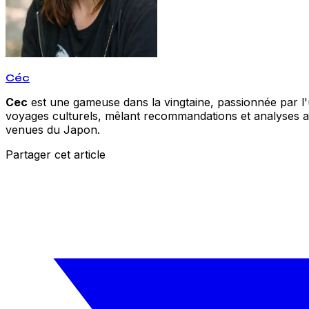
Céc
Cec
est une gameuse dans la vingtaine, passionnée par l'un
voyages culturels, mêlant recommandations et analyses acc
venues du Japon.
Partager cet article