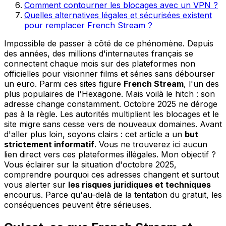
Comment contourner les blocages avec un VPN ?
Quelles alternatives légales et sécurisées existent
pour remplacer French Stream ?
Impossible de passer à côté de ce phénomène. Depuis
des années, des millions d'internautes français se
connectent chaque mois sur des plateformes non
officielles pour visionner films et séries sans débourser
un euro. Parmi ces sites figure
French Stream
, l'un des
plus populaires de l'Hexagone. Mais voilà le hitch : son
adresse change constamment. Octobre 2025 ne déroge
pas à la règle. Les autorités multiplient les blocages et le
site migre sans cesse vers de nouveaux domaines. Avant
d'aller plus loin, soyons clairs : cet article a un
but
strictement informatif
. Vous ne trouverez ici aucun
lien direct vers ces plateformes illégales. Mon objectif ?
Vous éclairer sur la situation d'octobre 2025,
comprendre pourquoi ces adresses changent et surtout
vous alerter sur
les risques juridiques et techniques
encourus. Parce qu'au-delà de la tentation du gratuit, les
conséquences peuvent être sérieuses.