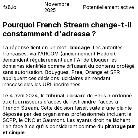
Novembre
fs8.lol
Potentiellement active
2025
Pourquoi French Stream change-t-il
constamment d'adresse ?
La réponse tient en un mot :
blocage
. Les autorités
françaises, via l'ARCOM (anciennement Hadopi),
demandent régulièrement aux FAI de bloquer les
domaines identifiés comme diffusant du contenu protégé
sans autorisation. Bouygues, Free, Orange et SFR
appliquent ces décisions judiciaires en rendant
inaccessibles les URL incriminées.
Le 4 avril 2024, le tribunal judiciaire de Paris a ordonné
aux fournisseurs d'accès de restreindre l'accès à
French Stream. Cette décision faisait suite à une plainte
déposée par des organismes professionnels incluant la
SCPP, le CNC et Gaumont. Les ayants droit ne lâchent
rien face à ce qu'ils considèrent comme du
piratage pur
et simple
.