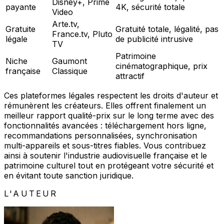
Disney+, Prime
payante
4K, sécurité totale
Video
Arte.tv,
Gratuite
Gratuité totale, légalité, pas
France.tv, Pluto
légale
de publicité intrusive
TV
Patrimoine
Niche
Gaumont
cinématographique, prix
française
Classique
attractif
Ces plateformes légales respectent les droits d'auteur et
rémunèrent les créateurs. Elles offrent finalement un
meilleur rapport qualité-prix sur le long terme avec des
fonctionnalités avancées : téléchargement hors ligne,
recommandations personnalisées, synchronisation
multi-appareils et sous-titres fiables. Vous contribuez
ainsi à soutenir l'industrie audiovisuelle française et le
patrimoine culturel tout en protégeant votre sécurité et
en évitant toute sanction juridique.
L'AUTEUR