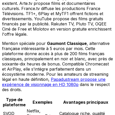
existent. Arte.tv propose films et documentaires
culturels. France.tv diffuse les productions France
Télévisions. TF1+, 6Play et MyTF1 offrent fictions et
divertissements. YouTube propose des films gratuits
financés par la publicité. Rakuten TV, Pluto TV, OQEE
Ciné de Free et Molotov en version gratuite enrichissent
l'offre légale.
Mention spéciale pour
Gaumont Classique
, alternative
française intéressante à 5 euros par mois. Cette
plateforme donne accès à plus de 200 films français
classiques, principalement en noir et blanc, avec près de
soixante-dix heures de bonus. Compatible Chromecast
et AirPlay, elle s'intègre parfaitement dans un
écosystème moderne. Pour les amateurs de streaming
légal en haute définition,
Papadustream propose une
expérience de visionnage en HD 1080p
dans le respect
des droits.
Type de
Exemples
Avantages principaux
plateforme
Netflix,
SVOD
Catalogue riche, qualité