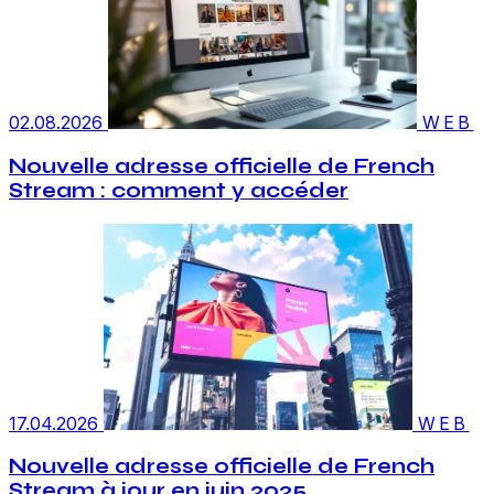
02.08.2026
WEB
Nouvelle adresse officielle de French
Stream : comment y accéder
17.04.2026
WEB
Nouvelle adresse officielle de French
Stream à jour en juin 2025