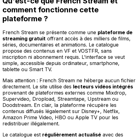
Qu'est-ce que French Stream et
comment fonctionne cette
plateforme ?
French Stream se présente comme une
plateforme de
streaming gratuit
offrant accès à des milliers de films,
séries, documentaires et animations. Le catalogue
propose des contenus en VF et VOSTFR, sans
inscription ni abonnement requis. L'interface se veut
simple, accessible depuis ordinateur, smartphone,
tablette ou Smart TV.
Mais attention : French Stream ne héberge aucun fichier
directement. Le site utilise des
lecteurs vidéos intégrés
provenant de plateformes externes comme Mixdrop,
Supervideo, Dropload, Streamtape, Upstream ou
Doodstream. En clair, la plateforme récupère les
contenus diffusés légalement sur Disney+, Netflix,
Amazon Prime Video, HBO ou Apple TV pour les
redistribuer illégalement.
Le catalogue est
régulièrement actualisé
avec des