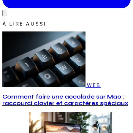
À LIRE AUSSI
WEB
Comment faire une accolade sur Mac :
raccourci clavier et caractères spéciaux