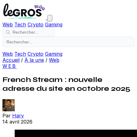
Web
Tech
Crypto
Gaming
Web
Tech
Crypto
Gaming
Accueil
/
À la une
/
Web
WEB
French Stream : nouvelle
adresse du site en octobre 2025
Par
Hary
14 avril 2026