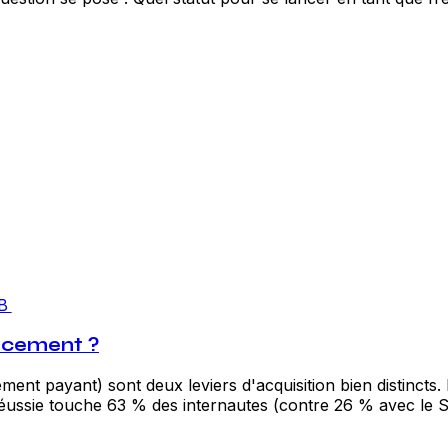
B
acement ?
ent payant) sont deux leviers d'acquisition bien distincts. 
ussie touche 63 % des internautes (contre 26 % avec le S