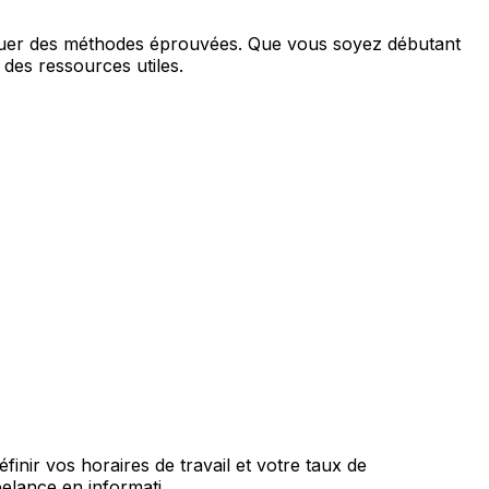
iquer des méthodes éprouvées. Que vous soyez débutant
des ressources utiles.
finir vos horaires de travail et votre taux de
elance en informati...