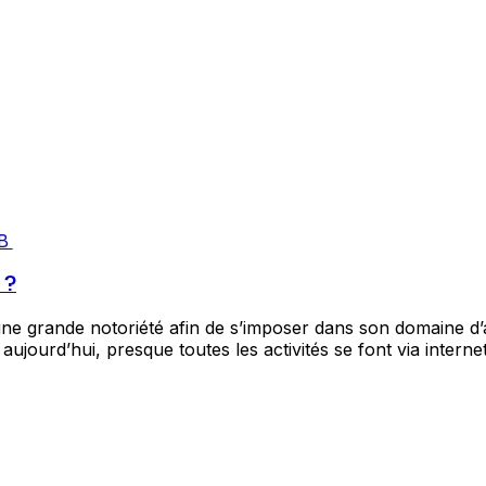
B
 ?
ne grande notoriété afin de s’imposer dans son domaine d’act
urd’hui, presque toutes les activités se font via internet, i