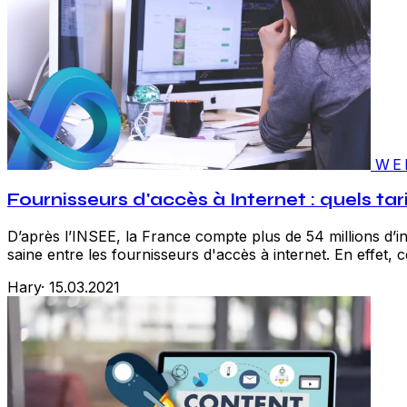
WE
Fournisseurs d'accès à Internet : quels tar
D’après l’INSEE, la France compte plus de 54 millions d’in
saine entre les fournisseurs d'accès à internet. En effet,
Hary
·
15.03.2021