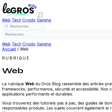
Web
Tech
Crypto
Gaming
Web
Tech
Crypto
Gaming
Accueil
/
Web
RUBRIQUE
Web
La rubrique
Web
du Gros Blog rassemble des articles pra
frameworks, performance, sécurité et accessibilité. Nos c
applications performants et durables.
Vous trouverez des tutoriels pas à pas, des guides de bon
responsables produits. Les sujets couvrent également le r