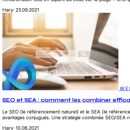
Hary
·
23.09.2021
WE
SEO et SEA : comment les combiner effic
Le SEO (le référencement naturel) et le SEA (le référencem
avantages conjugués. Une stratégie combinée SEO/SEA ré
Hary
·
10.08.2021