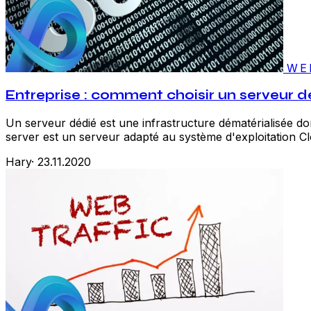
WE
Entreprise : comment choisir un serveur 
Un serveur dédié est une infrastructure dématérialisée do
server est un serveur adapté au système d'exploitation C
Hary
·
23.11.2020