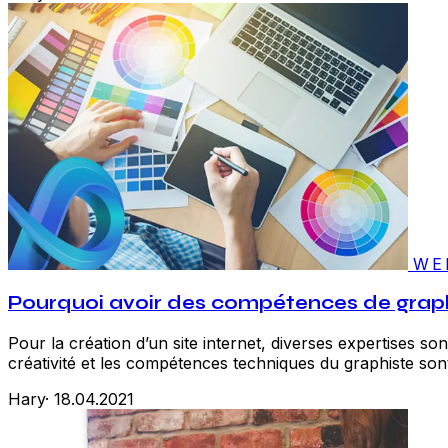
WE
Pourquoi avoir des compétences de graphis
Pour la création d’un site internet, diverses expertises son
créativité et les compétences techniques du graphiste sont
Hary
·
18.04.2021