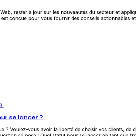
Web, rester à jour sur les nouveautés du secteur et appl
est conçue pour vous fournir des conseils actionnables et 
B
ur se lancer ?
? Voulez-vous avoir la liberté de choisir vos clients, de dé
estion se pose : Quel statut pour se lancer en tant que fre