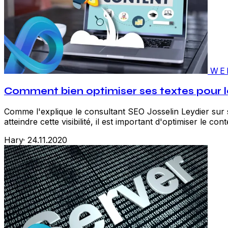
WE
Comment bien optimiser ses textes pour l
Comme l'explique le consultant SEO Josselin Leydier sur son
atteindre cette visibilité, il est important d'optimiser le c
Hary
·
24.11.2020