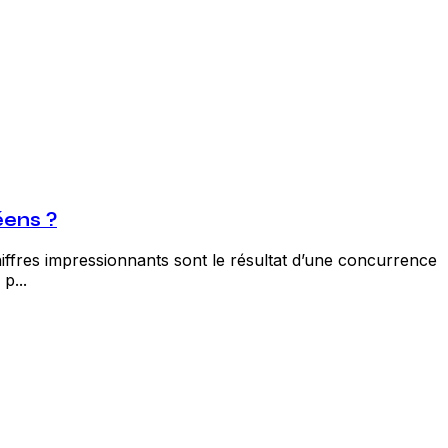
éens ?
hiffres impressionnants sont le résultat d’une concurrence
p...