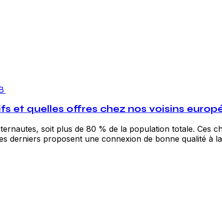
B
ifs et quelles offres chez nos voisins europ
ternautes, soit plus de 80 % de la population totale. Ces c
 ces derniers proposent une connexion de bonne qualité à la 