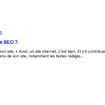
B
e SEO ?
 site, « Avoir un site internet, c'est bien. Et s'il contribu
ontenu de son site, notamment les textes rédigés...