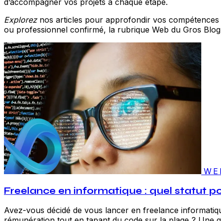
d’accompagner vos projets à chaque étape.
Explorez
nos articles pour approfondir vos compétences 
ou professionnel confirmé, la rubrique Web du Gros Blog 
WE
Freelance en informatique : quel statut po
Avez-vous décidé de vous lancer en freelance informatique 
rémunération tout en tapant du code sur la plage ? Une qu