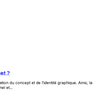
et ?
tion du concept et de l’identité graphique. Ainsi, la
l et...