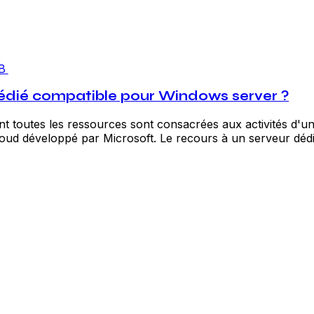
B
dédié compatible pour Windows server ?
nt toutes les ressources sont consacrées aux activités d'un
loud développé par Microsoft. Le recours à un serveur dédi