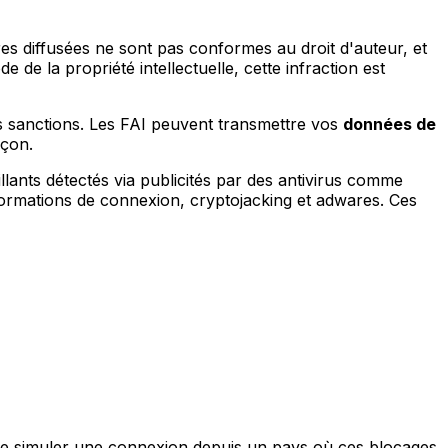
s diffusées ne sont pas conformes au droit d'auteur, et
 de la propriété intellectuelle, cette infraction est
es sanctions. Les FAI peuvent transmettre vos
données de
açon.
illants détectés via publicités par des antivirus comme
nformations de connexion, cryptojacking et adwares. Ces
 de simuler une connexion depuis un pays où ces blocages