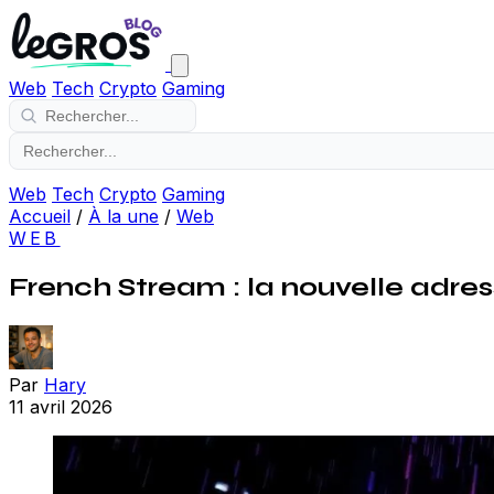
Web
Tech
Crypto
Gaming
Web
Tech
Crypto
Gaming
Accueil
/
À la une
/
Web
WEB
French Stream : la nouvelle adres
Par
Hary
11 avril 2026