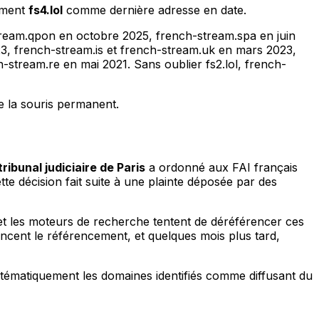
lement
fs4.lol
comme dernière adresse en date.
ream.qpon en octobre 2025, french-stream.spa en juin
3, french-stream.is et french-stream.uk en mars 2023,
stream.re en mai 2021. Sans oublier fs2.lol, french-
e la souris permanent.
tribunal judiciaire de Paris
a ordonné aux FAI français
e décision fait suite à une plainte déposée par des
, et les moteurs de recherche tentent de déréférencer ces
encent le référencement, et quelques mois plus tard,
ystématiquement les domaines identifiés comme diffusant du