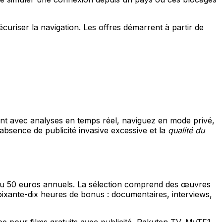
sécuriser la navigation. Les offres démarrent à partir de
t avec analyses en temps réel, naviguez en mode privé,
l'absence de publicité invasive excessive et la
qualité du
ou 50 euros annuels. La sélection comprend des œuvres
oixante-dix heures de bonus : documentaires, interviews,
e pour films gratuits avec publicité, Rakuten TV, MyTF1,