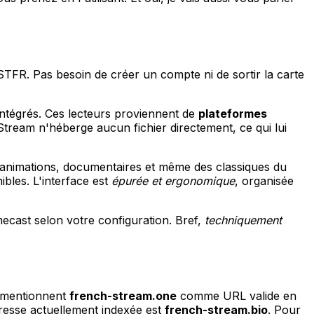
STFR. Pas besoin de créer un compte ni de sortir la carte
intégrés. Ces lecteurs proviennent de
plateformes
eam n'héberge aucun fichier directement, ce qui lui
e, animations, documentaires et même des classiques du
bles. L'interface est
épurée et ergonomique
, organisée
ecast selon votre configuration. Bref,
techniquement
s mentionnent
french-stream.one
comme URL valide en
resse actuellement indexée est
french-stream.bio
. Pour