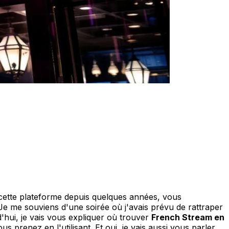
cette plateforme depuis quelques années, vous
Je me souviens d'une soirée où j'avais prévu de rattraper
d'hui, je vais vous expliquer où trouver
French Stream en
s prenez en l'utilisant. Et oui, je vais aussi vous parler