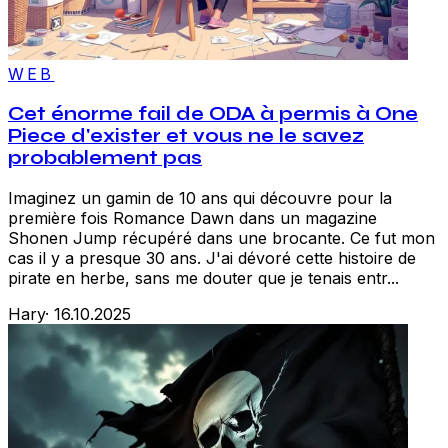
WEB
Cet énorme fail de ODA à permis à One
Piece d'exister et vous ne le savez
probablement pas
Imaginez un gamin de 10 ans qui découvre pour la
première fois Romance Dawn dans un magazine
Shonen Jump récupéré dans une brocante. Ce fut mon
cas il y a presque 30 ans. J'ai dévoré cette histoire de
pirate en herbe, sans me douter que je tenais entr...
Hary
·
16.10.2025