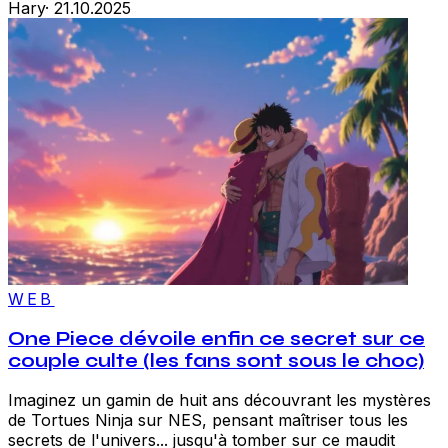
Hary
·
21.10.2025
WEB
One Piece dévoile enfin ce secret sur ce
couple culte (les fans sont sous le choc)
Imaginez un gamin de huit ans découvrant les mystères
de Tortues Ninja sur NES, pensant maîtriser tous les
secrets de l'univers... jusqu'à tomber sur ce maudit