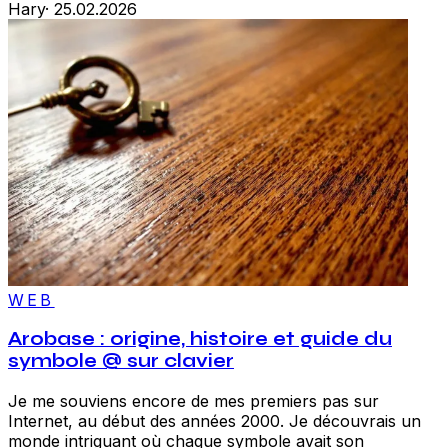
Hary
·
25.02.2026
WEB
Arobase : origine, histoire et guide du
symbole @ sur clavier
Je me souviens encore de mes premiers pas sur
Internet, au début des années 2000. Je découvrais un
monde intriguant où chaque symbole avait son