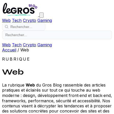
Web
Tech
Crypto
Gaming
Web
Tech
Crypto
Gaming
Accueil
/
Web
RUBRIQUE
Web
La rubrique
Web
du Gros Blog rassemble des articles
pratiques et éclairés sur tout ce qui touche au web
moderne : design, développement front‑end et back‑end,
frameworks, performance, sécurité et accessibilité. Nos
contenus visent à décrypter les tendances et à proposer
des solutions concrètes pour concevoir des sites et des