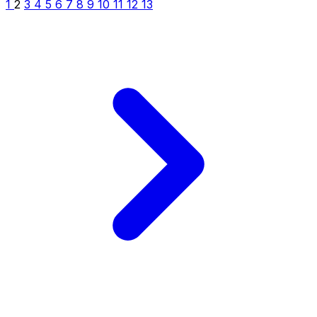
1
2
3
4
5
6
7
8
9
10
11
12
13