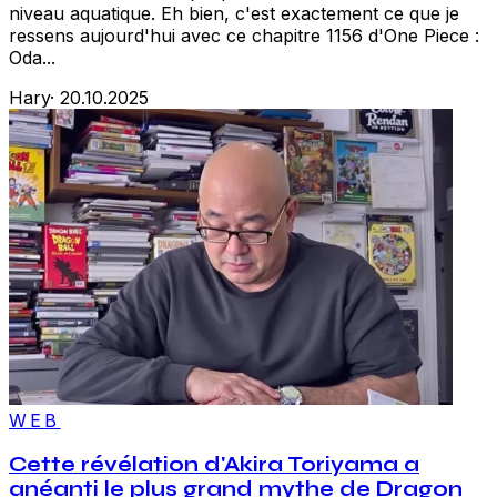
niveau aquatique. Eh bien, c'est exactement ce que je
ressens aujourd'hui avec ce chapitre 1156 d'One Piece :
Oda...
Hary
·
20.10.2025
WEB
Cette révélation d'Akira Toriyama a
anéanti le plus grand mythe de Dragon