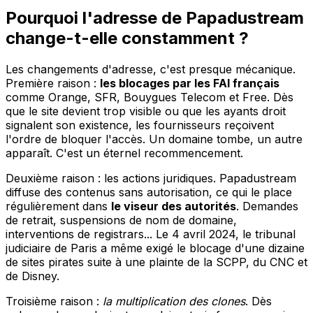
Pourquoi l'adresse de Papadustream
change-t-elle constamment ?
Les changements d'adresse, c'est presque mécanique.
Première raison :
les blocages par les FAI français
comme Orange, SFR, Bouygues Telecom et Free. Dès
que le site devient trop visible ou que les ayants droit
signalent son existence, les fournisseurs reçoivent
l'ordre de bloquer l'accès. Un domaine tombe, un autre
apparaît. C'est un éternel recommencement.
Deuxième raison : les actions juridiques. Papadustream
diffuse des contenus sans autorisation, ce qui le place
régulièrement dans
le viseur des autorités
. Demandes
de retrait, suspensions de nom de domaine,
interventions de registrars... Le 4 avril 2024, le tribunal
judiciaire de Paris a même exigé le blocage d'une dizaine
de sites pirates suite à une plainte de la SCPP, du CNC et
de Disney.
Troisième raison :
la multiplication des clones
. Dès