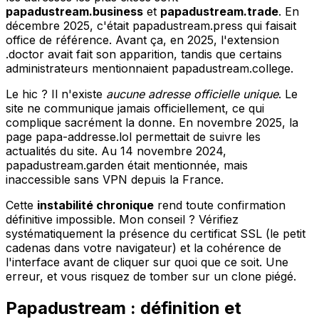
papadustream.business
et
papadustream.trade
. En
décembre 2025, c'était papadustream.press qui faisait
office de référence. Avant ça, en 2025, l'extension
.doctor avait fait son apparition, tandis que certains
administrateurs mentionnaient papadustream.college.
Le hic ? Il n'existe
aucune adresse officielle unique
. Le
site ne communique jamais officiellement, ce qui
complique sacrément la donne. En novembre 2025, la
page papa-addresse.lol permettait de suivre les
actualités du site. Au 14 novembre 2024,
papadustream.garden était mentionnée, mais
inaccessible sans VPN depuis la France.
Cette
instabilité chronique
rend toute confirmation
définitive impossible. Mon conseil ? Vérifiez
systématiquement la présence du certificat SSL (le petit
cadenas dans votre navigateur) et la cohérence de
l'interface avant de cliquer sur quoi que ce soit. Une
erreur, et vous risquez de tomber sur un clone piégé.
Papadustream : définition et