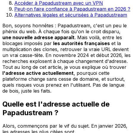
Accéder à Papadustream avec un VPN
Peut-on faire confiance à Papadustream en 2026 ?
Alternatives légales et sécurisées à Papadustream
Bon, soyons honnêtes : Papadustream, c'est un peu le
phénix du web. À chaque fois qu'on le croit disparu,
une nouvelle adresse apparaît
. Mais voilà, entre les
blocages imposés par
les autorités françaises
et la
multiplication des clones, retrouver la vraie URL devient
un vrai casse-tête. En novembre 2024 et début 2026, les
recherches explosent à chaque changement d'adresse.
Tout au long de cet article, je vous explique où trouver
l'adresse active actuellement
, pourquoi cette
plateforme change sans cesse de domaine, et surtout,
quels risques vous prenez en l'utilisant. Pas de langue
de bois, juste les faits.
Quelle est l'adresse actuelle de
Papadustream ?
Alors, commençons par le vif du sujet. En janvier 2026,
les adresses les plus citées sont