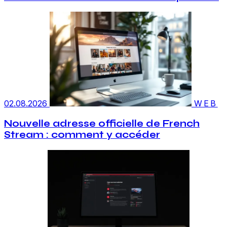
02.08.2026
WEB
Nouvelle adresse officielle de French
Stream : comment y accéder