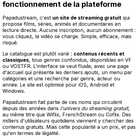
fonctionnement de la plateforme
Papadustream, c'est
un site de streaming gratuit
qui
propose films, séries, animés et documentaires en
lecture directe. Aucune inscription, aucun abonnement :
vous cliquez, la vidéo se charge. Simple, efficace, mais
risqué.
Le catalogue est plutôt varié :
contenus récents et
classiques
, tous genres confondus, disponibles en VF
ou VOSTFR. L'interface se veut fluide, avec une page
d'accueil qui présente les derniers ajouts, un menu par
catégories et une recherche par genre, acteur ou
année. Le site est optimisé pour iOS, Android et
Windows.
Papadustream fait partie de ces noms qui circulent
depuis des années dans
l'univers du streaming gratuit
,
au même titre que Wiflix, FrenchStream ou Coflix. Des
milliers d'utilisateurs quotidiens viennent y chercher des
contenus gratuits. Mais cette popularité a un prix, et pas
qu'en termes de légalité.