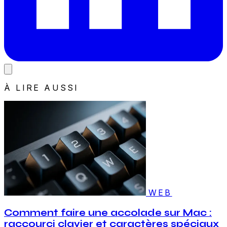
À LIRE AUSSI
WEB
Comment faire une accolade sur Mac :
raccourci clavier et caractères spéciaux