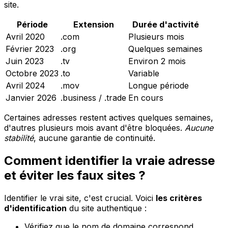
site.
Période
Extension
Durée d'activité
Avril 2020
.com
Plusieurs mois
Février 2023
.org
Quelques semaines
Juin 2023
.tv
Environ 2 mois
Octobre 2023
.to
Variable
Avril 2024
.mov
Longue période
Janvier 2026
.business / .trade
En cours
Certaines adresses restent actives quelques semaines,
d'autres plusieurs mois avant d'être bloquées.
Aucune
stabilité
, aucune garantie de continuité.
Comment identifier la vraie adresse
et éviter les faux sites ?
Identifier le vrai site, c'est crucial. Voici
les critères
d'identification
du site authentique :
Vérifiez que le nom de domaine correspond