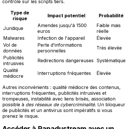
contrôle sur les scripts tiers.
Type de
Impact potentiel
Probabilité
risque
Amendes jusqu'à 1500
Faible mais
Juridique
euros
réelle
Malwares
Infection de l'appareil
Élevée
Vol de
Perte d'informations
Très élevée
données
personnelles
Publicités
Redirections dangereuses
Systématique
intrusives
Qualité
Interruptions fréquentes
Élevée
médiocre
Autres inconvénients : qualité médiocre des contenus,
interruptions fréquentes, publicités intrusives et
trompeuses, instabilité avec liens brisés, association
possible à
des réseaux de cybercriminalité
. Un bloqueur
de publicités et un antivirus sont impératifs si vous
prenez le risque.
Accéder à Papadustream avec un