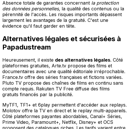
Absence totale de garanties concernant
la protection
des données personnelles
, la qualité des contenus ou la
pérennité de l'accès. Les risques importants dépassent
largement les avantages de la gratuité. C'est une
évidence qu'il faut garder en tête.
Alternatives légales et sécurisées à
Papadustream
Heureusement, il existe
des alternatives légales
. Côté
plateformes gratuites, Arte.tv propose des films et
documentaires avec une qualité éditoriale irréprochable.
France.tv offre des séries françaises et fictions variées.
Pluto TV propose des chaînes de films en continu sans
compte requis. Rakuten TV Free diffuse des films
gratuits financés par la publicité.
MyTF1, TF1+ et 6play permettent d'accéder aux replays.
Molotov offre la TV en direct et le replay multi-appareils.
Côté plateformes payantes abordables, Canal+ Séries,
Prime Video, Paramount+, Netflix, Disney+ et OCS
proposent des catalogues riches. Les tarifs varient entre