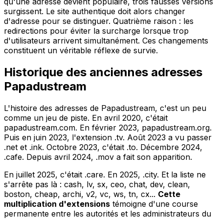
qu'une adresse devient populaire, trois fausses versions
surgissent. Le site authentique doit alors changer
d'adresse pour se distinguer. Quatrième raison : les
redirections pour éviter la surcharge lorsque trop
d'utilisateurs arrivent simultanément. Ces changements
constituent un véritable réflexe de survie.
Historique des anciennes adresses
Papadustream
L'histoire des adresses de Papadustream, c'est un peu
comme un jeu de piste. En avril 2020, c'était
papadustream.com. En février 2023, papadustream.org.
Puis en juin 2023, l'extension .tv. Août 2023 a vu passer
.net et .ink. Octobre 2023, c'était .to. Décembre 2024,
.cafe. Depuis avril 2024, .mov a fait son apparition.
En juillet 2025, c'était .care. En 2025, .city. Et la liste ne
s'arrête pas là : cash, lv, sx, ceo, chat, dev, clean,
boston, cheap, archi, v2, vc, ws, tn, cx...
Cette
multiplication d'extensions
témoigne d'une course
permanente entre les autorités et les administrateurs du