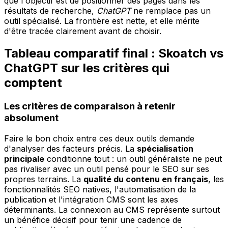
que l'objectif est de positionner des pages dans les
résultats de recherche,
ChatGPT
ne remplace pas un
outil spécialisé. La frontière est nette, et elle mérite
d'être tracée clairement avant de choisir.
Tableau comparatif final : Skoatch vs
ChatGPT sur les critères qui
comptent
Les critères de comparaison à retenir
absolument
Faire le bon choix entre ces deux outils demande
d'analyser des facteurs précis. La
spécialisation
principale
conditionne tout : un outil généraliste ne peut
pas rivaliser avec un outil pensé pour le SEO sur ses
propres terrains. La
qualité du contenu en français
, les
fonctionnalités SEO natives, l'automatisation de la
publication et l'intégration CMS sont les axes
déterminants. La connexion au CMS représente surtout
un bénéfice décisif pour tenir une cadence de