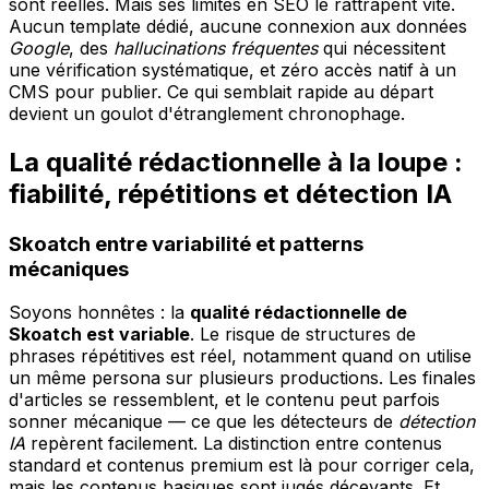
sont réelles. Mais ses limites en SEO le rattrapent vite.
Aucun template dédié, aucune connexion aux données
Google
, des
hallucinations fréquentes
qui nécessitent
une vérification systématique, et zéro accès natif à un
CMS pour publier. Ce qui semblait rapide au départ
devient un goulot d'étranglement chronophage.
La qualité rédactionnelle à la loupe :
fiabilité, répétitions et détection IA
Skoatch entre variabilité et patterns
mécaniques
Soyons honnêtes : la
qualité rédactionnelle de
Skoatch est variable
. Le risque de structures de
phrases répétitives est réel, notamment quand on utilise
un même persona sur plusieurs productions. Les finales
d'articles se ressemblent, et le contenu peut parfois
sonner mécanique — ce que les détecteurs de
détection
IA
repèrent facilement. La distinction entre contenus
standard et contenus premium est là pour corriger cela,
mais les contenus basiques sont jugés décevants. Et