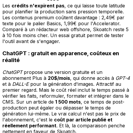
Les
crédits n'expirent pas
, ce qui laisse toute latitude
pour planifier la production sans pression temporelle.
Les contenus premium coûtent davantage : 2,49€ par
texte pour le palier Basics, 1,99€ pour l'Accelerator.
Comparé à un rédacteur web offshore, Skoatch reste 5
à 10 fois moins cher. Un essai gratuit permet de tester
l'outil avant de s'engager.
ChatGPT : gratuit en apparence, coûteux en
réalité
ChatGPT
propose une version gratuite et un
abonnement Plus à
20$/mois
, qui donne accès à
GPT-4
et à
DALL-E
pour la génération d'images. Attractif au
premier regard. Mais le coût réel inclut le temps passé à
vérifier les faits, reformuler, formater et intégrer dans le
CMS. Sur un article de
1 500 mots
, ce temps de post-
production peut égaler ou dépasser le temps de
génération lui-même. Le vrai calcul n'est pas le prix de
l'abonnement, c'est le
coût par article publié et
réellement performant
. Et là, la comparaison penche
nettement en faveur de Skoatch.