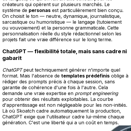
créateurs qui opèrent sur plusieurs marchés. Le
système de
personas
est particulièrement bien conçu.
On choisit le ton — neutre, dynamique, journalistique,
sarcastique ou humoristique — le langage (tutoiement
ou vouvoiement) et la personne grammaticale. Cette
personnalisation réelle du style rédactionnel selon les
projets fait une vraie différence sur le long terme.
ChatGPT — flexibilité totale, mais sans cadre ni
gabarit
ChatGPT
peut techniquement générer n'importe quel
format. Mais l'absence de
templates prédéfinis
oblige à
rédiger des prompts précis à chaque session, sans
garantie de cohérence d'une fois à l'autre. Cela
demande une vraie expertise en
prompt engineering
pour obtenir des résultats exploitables. La courbe
d'apprentissage est non négligeable pour les non-initiés.
Là où Skoatch cadre automatiquement la production,
ChatGPT exige que l'utilisateur cadre lui-même chaque
génération. C'est une liberté qui a un coût en temps.