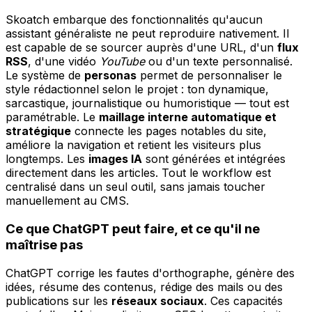
Skoatch embarque des fonctionnalités qu'aucun
assistant généraliste ne peut reproduire nativement. Il
est capable de se sourcer auprès d'une URL, d'un
flux
RSS
, d'une vidéo
YouTube
ou d'un texte personnalisé.
Le système de
personas
permet de personnaliser le
style rédactionnel selon le projet : ton dynamique,
sarcastique, journalistique ou humoristique — tout est
paramétrable. Le
maillage interne automatique et
stratégique
connecte les pages notables du site,
améliore la navigation et retient les visiteurs plus
longtemps. Les
images IA
sont générées et intégrées
directement dans les articles. Tout le workflow est
centralisé dans un seul outil, sans jamais toucher
manuellement au CMS.
Ce que ChatGPT peut faire, et ce qu'il ne
maîtrise pas
ChatGPT corrige les fautes d'orthographe, génère des
idées, résume des contenus, rédige des mails ou des
publications sur les
réseaux sociaux
. Ces capacités