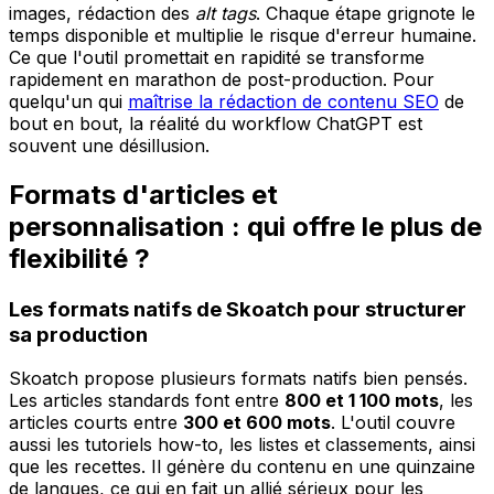
images, rédaction des
alt tags
. Chaque étape grignote le
temps disponible et multiplie le risque d'erreur humaine.
Ce que l'outil promettait en rapidité se transforme
rapidement en marathon de post-production. Pour
quelqu'un qui
maîtrise la rédaction de contenu SEO
de
bout en bout, la réalité du workflow ChatGPT est
souvent une désillusion.
Formats d'articles et
personnalisation : qui offre le plus de
flexibilité ?
Les formats natifs de Skoatch pour structurer
sa production
Skoatch propose plusieurs formats natifs bien pensés.
Les articles standards font entre
800 et 1 100 mots
, les
articles courts entre
300 et 600 mots
. L'outil couvre
aussi les tutoriels how-to, les listes et classements, ainsi
que les recettes. Il génère du contenu en une quinzaine
de langues, ce qui en fait un allié sérieux pour les