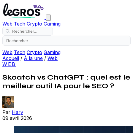
Web
Tech
Crypto
Gaming
Web
Tech
Crypto
Gaming
Accueil
/
À la une
/
Web
WEB
Skoatch vs ChatGPT : quel est le
meilleur outil IA pour le SEO ?
Par
Hary
09 avril 2026