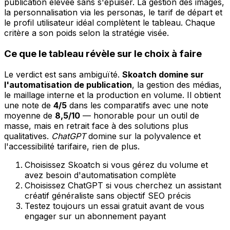
publication élevée sans s'épuiser. La gestion des images,
la personnalisation via les personas, le tarif de départ et
le profil utilisateur idéal complètent le tableau. Chaque
critère a son poids selon la stratégie visée.
Ce que le tableau révèle sur le choix à faire
Le verdict est sans ambiguïté.
Skoatch domine sur
l'automatisation de publication
, la gestion des médias,
le maillage interne et la production en volume. Il obtient
une note de
4/5
dans les comparatifs avec une note
moyenne de
8,5/10
— honorable pour un outil de
masse, mais en retrait face à des solutions plus
qualitatives.
ChatGPT
domine sur la polyvalence et
l'accessibilité tarifaire, rien de plus.
Choisissez Skoatch si vous gérez du volume et
avez besoin d'automatisation complète
Choisissez ChatGPT si vous cherchez un assistant
créatif généraliste sans objectif SEO précis
Testez toujours un essai gratuit avant de vous
engager sur un abonnement payant