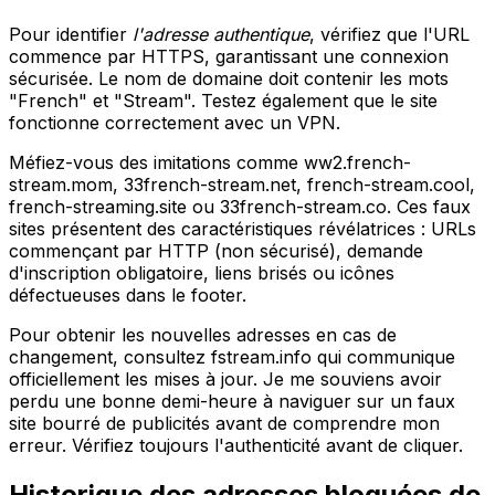
Pour identifier
l'adresse authentique
, vérifiez que l'URL
commence par HTTPS, garantissant une connexion
sécurisée. Le nom de domaine doit contenir les mots
"French" et "Stream". Testez également que le site
fonctionne correctement avec un VPN.
Méfiez-vous des imitations comme ww2.french-
stream.mom, 33french-stream.net, french-stream.cool,
french-streaming.site ou 33french-stream.co. Ces faux
sites présentent des caractéristiques révélatrices : URLs
commençant par HTTP (non sécurisé), demande
d'inscription obligatoire, liens brisés ou icônes
défectueuses dans le footer.
Pour obtenir les nouvelles adresses en cas de
changement, consultez fstream.info qui communique
officiellement les mises à jour. Je me souviens avoir
perdu une bonne demi-heure à naviguer sur un faux
site bourré de publicités avant de comprendre mon
erreur. Vérifiez toujours l'authenticité avant de cliquer.
Historique des adresses bloquées de