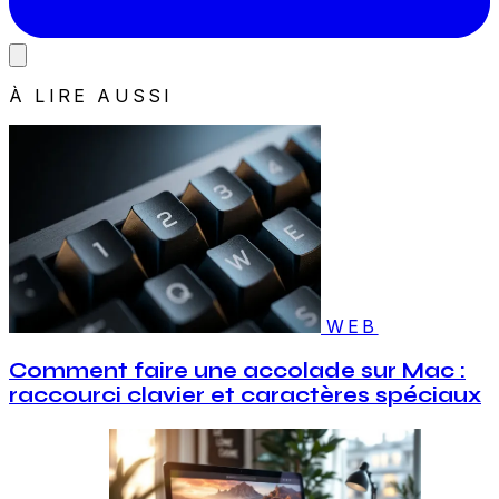
À LIRE AUSSI
WEB
Comment faire une accolade sur Mac :
raccourci clavier et caractères spéciaux