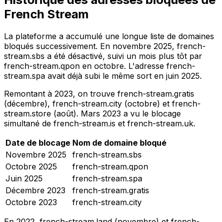
French Stream
La plateforme a accumulé une longue liste de domaines
bloqués successivement. En novembre 2025, french-
stream.sbs a été désactivé, suivi un mois plus tôt par
french-stream.qpon en octobre. L'adresse french-
stream.spa avait déjà subi le même sort en juin 2025.
Remontant à 2023, on trouve french-stream.gratis
(décembre), french-stream.city (octobre) et french-
stream.store (août). Mars 2023 a vu le blocage
simultané de french-stream.is et french-stream.uk.
Date de blocage
Nom de domaine bloqué
Novembre 2025
french-stream.sbs
Octobre 2025
french-stream.qpon
Juin 2025
french-stream.spa
Décembre 2023
french-stream.gratis
Octobre 2023
french-stream.city
En 2022, french-stream.land (novembre) et french-