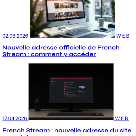
02.08.2026
WEB
Nouvelle adresse officielle de French
Stream : comment y accéder
17.04.2026
WEB
French Stream : nouvelle adresse du site