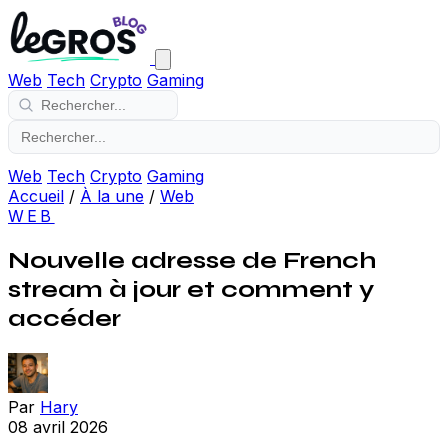
Web
Tech
Crypto
Gaming
Web
Tech
Crypto
Gaming
Accueil
/
À la une
/
Web
WEB
Nouvelle adresse de French
stream à jour et comment y
accéder
Par
Hary
08 avril 2026