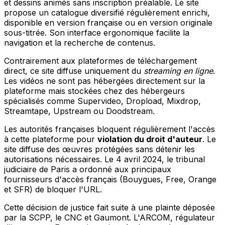
et dessins animés sans inscription préalable. Le site
propose un catalogue diversifié régulièrement enrichi,
disponible en version française ou en version originale
sous-titrée. Son interface ergonomique facilite la
navigation et la recherche de contenus.
Contrairement aux plateformes de téléchargement
direct, ce site diffuse uniquement du
streaming en ligne
.
Les vidéos ne sont pas hébergées directement sur la
plateforme mais stockées chez des hébergeurs
spécialisés comme Supervideo, Dropload, Mixdrop,
Streamtape, Upstream ou Doodstream.
Les autorités françaises bloquent régulièrement l'accès
à cette plateforme pour
violation du droit d'auteur
. Le
site diffuse des œuvres protégées sans détenir les
autorisations nécessaires. Le 4 avril 2024, le tribunal
judiciaire de Paris a ordonné aux principaux
fournisseurs d'accès français (Bouygues, Free, Orange
et SFR) de bloquer l'URL.
Cette décision de justice fait suite à une plainte déposée
par la SCPP, le CNC et Gaumont. L'ARCOM, régulateur