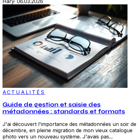
Hary
·
06.03.2026
ACTUALITÉS
Guide de gestion et saisie des
métadonnées : standards et formats
J'ai découvert l'importance des métadonnées un soir de
décembre, en pleine migration de mon vieux catalogue
photo vers un nouveau système. J'avais pas...