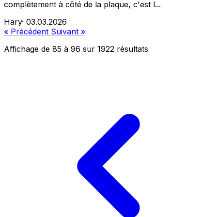
complètement à côté de la plaque, c'est l...
Hary
·
03.03.2026
« Précédent
Suivant »
Affichage de
85
à
96
sur
1922
résultats