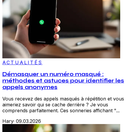
ACTUALITÉS
Démasquer un numéro masqué :
méthodes et astuces pour identifier les
appels anonymes
Vous recevez des appels masqués à répétition et vous
aimeriez savoir qui se cache derrière ? Je vous
comprends parfaitement. Ces sonneries affichant "...
Hary
·
09.03.2026