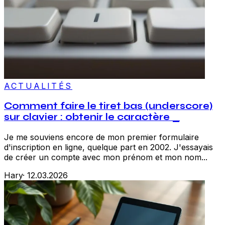
ACTUALITÉS
Comment faire le tiret bas (underscore)
sur clavier : obtenir le caractère _
Je me souviens encore de mon premier formulaire
d'inscription en ligne, quelque part en 2002. J'essayais
de créer un compte avec mon prénom et mon nom...
Hary
·
12.03.2026