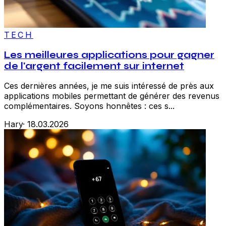
TECH
Les meilleures applications pour gagner
de l'argent facilement sur internet
Ces dernières années, je me suis intéressé de près aux
applications mobiles permettant de générer des revenus
complémentaires. Soyons honnêtes : ces s...
Hary
·
18.03.2026