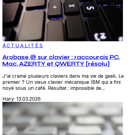
ACTUALITÉS
Arobase @ sur clavier : raccourcis PC,
Mac, AZERTY et QWERTY [résolu]
J'ai cramé plusieurs claviers dans ma vie de geek. Le
premier ? Un vieux clavier mécanique IBM qui a fini
noyé sous un café. Résultat : impossible de...
Hary
·
13.03.2026