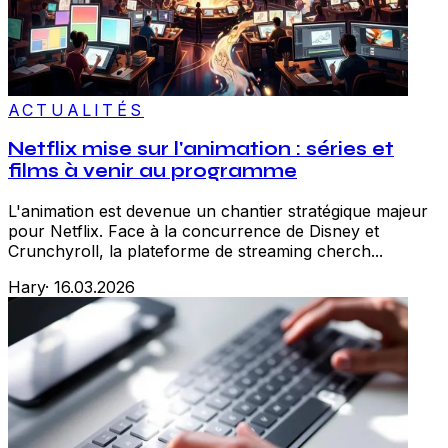
ACTUALITÉS
Netflix mise sur l'animation : séries et
films à venir au programme
L'animation est devenue un chantier stratégique majeur
pour Netflix. Face à la concurrence de Disney et
Crunchyroll, la plateforme de streaming cherch...
Hary
·
16.03.2026