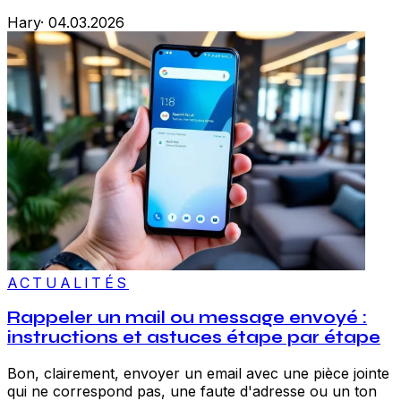
Hary
·
04.03.2026
ACTUALITÉS
Rappeler un mail ou message envoyé :
instructions et astuces étape par étape
Bon, clairement, envoyer un email avec une pièce jointe
qui ne correspond pas, une faute d'adresse ou un ton