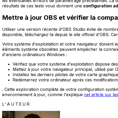
les éventuelles erreurs de paramétrage précédentes. La dé
résultats de ces tests vous donnent une
configuration ad
Mettre à jour OBS et vérifier la compa
Utiliser une version récente d'OBS Studio évite de nombr
disponible, téléchargez-la depuis le site officiel d'OBS. C
Votre système d'exploitation et votre navigateur doivent
éléments système obsolètes peuvent empêcher la connexi
d'anciens ordinateurs Windows :
Vérifiez que votre système d'exploitation dispose des
Mettez à jour votre navigateur principal, utilisé par 
Installez les derniers pilotes de votre carte graphi
Redémarrez votre ordinateur après ces modifications
. Cette exploration complète de votre configuration systè
environnement à jour, comme l'explique
cet article sur l
L'AUTEUR