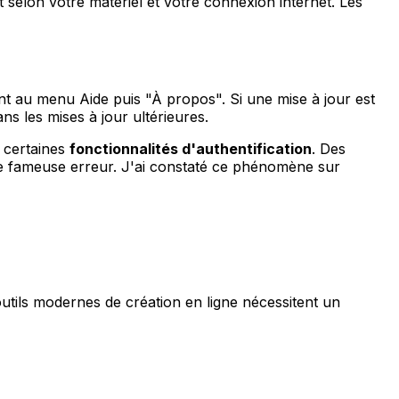
 selon votre matériel et votre connexion internet. Les
nt au menu Aide puis "À propos". Si une mise à jour est
ns les mises à jour ultérieures.
r certaines
fonctionnalités d'authentification
. Des
e fameuse erreur. J'ai constaté ce phénomène sur
utils modernes de création en ligne nécessitent un