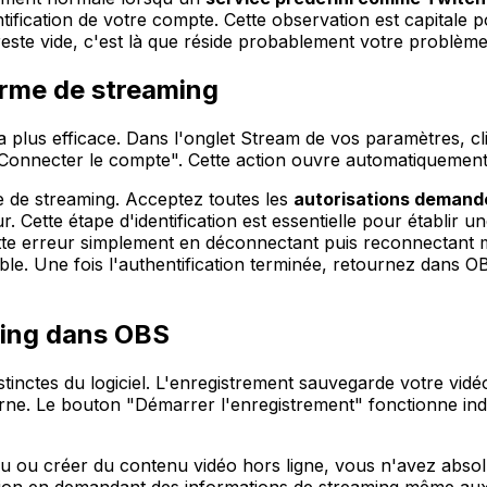
tification de votre compte. Cette observation est capitale 
este vide, c'est là que réside probablement votre problème
rme de streaming
a plus efficace. Dans l'onglet Stream de vos paramètres, c
 "Connecter le compte". Cette action ouvre automatiquement
 de streaming. Acceptez toutes les
autorisations demand
 Cette étape d'identification est essentielle pour établir un
ette erreur simplement en déconnectant puis reconnectant 
able. Une fois l'authentification terminée, retournez dans
ming dans OBS
tinctes du logiciel. L'enregistrement sauvegarde votre vidé
terne. Le bouton "Démarrer l'enregistrement" fonctionne 
u ou créer du contenu vidéo hors ligne, vous n'avez absol