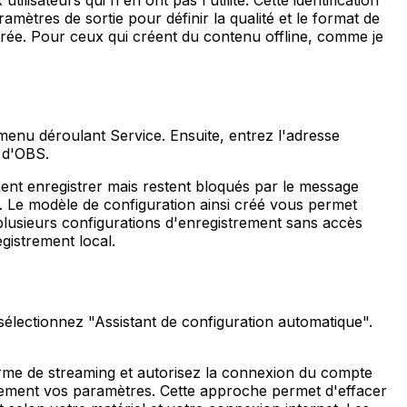
isateurs qui n'en ont pas l'utilité. Cette identification
mètres de sortie pour définir la qualité et le format de
ée. Pour ceux qui créent du contenu offline, comme je
 menu déroulant Service. Ensuite, entrez l'adresse
e d'OBS.
ement enregistrer mais restent bloqués par le message
. Le modèle de configuration ainsi créé vous permet
r plusieurs configurations d'enregistrement sans accès
egistrement local.
sélectionnez "Assistant de configuration automatique".
rme de streaming et autorisez la connexion du compte
quement vos paramètres. Cette approche permet d'effacer