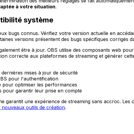
termination des meilleurs réglages se fait automatiquement
aptée à votre situation
.
tibilité système
eux bugs connus. Vérifiez votre version actuelle en accéda
ertaines versions présentent des bugs spécifiques corrigés da
 également être à jour. OBS utilise des composants web pou
on correcte aux plateformes de streaming et générer cett
 dernières mises à jour de sécurité
OBS pour l'authentification
que pour optimiser les performances
 pour garantir leur prise en compte
me garantit une expérience de streaming sans accroc. Les o
es nouveaux outils de création
.