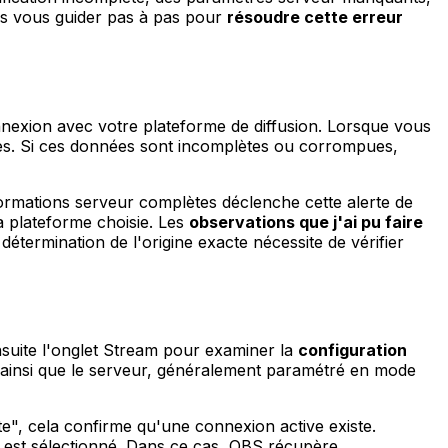
ais vous guider pas à pas pour
résoudre cette erreur
nnexion avec votre plateforme de diffusion. Lorsque vous
res. Si ces données sont incomplètes ou corrompues,
ormations serveur complètes déclenche cette alerte de
la plateforme choisie. Les
observations que j'ai pu faire
détermination de l'origine exacte nécessite de vérifier
suite l'onglet Stream pour examiner la
configuration
) ainsi que le serveur, généralement paramétré en mode
e", cela confirme qu'une connexion active existe.
est sélectionné. Dans ce cas, OBS récupère