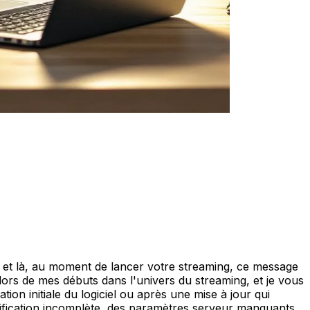
et là, au moment de lancer votre streaming, ce message
lors de mes débuts dans l'univers du streaming, et je vous
tion initiale du logiciel ou après une mise à jour qui
tification incomplète, des paramètres serveur manquants,