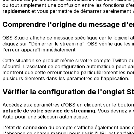
ou tout simplement une confusion entre les fonctions d'en
rapidement
et vous permettre de démarrer sereinement vo
Comprendre l'origine du message d'e
OBS Studio affiche ce message spécifique car le logiciel 
cliquez sur "Démarrer le streaming", OBS vérifie que les
l'erreur apparaît immédiatement.
Cette situation se produit même si votre compte Twitch 
sécurité. L'assistant de configuration automatique peut pa
montrent que cette erreur touche particulièrement les nouve
plusieurs éléments dans les paramètres de l'application.
Vérifier la configuration de l'onglet
Accédez aux paramètres d'OBS en cliquant sur le bouton c
actuelle de votre service de streaming
. Vous devriez y
Auto pour une sélection automatique.
L'état de connexion du compte s'affiche également dans c
L'absence de champ manuel pour saisir l'URL est parfai