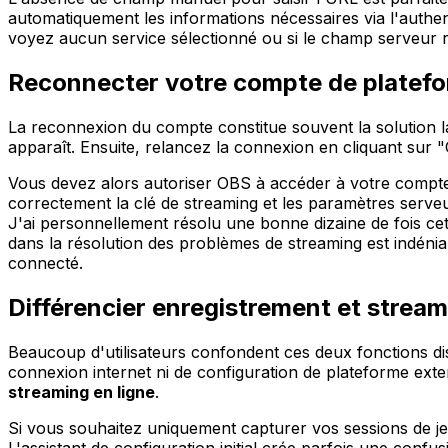
automatiquement les informations nécessaires via l'authen
voyez aucun service sélectionné ou si le champ serveur r
Reconnecter votre compte de platefo
La reconnexion du compte constitue souvent la solution l
apparaît. Ensuite, relancez la connexion en cliquant sur
Vous devez alors autoriser OBS à accéder à votre compte
correctement la clé de streaming et les paramètres serveur.
J'ai personnellement résolu une bonne dizaine de fois c
dans la résolution des problèmes de streaming est indéni
connecté.
Différencier enregistrement et strea
Beaucoup d'utilisateurs confondent ces deux fonctions dis
connexion internet ni de configuration de plateforme ex
streaming en ligne
.
Si vous souhaitez uniquement capturer vos sessions de je