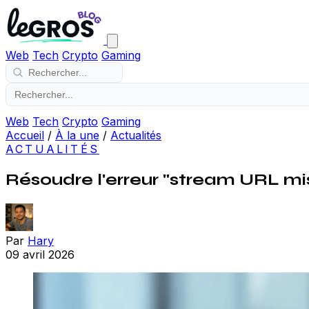
Web
Tech
Crypto
Gaming
Web
Tech
Crypto
Gaming
Accueil
/
À la une
/
Actualités
ACTUALITÉS
Résoudre l'erreur "stream URL miss
Par
Hary
09 avril 2026