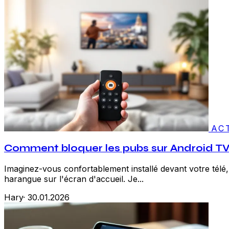
AC
Comment bloquer les pubs sur Android TV : 
Imaginez-vous confortablement installé devant votre télé,
harangue sur l'écran d'accueil. Je...
Hary
·
30.01.2026