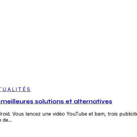
TUALITÉS
meilleures solutions et alternatives
roid. Vous lancez une vidéo YouTube et bam, trois publicit
 de...