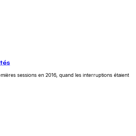
ités
ières sessions en 2016, quand les interruptions étaient