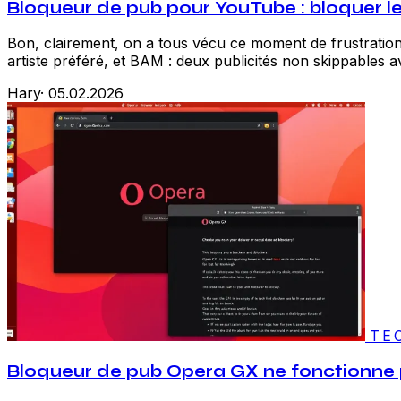
Bloqueur de pub pour YouTube : bloquer le
Bon, clairement, on a tous vécu ce moment de frustration 
artiste préféré, et BAM : deux publicités non skippables a
Hary
·
05.02.2026
TE
Bloqueur de pub Opera GX ne fonctionne p