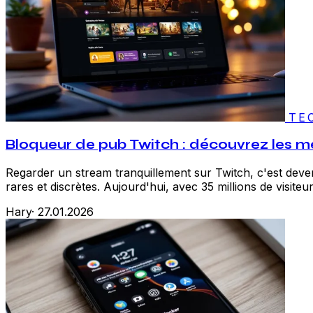
TE
Bloqueur de pub Twitch : découvrez les mei
Regarder un stream tranquillement sur Twitch, c'est dev
rares et discrètes. Aujourd'hui, avec 35 millions de visiteurs
Hary
·
27.01.2026