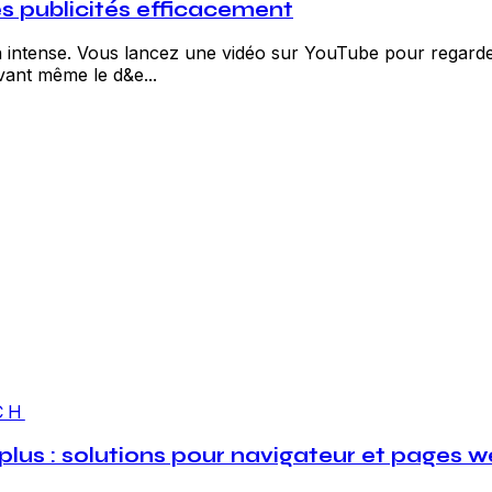
s publicités efficacement
intense. Vous lancez une vidéo sur YouTube pour regarder u
vant même le d&e...
CH
lus : solutions pour navigateur et pages 