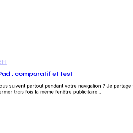
CH
Pad : comparatif et test
s suivent partout pendant votre navigation ? Je partage tot
ermer trois fois la même fenêtre publicitaire...