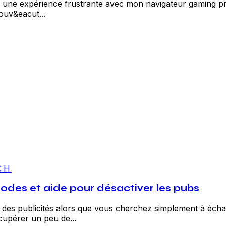
cu une expérience frustrante avec mon navigateur gaming 
ouv&eacut...
CH
hodes et aide pour désactiver les pubs
par des publicités alors que vous cherchez simplement à é
upérer un peu de...