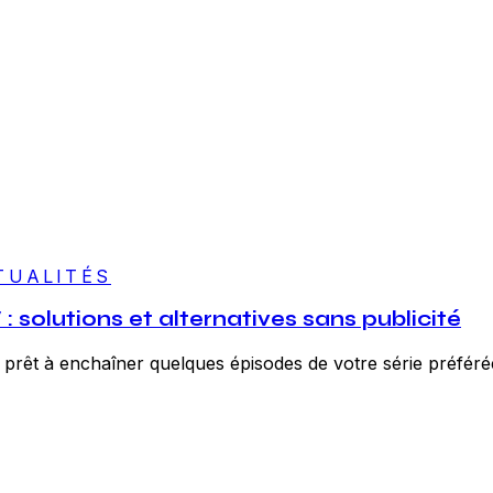
TUALITÉS
solutions et alternatives sans publicité
 prêt à enchaîner quelques épisodes de votre série préférée