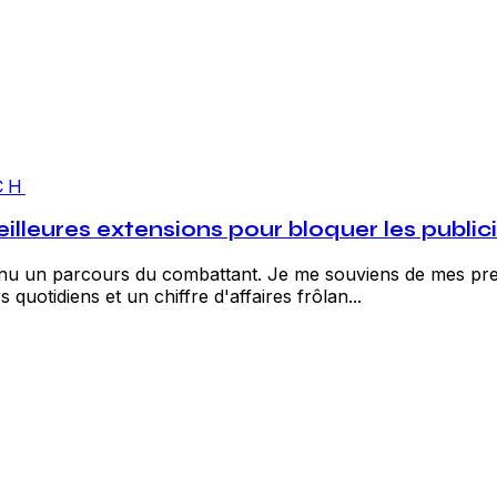
CH
lleures extensions pour bloquer les public
enu un parcours du combattant. Je me souviens de mes prem
 quotidiens et un chiffre d'affaires frôlan...