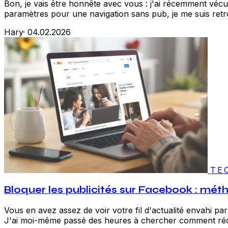
Bon, je vais être honnête avec vous : j'ai récemment vé
paramètres pour une navigation sans pub, je me suis retr
Hary
·
04.02.2026
TE
Bloquer les publicités sur Facebook : mét
Vous en avez assez de voir votre fil d'actualité envahi 
J'ai moi-même passé des heures à chercher comment réc