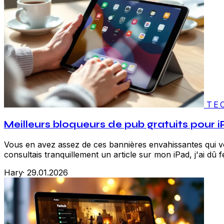
TE
Meilleurs bloqueurs de pub gratuits pour i
Vous en avez assez de ces bannières envahissantes qui vou
consultais tranquillement un article sur mon iPad, j'ai dû f
Hary
·
29.01.2026