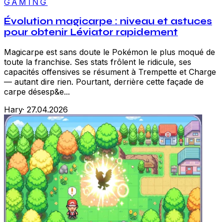
GAMING
Évolution magicarpe : niveau et astuces
pour obtenir Léviator rapidement
Magicarpe est sans doute le Pokémon le plus moqué de
toute la franchise. Ses stats frôlent le ridicule, ses
capacités offensives se résument à Trempette et Charge
— autant dire rien. Pourtant, derrière cette façade de
carpe désesp&e...
Hary
·
27.04.2026