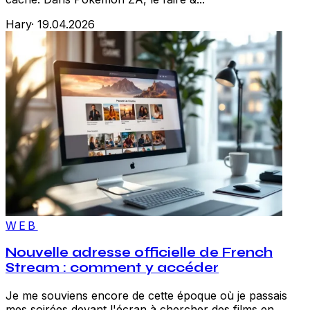
Hary
·
19.04.2026
WEB
Nouvelle adresse officielle de French
Stream : comment y accéder
Je me souviens encore de cette époque où je passais
mes soirées devant l'écran à chercher des films en