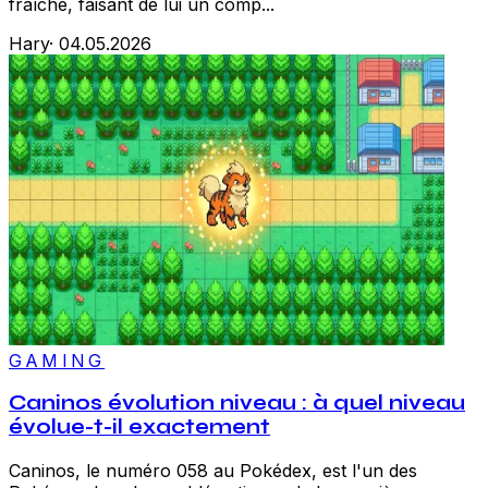
fraîche, faisant de lui un comp...
Hary
·
04.05.2026
GAMING
Caninos évolution niveau : à quel niveau
évolue-t-il exactement
Caninos, le numéro 058 au Pokédex, est l'un des