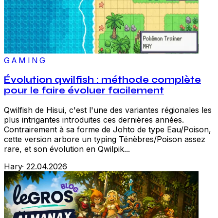
GAMING
Évolution qwilfish : méthode complète
pour le faire évoluer facilement
Qwilfish de Hisui, c'est l'une des variantes régionales les
plus intrigantes introduites ces dernières années.
Contrairement à sa forme de Johto de type Eau/Poison,
cette version arbore un typing Ténèbres/Poison assez
rare, et son évolution en Qwilpik...
Hary
·
22.04.2026