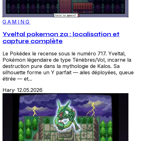
GAMING
Yveltal pokemon za : localisation et
capture complète
Le Pokédex le recense sous le numéro 717. Yveltal,
Pokémon légendaire de type Ténèbres/Vol, incarne la
destruction pure dans la mythologie de Kalos. Sa
silhouette forme un Y parfait — ailes déployées, queue
étirée — et...
Hary
·
12.05.2026