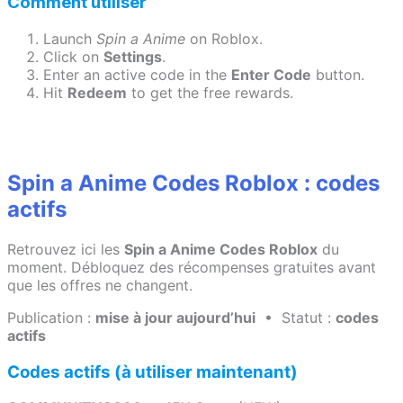
Comment utiliser
Launch
Spin a Anime
on Roblox.
Click on
Settings
.
Enter an active code in the
Enter Code
button.
Hit
Redeem
to get the free rewards.
Spin a Anime Codes Roblox : codes
actifs
Retrouvez ici les
Spin a Anime Codes Roblox
du
moment. Débloquez des récompenses gratuites avant
que les offres ne changent.
Publication :
mise à jour aujourd’hui
• Statut :
codes
actifs
Codes actifs (à utiliser maintenant)