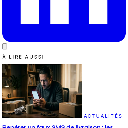
À LIRE AUSSI
ACTUALITÉS
Repérer un faux SMS de livraison : les