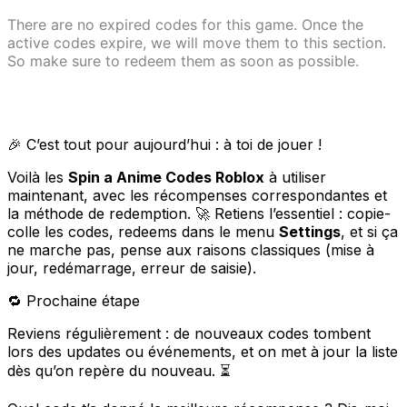
There are no expired codes for this game. Once the
active codes expire, we will move them to this section.
So make sure to redeem them as soon as possible.
🎉 C’est tout pour aujourd’hui : à toi de jouer !
Voilà les
Spin a Anime Codes Roblox
à utiliser
maintenant, avec les récompenses correspondantes et
la méthode de redemption. 🚀 Retiens l’essentiel : copie-
colle les codes, redeems dans le menu
Settings
, et si ça
ne marche pas, pense aux raisons classiques (mise à
jour, redémarrage, erreur de saisie).
🔁 Prochaine étape
Reviens régulièrement : de nouveaux codes tombent
lors des updates ou événements, et on met à jour la liste
dès qu’on repère du nouveau. ⏳