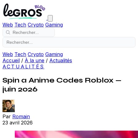
Web
Tech
Crypto
Gaming
Web
Tech
Crypto
Gaming
Accueil
/
À la une
/
Actualités
ACTUALITÉS
Spin a Anime Codes Roblox —
juin 2026
Par
Romain
23 avril 2026