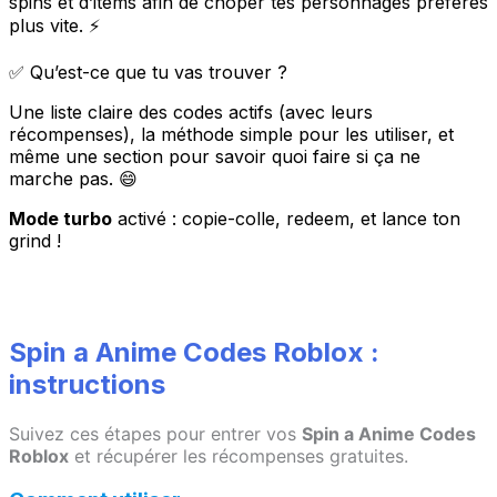
spins et d’items afin de choper tes personnages préférés
plus vite. ⚡
✅ Qu’est-ce que tu vas trouver ?
Une liste claire des codes actifs (avec leurs
récompenses), la méthode simple pour les utiliser, et
même une section pour savoir quoi faire si ça ne
marche pas. 😄
Mode turbo
activé : copie-colle, redeem, et lance ton
grind !
Spin a Anime Codes Roblox :
instructions
Suivez ces étapes pour entrer vos
Spin a Anime Codes
Roblox
et récupérer les récompenses gratuites.