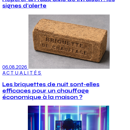
signes d'alerte
06.08.2026
ACTUALITÉS
Les briquettes de nuit sont-elles
efficaces pour un chauffage
économique à la maison ?