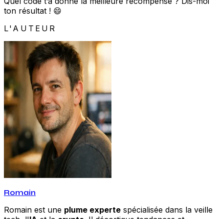
Quel code t’a donné la meilleure récompense ? Dis-moi
ton résultat ! 😄
L'AUTEUR
Romain
Romain est une
plume experte
spécialisée dans la veille