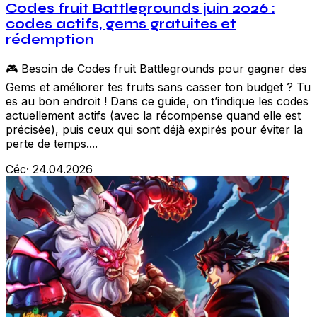
Codes fruit Battlegrounds juin 2026 :
codes actifs, gems gratuites et
rédemption
🎮 Besoin de Codes fruit Battlegrounds pour gagner des
Gems et améliorer tes fruits sans casser ton budget ? Tu
es au bon endroit ! Dans ce guide, on t’indique les codes
actuellement actifs (avec la récompense quand elle est
précisée), puis ceux qui sont déjà expirés pour éviter la
perte de temps....
Céc
·
24.04.2026