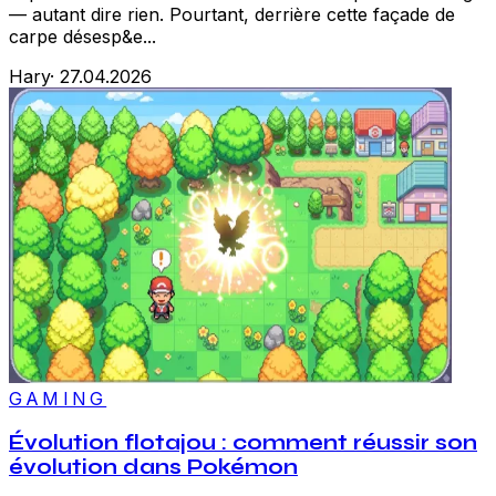
— autant dire rien. Pourtant, derrière cette façade de
carpe désesp&e...
Hary
·
27.04.2026
GAMING
Évolution flotajou : comment réussir son
évolution dans Pokémon