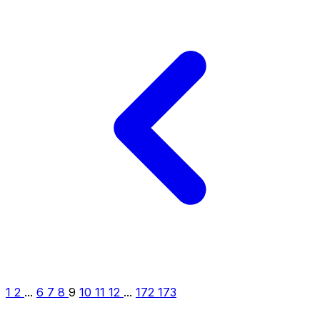
1
2
...
6
7
8
9
10
11
12
...
172
173