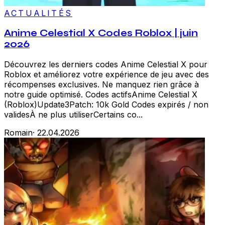
ACTUALITÉS
Anime Celestial X Codes Roblox | juin
2026
Découvrez les derniers codes Anime Celestial X pour
Roblox et améliorez votre expérience de jeu avec des
récompenses exclusives. Ne manquez rien grâce à
notre guide optimisé. Codes actifsAnime Celestial X
(Roblox)Update3Patch: 10k Gold Codes expirés / non
validesÀ ne plus utiliserCertains co...
Romain
·
22.04.2026