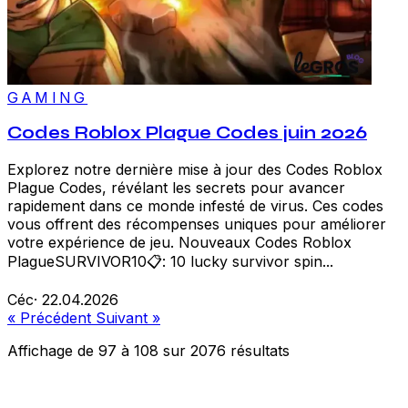
GAMING
Codes Roblox Plague Codes juin 2026
Explorez notre dernière mise à jour des Codes Roblox
Plague Codes, révélant les secrets pour avancer
rapidement dans ce monde infesté de virus. Ces codes
vous offrent des récompenses uniques pour améliorer
votre expérience de jeu. Nouveaux Codes Roblox
PlagueSURVIVOR10📋: 10 lucky survivor spin...
Céc
·
22.04.2026
« Précédent
Suivant »
Affichage de
97
à
108
sur
2076
résultats