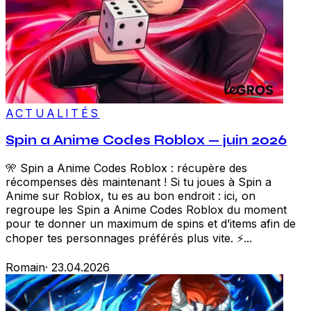
ACTUALITÉS
Spin a Anime Codes Roblox — juin 2026
🎌 Spin a Anime Codes Roblox : récupère des
récompenses dès maintenant ! Si tu joues à Spin a
Anime sur Roblox, tu es au bon endroit : ici, on
regroupe les Spin a Anime Codes Roblox du moment
pour te donner un maximum de spins et d’items afin de
choper tes personnages préférés plus vite. ⚡...
Romain
·
23.04.2026