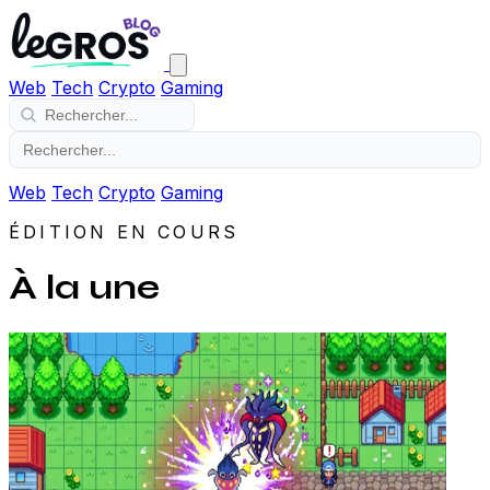
Web
Tech
Crypto
Gaming
Web
Tech
Crypto
Gaming
ÉDITION EN COURS
À la une