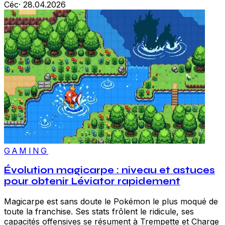
Céc
·
28.04.2026
GAMING
Évolution magicarpe : niveau et astuces
pour obtenir Léviator rapidement
Magicarpe est sans doute le Pokémon le plus moqué de
toute la franchise. Ses stats frôlent le ridicule, ses
capacités offensives se résument à Trempette et Charge