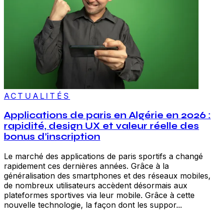
ACTUALITÉS
Applications de paris en Algérie en 2026 :
rapidité, design UX et valeur réelle des
bonus d’inscription
Le marché des applications de paris sportifs a changé
rapidement ces dernières années. Grâce à la
généralisation des smartphones et des réseaux mobiles,
de nombreux utilisateurs accèdent désormais aux
plateformes sportives via leur mobile. Grâce à cette
nouvelle technologie, la façon dont les suppor...