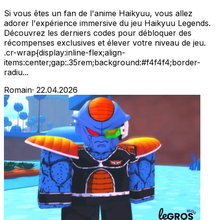
Si vous êtes un fan de l'anime Haikyuu, vous allez
adorer l'expérience immersive du jeu Haikyuu Legends.
Découvrez les derniers codes pour débloquer des
récompenses exclusives et élever votre niveau de jeu.
.cr-wrap{display:inline-flex;align-
items:center;gap:.35rem;background:#f4f4f4;border-
radiu...
Romain
·
22.04.2026