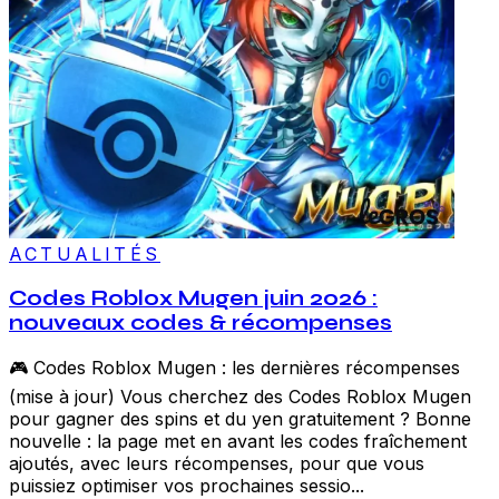
ACTUALITÉS
Codes Roblox Mugen juin 2026 :
nouveaux codes & récompenses
🎮 Codes Roblox Mugen : les dernières récompenses
(mise à jour) Vous cherchez des Codes Roblox Mugen
pour gagner des spins et du yen gratuitement ? Bonne
nouvelle : la page met en avant les codes fraîchement
ajoutés, avec leurs récompenses, pour que vous
puissiez optimiser vos prochaines sessio...