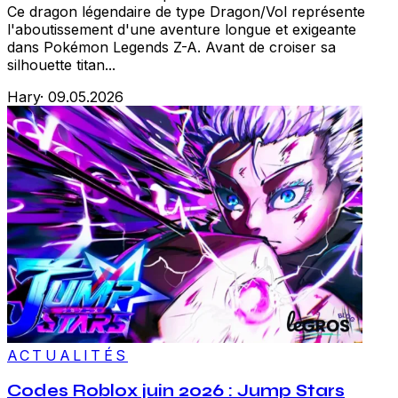
Ce dragon légendaire de type Dragon/Vol représente
l'aboutissement d'une aventure longue et exigeante
dans Pokémon Legends Z-A. Avant de croiser sa
silhouette titan...
Hary
·
09.05.2026
ACTUALITÉS
Codes Roblox juin 2026 : Jump Stars