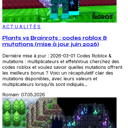
ACTUALITÉS
Plants vs Brainrots : codes roblox &
mutations (mise à jour juin 2026)
Dernière mise à jour : 2026-03-01 Codes Roblox &
mutations : multiplicateurs et effetsVous cherchez des
codes roblox et voulez savoir quelles mutations offrent
les meilleurs bonus ? Voici un récapitulatif clair des
mutations disponibles, avec leurs valeurs et
multiplicateurs lorsqu’ils sont indiqués...
Romain
·
07.05.2026