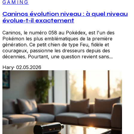
GAMING
Caninos évolution niveau : à quel niveau
évolue-t-il exactement
Caninos, le numéro 058 au Pokédex, est l'un des
Pokémon les plus emblématiques de la première
génération. Ce petit chien de type Feu, fidèle et
courageux, passionne les dresseurs depuis des
décennies. Pourtant, une question revient sans...
Hary
·
02.05.2026