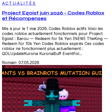
ACTUALITÉS
Project Egoist juin 2026 - Codes Roblox
et Récompenses
Mis à jour le 1 mai 2026. Codes Roblox actifs Voici les
codes roblox actuellement fonctionnels pour Project
Egoist : Barou — Redeem for 5k Yen (NEW) TheKing —
Redeem for 10k Yen Codes Roblox expirés Ces codes
roblox ne fonctionnent plus actuellement :
QOLUpdateKurona KuronaBuff EventFol...
Romain
·
07.05.2026