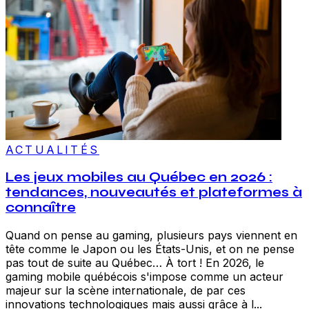
ACTUALITÉS
Les jeux mobiles au Québec en 2026 :
tendances, nouveautés et plateformes à
connaître
Quand on pense au gaming, plusieurs pays viennent en
tête comme le Japon ou les États-Unis, et on ne pense
pas tout de suite au Québec… À tort ! En 2026, le
gaming mobile québécois s'impose comme un acteur
majeur sur la scène internationale, de par ces
innovations technologiques mais aussi grâce à l...