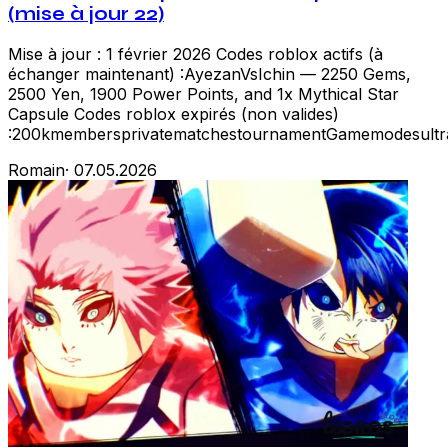
(mise à jour 22)
Mise à jour : 1 février 2026 Codes roblox actifs (à
échanger maintenant) :AyezanVsIchin — 2250 Gems,
2500 Yen, 1900 Power Points, and 1x Mythical Star
Capsule Codes roblox expirés (non valides)
:200kmembersprivatematchestournamentGamemodesultrach
Romain
·
07.05.2026