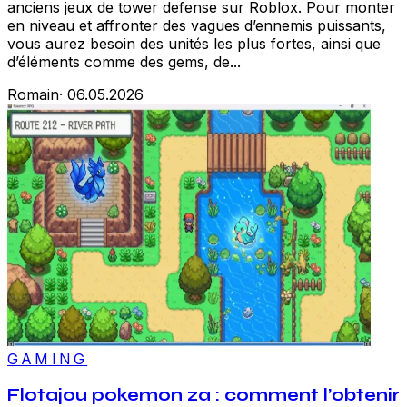
anciens jeux de tower defense sur Roblox. Pour monter
en niveau et affronter des vagues d’ennemis puissants,
vous aurez besoin des unités les plus fortes, ainsi que
d’éléments comme des gems, de...
Romain
·
06.05.2026
GAMING
Flotajou pokemon za : comment l’obtenir