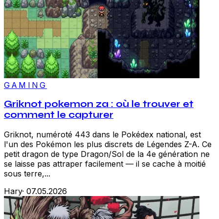
GAMING
Griknot pokemon za : où le trouver et
comment le capturer
Griknot, numéroté 443 dans le Pokédex national, est
l'un des Pokémon les plus discrets de Légendes Z-A. Ce
petit dragon de type Dragon/Sol de la 4e génération ne
se laisse pas attraper facilement — il se cache à moitié
sous terre,...
Hary
·
07.05.2026