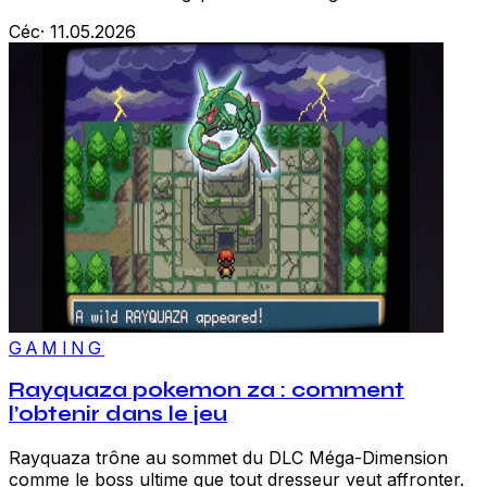
Céc
·
11.05.2026
GAMING
Rayquaza pokemon za : comment
l’obtenir dans le jeu
Rayquaza trône au sommet du DLC Méga-Dimension
comme le boss ultime que tout dresseur veut affronter.