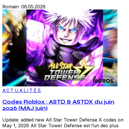
Romain
·
06.05.2026
ACTUALITÉS
Codes Roblox : ASTD & ASTDX du juin
2026 (MAJ juin)
Update: added new All Star Tower Defense X codes on
May 1, 2026 All Star Tower Defense est l’un des plus