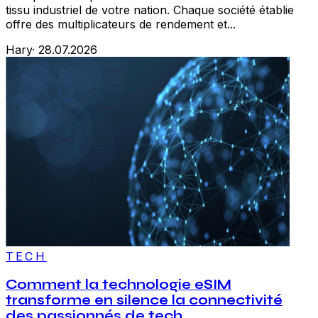
tissu industriel de votre nation. Chaque société établie
offre des multiplicateurs de rendement et...
Hary
·
28.07.2026
TECH
Comment la technologie eSIM
transforme en silence la connectivité
des passionnés de tech