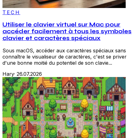
TECH
Utiliser le clavier virtuel sur Mac pour
accéder facilement à tous les symboles
clavier et caractères spéciaux
Sous macOS, accéder aux caractères spéciaux sans
connaître le visualiseur de caractères, c'est se priver
d'une bonne moitié du potentiel de son clavie...
Hary
·
26.07.2026