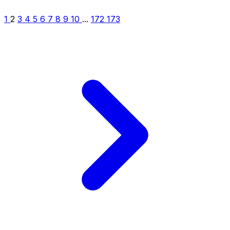
1
2
3
4
5
6
7
8
9
10
...
172
173