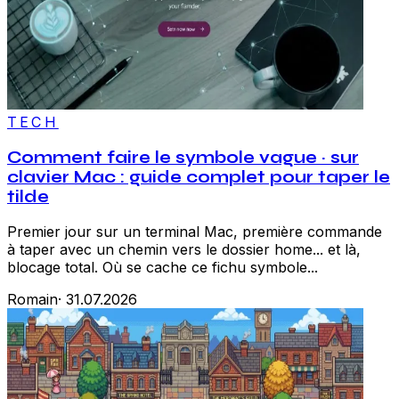
TECH
Comment faire le symbole vague ~ sur
clavier Mac : guide complet pour taper le
tilde
Premier jour sur un terminal Mac, première commande
à taper avec un chemin vers le dossier home... et là,
blocage total. Où se cache ce fichu symbole...
Romain
·
31.07.2026