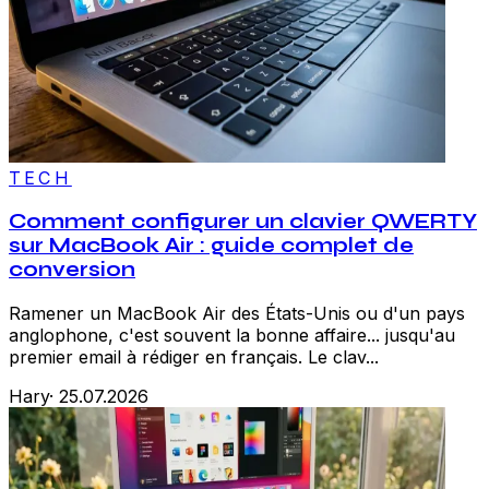
TECH
Comment configurer un clavier QWERTY
sur MacBook Air : guide complet de
conversion
Ramener un MacBook Air des États-Unis ou d'un pays
anglophone, c'est souvent la bonne affaire... jusqu'au
premier email à rédiger en français. Le clav...
Hary
·
25.07.2026