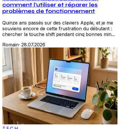
comment l'utiliser et réparer les
problèmes de fonctionnement
Quinze ans passés sur des claviers Apple, et je me
souviens encore de cette frustration du débutant :
chercher la touche shift pendant cinq bonnes min...
Romain
·
28.07.2026
TECH