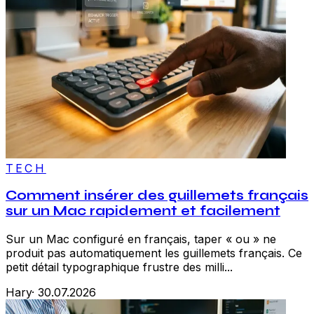
TECH
Comment insérer des guillemets français
sur un Mac rapidement et facilement
Sur un Mac configuré en français, taper « ou » ne
produit pas automatiquement les guillemets français. Ce
petit détail typographique frustre des milli...
Hary
·
30.07.2026