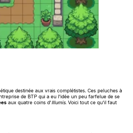
ique destinée aux vrais complétistes. Ces peluches à
ntreprise de BTP qui a eu l'idée un peu farfelue de se
ées
aux quatre coins d'
Illumis
. Voici tout ce qu'il faut