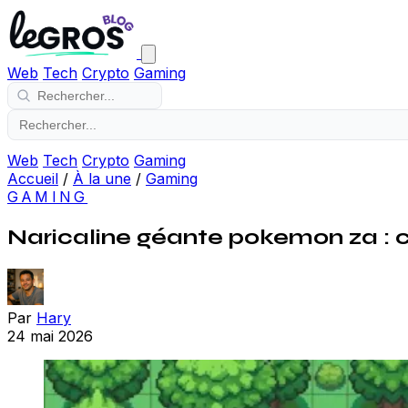
Web
Tech
Crypto
Gaming
Web
Tech
Crypto
Gaming
Accueil
/
À la une
/
Gaming
GAMING
Naricaline géante pokemon za :
Par
Hary
24 mai 2026