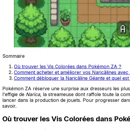
Sommaire
Où trouver les Vis Colorées dans Pokémon ZA ?
Comment acheter et améliorer vos Naricâlines avec 
Comment débloquer la Naricâline Géante et quel est 
Pokémon ZA réserve une surprise aux dresseurs les plu
l'effigie de
Narica
, la streameuse dont raffole toute la c
lancer dans la production de jouets. Pour progresser dans
savoir.
Où trouver les Vis Colorées dans Po