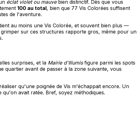
'un
éclat violet ou mauve
bien distinctif. Dès que vous
ctement
100 au total
, bien que 77 Vis Colorées suffisent
tes de l'aventure.
tient au moins une Vis Colorée, et souvent bien plus —
ue grimper sur ces structures rapporte gros, même pour un
s.
lles surprises, et la
Mairie d'Illumis
figure parmi les spots
e quartier avant de passer à la zone suivante, vous
 réaliser qu'une poignée de Vis m'échappait encore. Un
 qu'on avait ratée. Bref, soyez méthodiques.