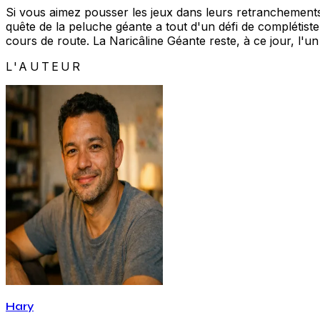
Si vous aimez pousser les jeux dans leurs retrancheme
quête de la peluche géante a tout d'un défi de complétis
cours de route. La Naricâline Géante reste, à ce jour, l'
L'AUTEUR
Hary