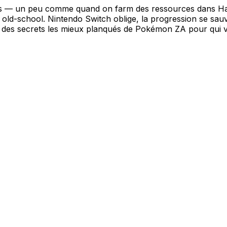
nts — un peu comme quand on farm des ressources dans Ha
te old-school. Nintendo Switch oblige, la progression se 
un des secrets les mieux planqués de Pokémon ZA pour qui v