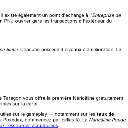
 Il existe également un point d'échange à l'
Entreprise de
n PNJ ouvrier gère les transactions à l'extérieur du
ine Bleue
. Chacune possède 3 niveaux d'amélioration. Le
e Taragon vous offre la première Naricâline gratuitement
ibles sur la carte.
 utiles sur le gameplay — notamment sur les
taux de
s le Pokédex, commencez par celles-là. La
Naricâline Rouge
 aux ressources accumulées
.