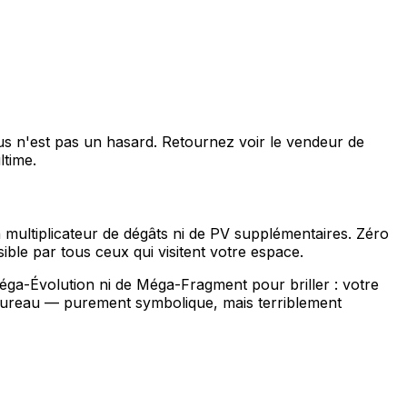
us n'est pas un hasard. Retournez voir le vendeur de
ltime.
ultiplicateur de dégâts ni de PV supplémentaires. Zéro
isible par tous ceux qui visitent votre espace.
éga-Évolution ni de Méga-Fragment pour briller : votre
bureau — purement symbolique, mais terriblement