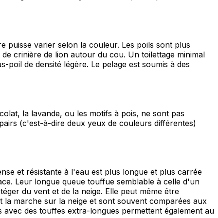
 puisse varier selon la couleur. Les poils sont plus
e de crinière de lion autour du cou. Un toilettage minimal
s-poil de densité légère. Le pelage est soumis à des
olat, la lavande, ou les motifs à pois, ne sont pas
airs (c'est-à-dire deux yeux de couleurs différentes)
se et résistante à l'eau est plus longue et plus carrée
lace. Leur longue queue touffue semblable à celle d'un
téger du vent et de la neige. Elle peut même être
ent la marche sur la neige et sont souvent comparées aux
lues avec des touffes extra-longues permettent également au