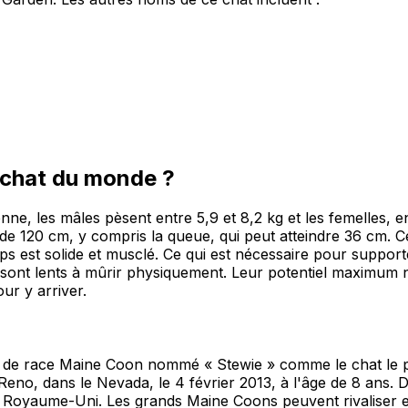
s chat du monde ?
, les mâles pèsent entre 5,9 et 8,2 kg et les femelles, entr
e 120 cm, y compris la queue, qui peut atteindre 36 cm. Cet
 est solide et musclé. Ce qui est nécessaire pour supporter 
sont lents à mûrir physiquement. Leur potentiel maximum n'
ur y arriver.
e de race Maine Coon nommé « Stewie » comme le chat le p
eno, dans le Nevada, le 4 février 2013, à l'âge de 8 ans. D
 au Royaume-Uni. Les grands Maine Coons peuvent rivaliser e