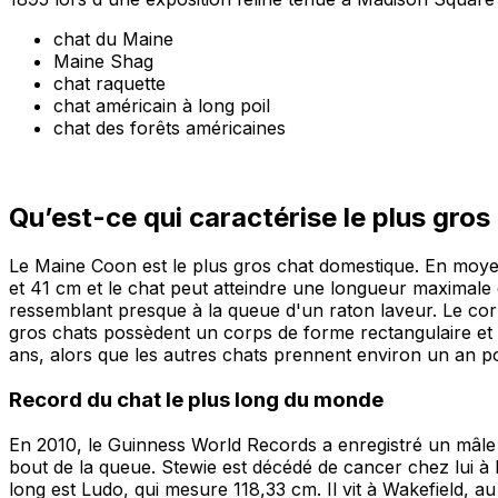
chat du Maine
Maine Shag
chat raquette
chat américain à long poil
chat des forêts américaines
Qu’est-ce qui caractérise le plus gro
Le Maine Coon est le plus gros chat domestique. En moyenne
et 41 cm et le chat peut atteindre une longueur maximale d
ressemblant presque à la queue d'un raton laveur. Le corps
gros chats possèdent un corps de forme rectangulaire et 
ans, alors que les autres chats prennent environ un an po
Record du chat le plus long du monde
En 2010, le Guinness World Records a enregistré un mâl
bout de la queue. Stewie est décédé de cancer chez lui à R
long est Ludo, qui mesure 118,33 cm. Il vit à Wakefield,