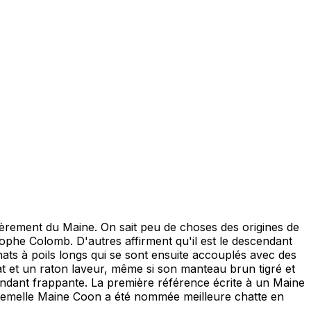
lièrement du Maine. On sait peu de choses des origines de
tophe Colomb. D'autres affirment qu'il est le descendant
ats à poils longs qui se sont ensuite accouplés avec des
hat et un raton laveur, même si son manteau brun tigré et
endant frappante. La première référence écrite à un Maine
 femelle Maine Coon a été nommée meilleure chatte en