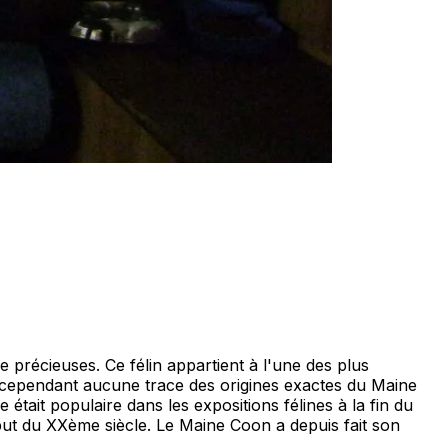
précieuses. Ce félin appartient à l'une des plus
ste cependant aucune trace des origines exactes du Maine
tait populaire dans les expositions félines à la fin du
but du XXème siècle. Le Maine Coon a depuis fait son