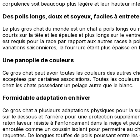
corpulence soit beaucoup plus légère et leur hauteur infé
Des poils longs, doux et soyeux, faciles à entrete
Le plus gros chat du monde est un chat à poils longs ou m
courts sur la tête et les épaules et plus longs sur le vent
est requis pour la race par rapport aux autres races à poi
variations saisonnières, la fourrure étant plus épaisse en h
Une panoplie de couleurs
Ce gros chat peut avoir toutes les couleurs des autres cha
acceptées par certaines associations. Toutes les couleurs
chez les chats possédant un pelage autre que le blanc.
Formidable adaptation en hiver
Ce gros chat a plusieurs adaptations physiques pour la sur
sur le dessous et l'arrière pour une protection supplémen
raton laveur résiste à l'enfoncement dans la neige et peu
enroulée comme un coussin isolant pour permettre au chat 
raquettes. De longues touffes de poils poussant entre les 