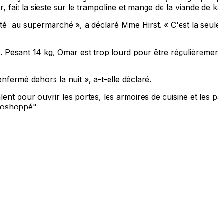
, fait la sieste sur le trampoline et mange de la viande de
é au supermarché », a déclaré Mme Hirst. « C'est la seule
Pesant 14 kg, Omar est trop lourd pour être régulièrement 
 enfermé dehors la nuit », a-t-elle déclaré.
nt pour ouvrir les portes, les armoires de cuisine et les 
otoshoppé".