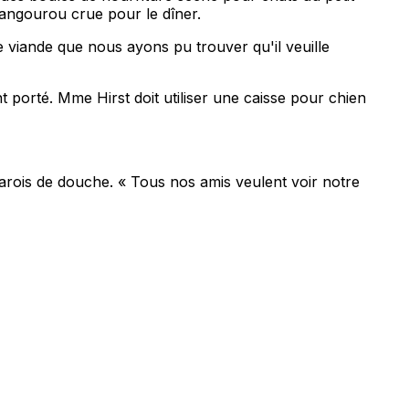
 kangourou crue pour le dîner.
 viande que nous ayons pu trouver qu'il veuille
porté. Mme Hirst doit utiliser une caisse pour chien
parois de douche. « Tous nos amis veulent voir notre