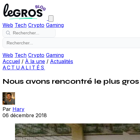
Web
Tech
Crypto
Gaming
Web
Tech
Crypto
Gaming
Accueil
/
À la une
/
Actualités
ACTUALITÉS
Nous avons rencontré le plus gro
Par
Hary
06 décembre 2018