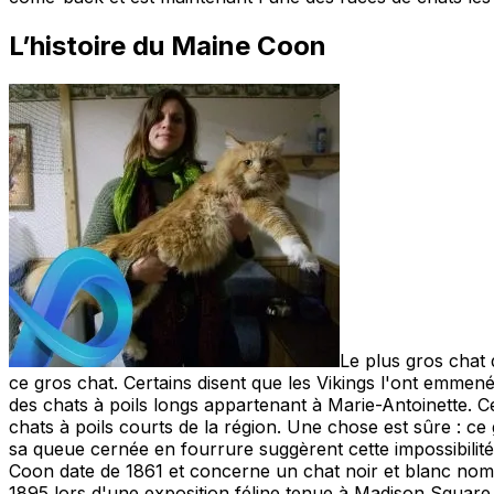
L’histoire du Maine Coon
Le plus gros chat 
ce gros chat. Certains disent que les Vikings l'ont emmen
des chats à poils longs appartenant à Marie-Antoinette. C
chats à poils courts de la région. Une chose est sûre : ce
sa queue cernée en fourrure suggèrent cette impossibilit
Coon date de 1861 et concerne un chat noir et blanc no
1895 lors d'une exposition féline tenue à Madison Square