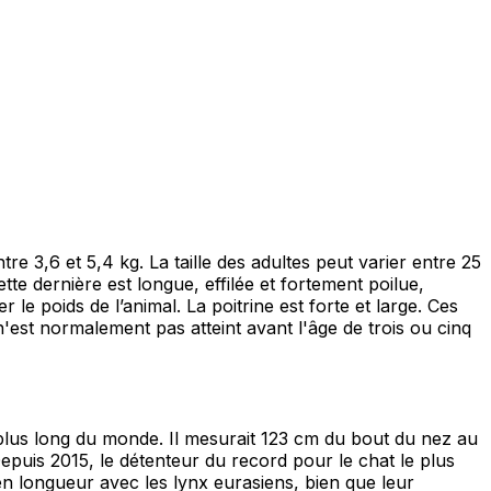
e 3,6 et 5,4 kg. La taille des adultes peut varier entre 25
te dernière est longue, effilée et fortement poilue,
le poids de l’animal. La poitrine est forte et large. Ces
est normalement pas atteint avant l'âge de trois ou cinq
lus long du monde. Il mesurait 123 cm du bout du nez au
epuis 2015, le détenteur du record pour le chat le plus
n longueur avec les lynx eurasiens, bien que leur