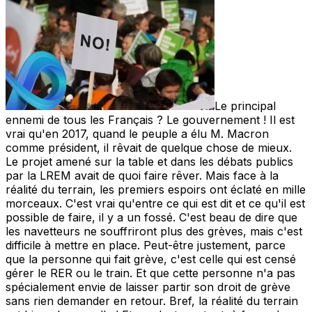
Le principal
ennemi de tous les Français ? Le gouvernement ! Il est
vrai qu'en 2017, quand le peuple a élu M. Macron
comme président, il rêvait de quelque chose de mieux.
Le projet amené sur la table et dans les débats publics
par la LREM avait de quoi faire rêver. Mais face à la
réalité du terrain, les premiers espoirs ont éclaté en mille
morceaux. C'est vrai qu'entre ce qui est dit et ce qu'il est
possible de faire, il y a un fossé. C'est beau de dire que
les navetteurs ne souffriront plus des grèves, mais c'est
difficile à mettre en place. Peut-être justement, parce
que la personne qui fait grève, c'est celle qui est censé
gérer le RER ou le train. Et que cette personne n'a pas
spécialement envie de laisser partir son droit de grève
sans rien demander en retour. Bref, la réalité du terrain