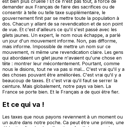
est bien plus cruelle ! Et ce n'est pas tout, à force de
demander aux Français de faire des sacrifices ou de
consentir à telle ou telle taxe supplémentaire, le
gouvernement finit par se mettre toute la population à
dos. Chacun y allant de sa revendication et de son point
de vue. Et c'est d'ailleurs ce qu'il s'est passé avec les
gilets jaunes. Un expert, le nom nous échappe, a parlé
un jour d'un mouvement informe. Non, pas difforme,
mais informe. Impossible de mettre un nom sur ce
mouvement, ni même une revendication claire. Les gens
qui abordaient un gilet jaune n'avaient qu'une chose en
tête : montrer leur mécontentement. Pourtant, comme
nous le disions, tout ne va pas si mal... C'est vrai qu'il y a
des choses pouvant être améliorées. C'est vrai qu'il y a
beaucoup de taxes. Et c'est vrai qu'il faut se serrer la
ceinture. Mais globalement, notre pays va bien. La
France se porte bien. Et le Français a de quoi être fier.
Et ce qui va !
Les taxes que nous payons reviennent à un moment ou
un autre dans notre poche. Ca peut être une prime, une