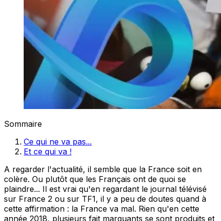
Sommaire
Ce qui ne va pas...
Et ce qui va !
A regarder l'actualité, il semble que la France soit en
colère. Ou plutôt que les Français ont de quoi se
plaindre... Il est vrai qu'en regardant le journal télévisé
sur France 2 ou sur TF1, il y a peu de doutes quand à
cette affirmation : la France va mal. Rien qu'en cette
année 2018, plusieurs fait marquants se sont produits et