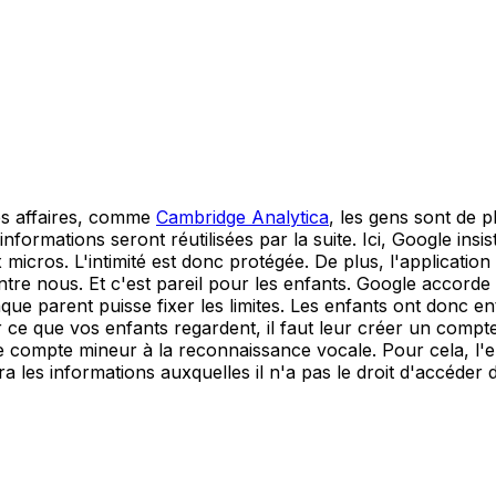
es affaires, comme
Cambridge Analytica
, les gens sont de 
informations seront réutilisées par la suite. Ici, Google ins
 micros. L'intimité est donc protégée. De plus, l'applicatio
'entre nous. Et c'est pareil pour les enfants. Google accor
e parent puisse fixer les limites. Les enfants ont donc entr
ce que vos enfants regardent, il faut leur créer un compte 
compte mineur à la reconnaissance vocale. Pour cela, l'enfa
es informations auxquelles il n'a pas le droit d'accéder de 