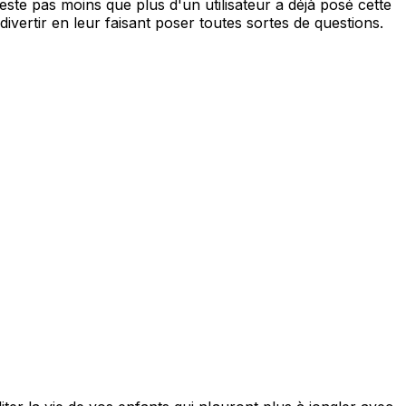
reste pas moins que plus d'un utilisateur a déjà posé cette
ivertir en leur faisant poser toutes sortes de questions.