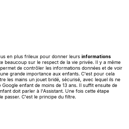
plus en plus frileux pour donner leurs
informations
iste beaucoup sur le respect de la vie privée. Il y a même
n permet de contrôler les informations données et de voir
de une grande importance aux enfants. C'est pour cela
e les mains un jouet bridé, sécurisé, avec lequel ils ne
Google enfant de moins de 13 ans. Il suffit ensuite de
nt doit parler à l'Assistant. Une fois cette étape
passer. C'est le principe du filtre.