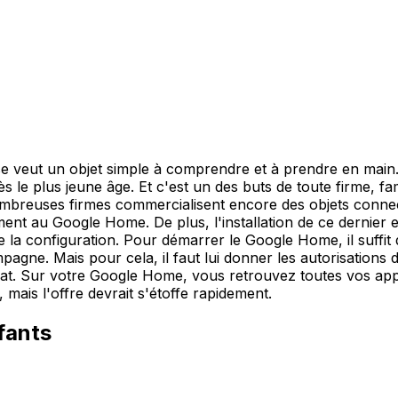
veut un objet simple à comprendre et à prendre en main. On
r dès le plus jeune âge. Et c'est un des buts de toute firme, fam
nombreuses firmes commercialisent encore des objets conne
ement au Google Home. De plus, l'installation de ce dernier 
 la configuration. Pour démarrer le Google Home, il suffit 
mpagne. Mais pour cela, il faut lui donner les autorisations 
bat. Sur votre Google Home, vous retrouvez toutes vos ap
, mais l'offre devrait s'étoffe rapidement.
fants