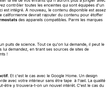
er la vie de vos enfants qui n'auront plus à jongler avec
ez contrôler toutes les enceintes qui sont équipées d'un
ci est intégré. A nouveau, le contenu disponible est assez
 californienne devrait rajouter du contenu pour étoffer
rmostats
des appareils compatibles. Parmi les marques
 puits de science. Tout ce qu'on lui demande, il peut le
 lui demandez, en tirant ses sources de sites de
ts !
actif
. Et c'est le cas avec le Google Home. Un design
rde avec votre intérieur sans être tape à l'œil. La qualité
ut-être y trouvera-t-on un nouvel intérêt. C'est le cas du