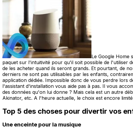
Le Google Home se 
paquet sur l'intuitivité pour qu'il soit possible de l'utilise
de les acheter quand ils seront grands. Et pourtant, de 
derniers ne sont pas utilisables par les enfants, contrair
application dédiée. Impossible donc de vous perdre lors de
l'assistant d'installation vous aide pas à pas. Il vous acco
des données qu'on lui donne ? Mais cela est un autre dé
Akinator, etc. A l'heure actuelle, le choix est encore limité
Top 5 des choses pour divertir vos en
Une enceinte pour la musique