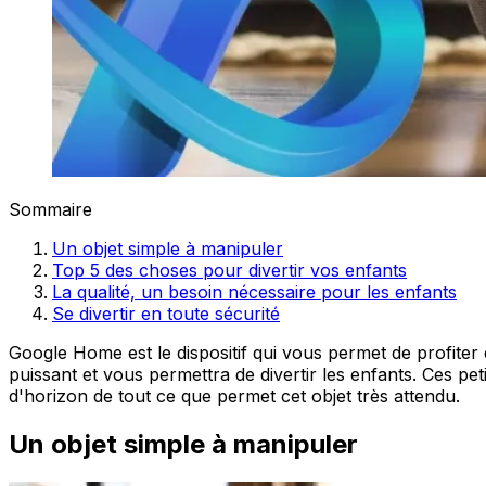
Sommaire
Un objet simple à manipuler
Top 5 des choses pour divertir vos enfants
La qualité, un besoin nécessaire pour les enfants
Se divertir en toute sécurité
Google Home est le dispositif qui vous permet de profiter
puissant et vous permettra de divertir les enfants. Ces pe
d'horizon de tout ce que permet cet objet très attendu.
Un objet simple à manipuler