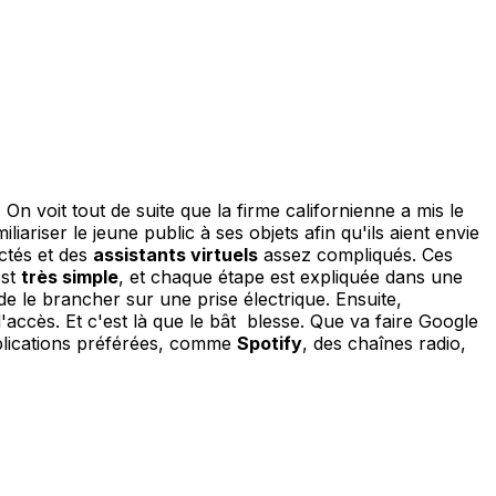
 voit tout de suite que la firme californienne a mis le
iliariser le jeune public à ses objets afin qu'ils aient envie
ctés et des
assistants virtuels
assez compliqués. Ces
est
très simple
, et chaque étape est expliquée dans une
de le brancher sur une prise électrique. Ensuite,
d'accès. Et c'est là que le bât blesse. Que va faire Google
plications préférées, comme
Spotify
, des chaînes radio,