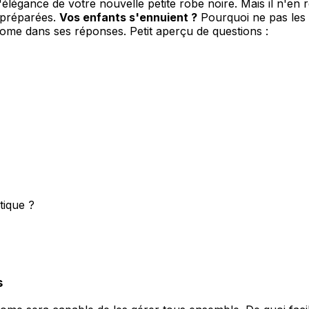
'élégance de votre nouvelle petite robe noire. Mais il n'en 
 préparées.
Vos enfants s'ennuient ?
Pourquoi ne pas les d
Home dans ses réponses. Petit aperçu de questions :
tique ?
s