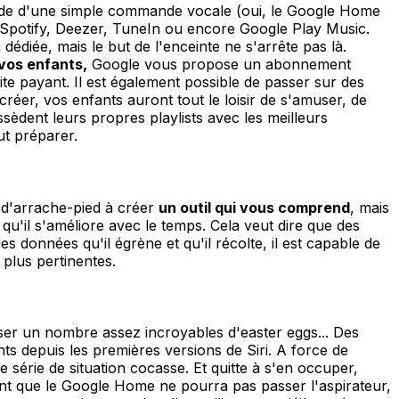
aide d'une simple commande vocale (oui, le Google Home
Spotify, Deezer, TuneIn ou encore Google Play Music.
édiée, mais le but de l'enceinte ne s'arrête pas là.
vos enfants,
Google vous propose un abonnement
te payant. Il est également possible de passer sur des
réer, vos enfants auront tout le loisir de s'amuser, de
sèdent leurs propres playlists avec les meilleurs
ut préparer.
 d'arrache-pied à créer
un outil qui vous comprend
, mais
qu'il s'améliore avec le temps. Cela veut dire que des
des données qu'il égrène et qu'il récolte, il est capable de
 plus pertinentes.
isser un nombre assez incroyables d'easter eggs... Des
ts depuis les premières versions de Siri. A force de
 série de situation cocasse. Et quitte à s'en occuper,
ident que le Google Home ne pourra pas passer l'aspirateur,