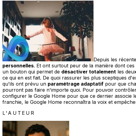
Depuis les récent
personnelles
. Et ont surtout peur de la manière dont ces 
un bouton qui permet de
désactiver totalement
les deux
ce qui en est fait. De quoi rassurer les plus sceptiques d
qu'ils ont prévu un
paramétrage adaptatif
pour que chaqu
pourront pas faire n'importe quoi. Pour pouvoir contrôler 
configurer le Google Home pour que ce dernier associe le 
franchie, le Google Home reconnaîtra la voix et empêchera l
L'AUTEUR