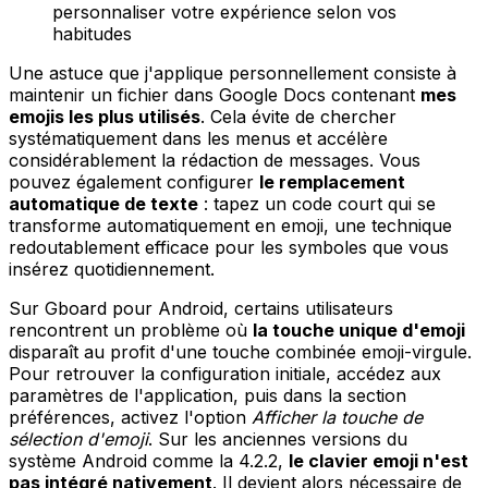
personnaliser votre expérience selon vos
habitudes
Une astuce que j'applique personnellement consiste à
maintenir un fichier dans Google Docs contenant
mes
emojis les plus utilisés
. Cela évite de chercher
systématiquement dans les menus et accélère
considérablement la rédaction de messages. Vous
pouvez également configurer
le remplacement
automatique de texte
: tapez un code court qui se
transforme automatiquement en emoji, une technique
redoutablement efficace pour les symboles que vous
insérez quotidiennement.
Sur Gboard pour Android, certains utilisateurs
rencontrent un problème où
la touche unique d'emoji
disparaît au profit d'une touche combinée emoji-virgule.
Pour retrouver la configuration initiale, accédez aux
paramètres de l'application, puis dans la section
préférences, activez l'option
Afficher la touche de
sélection d'emoji
. Sur les anciennes versions du
système Android comme la 4.2.2,
le clavier emoji n'est
pas intégré nativement
. Il devient alors nécessaire de