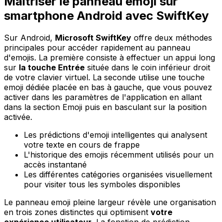
Maîtriser le panneau emoji sur
smartphone Android avec SwiftKey
Sur Android,
Microsoft SwiftKey
offre deux méthodes
principales pour accéder rapidement au panneau
d'emojis. La première consiste à effectuer un appui long
sur
la touche Entrée
située dans le coin inférieur droit
de votre clavier virtuel. La seconde utilise une touche
emoji dédiée placée en bas à gauche, que vous pouvez
activer dans les paramètres de l'application en allant
dans la section Emoji puis en basculant sur la position
activée.
Les prédictions d'emoji intelligentes qui analysent
votre texte en cours de frappe
L'historique des emojis récemment utilisés pour un
accès instantané
Les différentes catégories organisées visuellement
pour visiter tous les symboles disponibles
Le panneau emoji pleine largeur révèle une organisation
en trois zones distinctes qui optimisent
votre
expérience utilisateur
. La fonction de prédiction