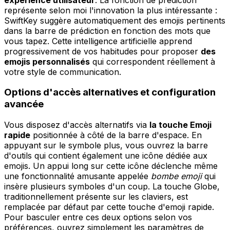
représente selon moi l'innovation la plus intéressante :
SwiftKey suggère automatiquement des emojis pertinents
dans la barre de prédiction en fonction des mots que
vous tapez. Cette intelligence artificielle apprend
progressivement de vos habitudes pour proposer
des
emojis personnalisés
qui correspondent réellement à
votre style de communication.
Options d'accès alternatives et configuration
avancée
Vous disposez d'accès alternatifs via
la touche Emoji
rapide
positionnée à côté de la barre d'espace. En
appuyant sur le symbole plus, vous ouvrez la barre
d'outils qui contient également une icône dédiée aux
emojis. Un appui long sur cette icône déclenche même
une fonctionnalité amusante appelée
bombe emoji
qui
insère plusieurs symboles d'un coup. La touche Globe,
traditionnellement présente sur les claviers, est
remplacée par défaut par cette touche d'emoji rapide.
Pour basculer entre ces deux options selon vos
préférences, ouvrez simplement les paramètres de