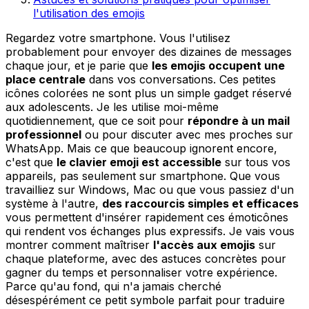
l'utilisation des emojis
Regardez votre smartphone. Vous l'utilisez
probablement pour envoyer des dizaines de messages
chaque jour, et je parie que
les emojis occupent une
place centrale
dans vos conversations. Ces petites
icônes colorées ne sont plus un simple gadget réservé
aux adolescents. Je les utilise moi-même
quotidiennement, que ce soit pour
répondre à un mail
professionnel
ou pour discuter avec mes proches sur
WhatsApp. Mais ce que beaucoup ignorent encore,
c'est que
le clavier emoji est accessible
sur tous vos
appareils, pas seulement sur smartphone. Que vous
travailliez sur Windows, Mac ou que vous passiez d'un
système à l'autre,
des raccourcis simples et efficaces
vous permettent d'insérer rapidement ces émoticônes
qui rendent vos échanges plus expressifs. Je vais vous
montrer comment maîtriser
l'accès aux emojis
sur
chaque plateforme, avec des astuces concrètes pour
gagner du temps et personnaliser votre expérience.
Parce qu'au fond, qui n'a jamais cherché
désespérément ce petit symbole parfait pour traduire