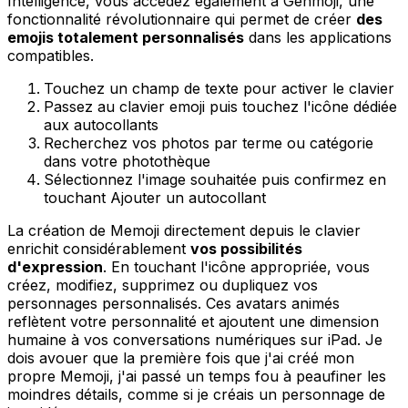
Intelligence, vous accédez également à Genmoji, une
fonctionnalité révolutionnaire qui permet de créer
des
emojis totalement personnalisés
dans les applications
compatibles.
Touchez un champ de texte pour activer le clavier
Passez au clavier emoji puis touchez l'icône dédiée
aux autocollants
Recherchez vos photos par terme ou catégorie
dans votre photothèque
Sélectionnez l'image souhaitée puis confirmez en
touchant Ajouter un autocollant
La création de Memoji directement depuis le clavier
enrichit considérablement
vos possibilités
d'expression
. En touchant l'icône appropriée, vous
créez, modifiez, supprimez ou dupliquez vos
personnages personnalisés. Ces avatars animés
reflètent votre personnalité et ajoutent une dimension
humaine à vos conversations numériques sur iPad. Je
dois avouer que la première fois que j'ai créé mon
propre Memoji, j'ai passé un temps fou à peaufiner les
moindres détails, comme si je créais un personnage de