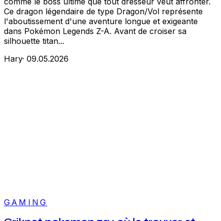
comme le boss ultime que tout dresseur veut affronter.
Ce dragon légendaire de type Dragon/Vol représente
l'aboutissement d'une aventure longue et exigeante
dans Pokémon Legends Z-A. Avant de croiser sa
silhouette titan...
Hary
·
09.05.2026
GAMING