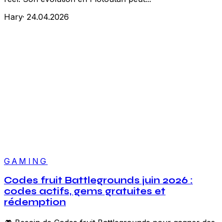
Hary
·
24.04.2026
GAMING
Codes fruit Battlegrounds juin 2026 :
codes actifs, gems gratuites et
rédemption