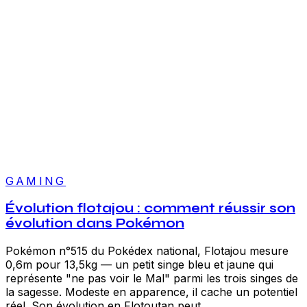
GAMING
Évolution flotajou : comment réussir son
évolution dans Pokémon
Pokémon n°515 du Pokédex national, Flotajou mesure
0,6m pour 13,5kg — un petit singe bleu et jaune qui
représente "ne pas voir le Mal" parmi les trois singes de
la sagesse. Modeste en apparence, il cache un potentiel
réel. Son évolution en Flotoutan peut...