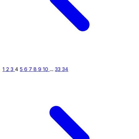
1
2
3
4
5
6
7
8
9
10
...
33
34