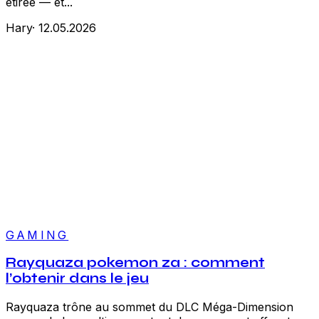
étirée — et...
Hary
·
12.05.2026
GAMING
Rayquaza pokemon za : comment
l’obtenir dans le jeu
Rayquaza trône au sommet du DLC Méga-Dimension