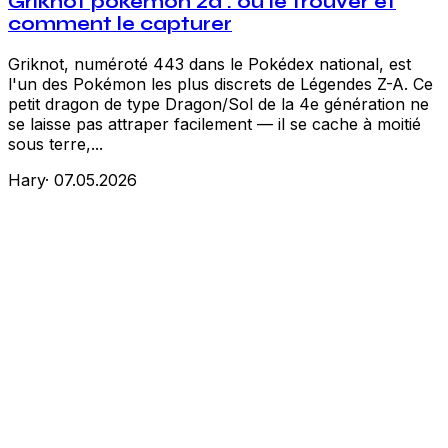
Griknot pokemon za : où le trouver et
comment le capturer
Griknot, numéroté 443 dans le Pokédex national, est
l'un des Pokémon les plus discrets de Légendes Z-A. Ce
petit dragon de type Dragon/Sol de la 4e génération ne
se laisse pas attraper facilement — il se cache à moitié
sous terre,...
Hary
·
07.05.2026