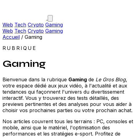
Web
Tech
Crypto
Gaming
Web
Tech
Crypto
Gaming
Accueil
/
Gaming
RUBRIQUE
Gaming
Bienvenue dans la rubrique
Gaming
de
Le Gros Blog
,
votre espace dédié aux jeux vidéo, à l'actualité et aux
tendances qui façonnent l'univers du divertissement
interactif. Vous y trouverez des tests détaillés, des
previews pertinentes et des analyses pour vous aider à
choisir vos prochaines parties ou votre prochain achat.
Nos articles couvrent tous les terrains : PC, consoles et
mobile, ainsi que le matériel, l'optimisation des
performances et les stratégies e-sport. Profitez de