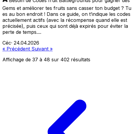
🎮 Besoin de Codes fruit Battlegrounds pour gagner des
Gems et améliorer tes fruits sans casser ton budget ? Tu
es au bon endroit ! Dans ce guide, on t’indique les codes
actuellement actifs (avec la récompense quand elle est
précisée), puis ceux qui sont déjà expirés pour éviter la
perte de temps....
Céc
·
24.04.2026
« Précédent
Suivant »
Affichage de
37
à
48
sur
402
résultats