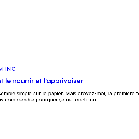
MING
le nourrir et l’apprivoiser
mble simple sur le papier. Mais croyez-moi, la première fois
s comprendre pourquoi ça ne fonctionn...