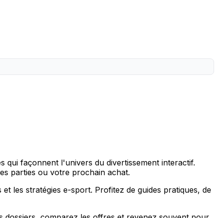
s qui façonnent l'univers du divertissement interactif.
nes parties ou votre prochain achat.
 et les stratégies e-sport. Profitez de guides pratiques, de
nos dossiers, comparez les offres et revenez souvent pour