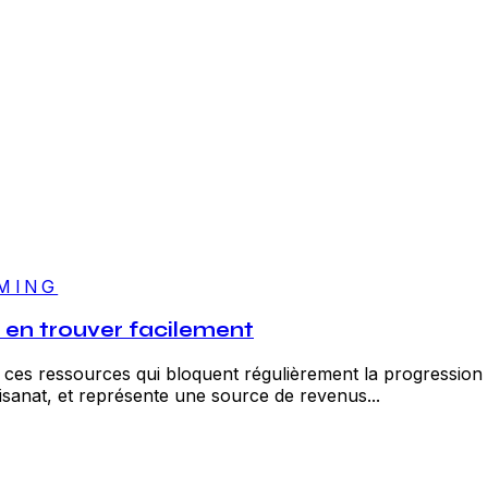
MING
ù en trouver facilement
 ces ressources qui bloquent régulièrement la progression 
tisanat, et représente une source de revenus...