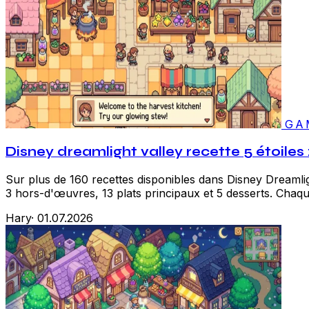
GA
Disney dreamlight valley recette 5 étoiles 
Sur plus de 160 recettes disponibles dans Disney Dreamligh
3 hors-d'œuvres, 13 plats principaux et 5 desserts. Chaque
Hary
·
01.07.2026