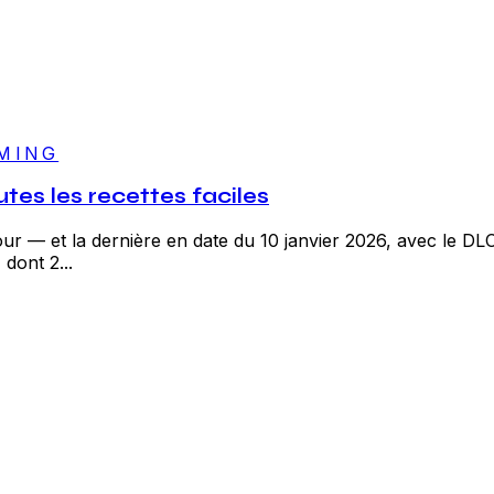
MING
utes les recettes faciles
jour — et la dernière en date du 10 janvier 2026, avec le 
 dont 2...