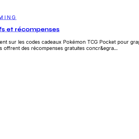
MING
ifs et récompenses
ruent sur les codes cadeaux Pokémon TCG Pocket pour grap
 offrent des récompenses gratuites concr&egra...