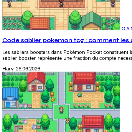
GA
Code sablier pokemon tcg : comment les u
Les sabliers boosters dans Pokémon Pocket constituent la 
sablier booster représente une fraction du compte néces
Hary
·
26.06.2026