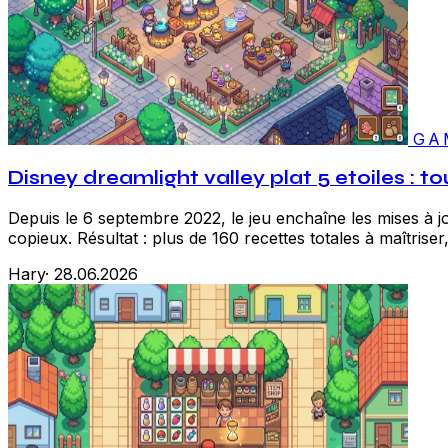
GA
Disney dreamlight valley plat 5 etoiles : to
Depuis le 6 septembre 2022, le jeu enchaîne les mises à 
copieux. Résultat : plus de 160 recettes totales à maîtriser,
Hary
·
28.06.2026