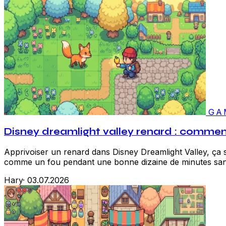
GA
Disney dreamlight valley renard : comment 
Apprivoiser un renard dans Disney Dreamlight Valley, ça se
comme un fou pendant une bonne dizaine de minutes san
Hary
·
03.07.2026