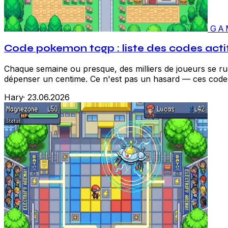
GA
Code pokemon tcgp : liste des codes act
Chaque semaine ou presque, des milliers de joueurs se 
dépenser un centime. Ce n'est pas un hasard — ces codes
Hary
·
23.06.2026