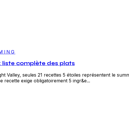
MING
: liste complète des plats
t Valley, seules 21 recettes 5 étoiles représentent le summ
 recette exige obligatoirement 5 ingr&e...