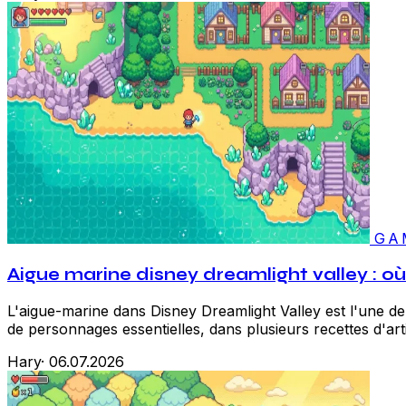
GA
Aigue marine disney dreamlight valley : o
L'aigue-marine dans Disney Dreamlight Valley est l'une de
de personnages essentielles, dans plusieurs recettes d'ar
Hary
·
06.07.2026