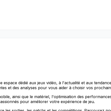
re espace dédié aux jeux vidéo, à l'actualité et aux tendance
entes et des analyses pour vous aider à choisir vos prochai
obile, ainsi que le matériel, l'optimisation des performances
passionnés pour améliorer votre expérience de jeu.
re les sorties, les patchs et les compétitions. Parcourez 