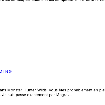
MING
ans Monster Hunter Wilds, vous êtes probablement en plein 
 Je suis passé exactement par l&agrav...