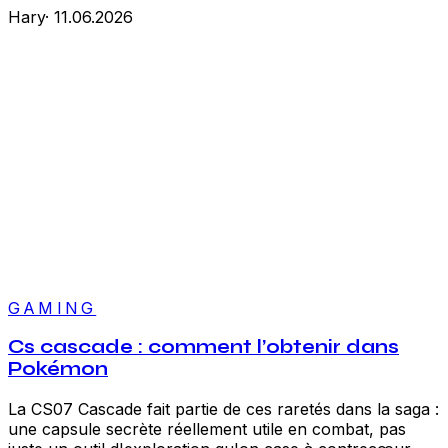
Hary
·
11.06.2026
GAMING
Cs cascade : comment l’obtenir dans
Pokémon
La CS07 Cascade fait partie de ces raretés dans la saga :
une capsule secrète réellement utile en combat, pas