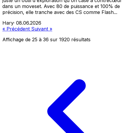
juste un outil d'exploration qu'on case à contrecœur
dans un moveset. Avec 80 de puissance et 100% de
précision, elle tranche avec des CS comme Flash...
Hary
·
08.06.2026
« Précédent
Suivant »
Affichage de
25
à
36
sur
1920
résultats