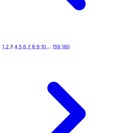
1
2
3
4
5
6
7
8
9
10
...
159
160