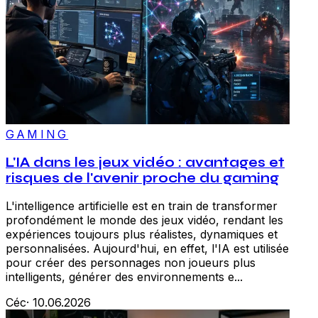
GAMING
L'IA dans les jeux vidéo : avantages et
risques de l'avenir proche du gaming
L'intelligence artificielle est en train de transformer
profondément le monde des jeux vidéo, rendant les
expériences toujours plus réalistes, dynamiques et
personnalisées. Aujourd'hui, en effet, l'IA est utilisée
pour créer des personnages non joueurs plus
intelligents, générer des environnements e...
Céc
·
10.06.2026