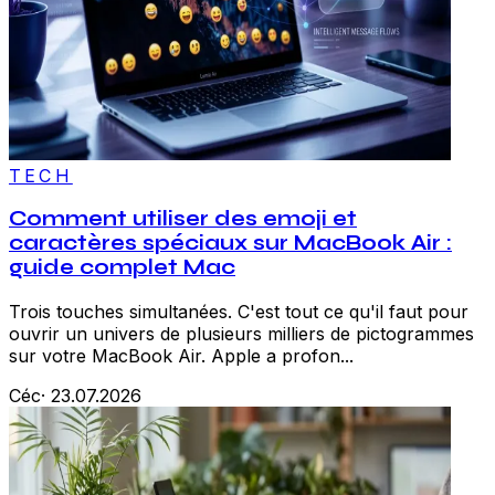
TECH
Comment utiliser des emoji et
caractères spéciaux sur MacBook Air :
guide complet Mac
Trois touches simultanées. C'est tout ce qu'il faut pour
ouvrir un univers de plusieurs milliers de pictogrammes
sur votre MacBook Air. Apple a profon...
Céc
·
23.07.2026