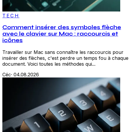
TECH
Comment insérer des symboles flèche
avec le clavier sur Mac : raccourcis et
icônes
Travailler sur Mac sans connaître les raccourcis pour
insérer des flèches, c'est perdre un temps fou à chaque
document. Voici toutes les méthodes qui...
Céc
·
04.08.2026