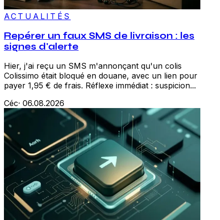
ACTUALITÉS
Repérer un faux SMS de livraison : les
signes d'alerte
Hier, j'ai reçu un SMS m'annonçant qu'un colis
Colissimo était bloqué en douane, avec un lien pour
payer 1,95 € de frais. Réflexe immédiat : suspicion...
Céc
·
06.08.2026