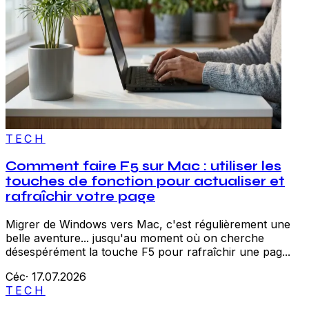
TECH
Comment faire F5 sur Mac : utiliser les
touches de fonction pour actualiser et
rafraîchir votre page
Migrer de Windows vers Mac, c'est régulièrement une
belle aventure... jusqu'au moment où on cherche
désespérément la touche F5 pour rafraîchir une pag...
Céc
·
17.07.2026
TECH