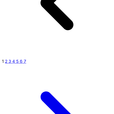
1
2
3
4
5
6
7