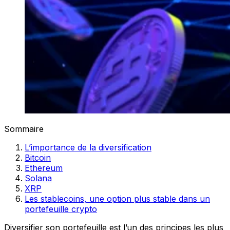
Sommaire
L’importance de la diversification
Bitcoin
Ethereum
Solana
XRP
Les stablecoins, une option plus stable dans un
portefeuille crypto
Diversifier son portefeuille est l’un des principes les plus