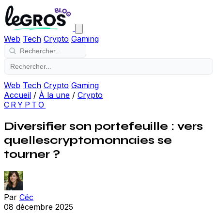
Web
Tech
Crypto
Gaming
Web
Tech
Crypto
Gaming
Accueil
/
À la une
/
Crypto
CRYPTO
Diversifier son portefeuille : vers
quellescryptomonnaies se
tourner ?
Par
Céc
08 décembre 2025