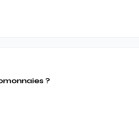
tomonnaies ?