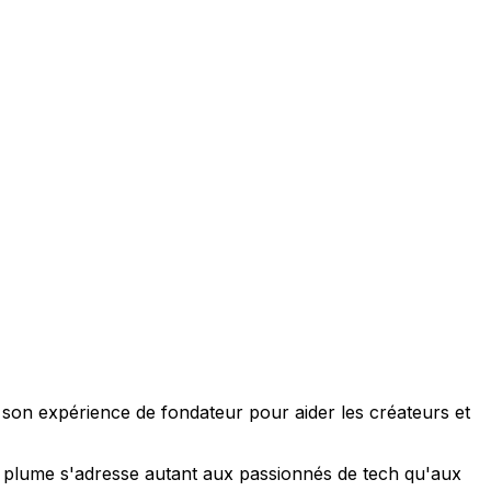
e son expérience de fondateur pour aider les créateurs et
 sa plume s'adresse autant aux passionnés de tech qu'aux