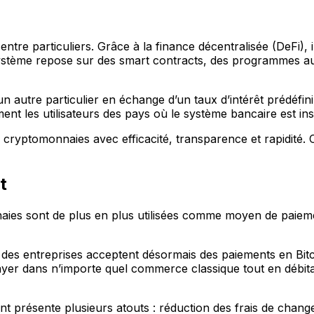
entre particuliers. Grâce à la finance décentralisée (DeFi),
ystème repose sur des smart contracts, des programmes a
n autre particulier en échange d’un taux d’intérêt prédéfi
ement les utilisateurs des pays où le système bancaire est in
ryptomonnaies avec efficacité, transparence et rapidité. C’
t
naies sont de plus en plus utilisées comme moyen de paie
 des entreprises acceptent désormais des paiements en Bitc
ayer dans n’importe quel commerce classique tout en débita
présente plusieurs atouts : réduction des frais de change,