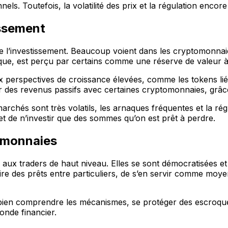
els. Toutefois, la volatilité des prix et la régulation encor
issement
e l’investissement. Beaucoup voient dans les cryptomonnaie
ique, est perçu par certains comme une réserve de valeur à
ux perspectives de croissance élevées, comme les tokens li
er des revenus passifs avec certaines cryptomonnaies, grâce
marchés sont très volatils, les arnaques fréquentes et la rég
 et de n’investir que des sommes qu’on est prêt à perdre.
tomonnaies
ux traders de haut niveau. Elles se sont démocratisées et 
faire des prêts entre particuliers, de s’en servir comme moy
 : bien comprendre les mécanismes, se protéger des escroquer
onde financier.