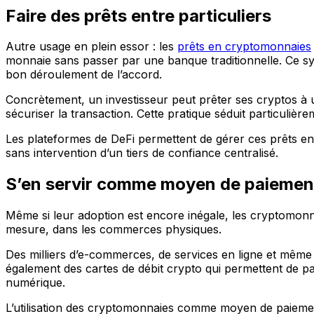
Faire des prêts entre particuliers
Autre usage en plein essor : les
prêts en cryptomonnaies
monnaie sans passer par une banque traditionnelle. Ce s
bon déroulement de l’accord.
Concrètement, un investisseur peut prêter ses cryptos à u
sécuriser la transaction. Cette pratique séduit particulièr
Les plateformes de DeFi permettent de gérer ces prêts en c
sans intervention d’un tiers de confiance centralisé.
S’en servir comme moyen de paiemen
Même si leur adoption est encore inégale, les cryptomon
mesure, dans les commerces physiques.
Des milliers d’e-commerces, de services en ligne et même
également des cartes de débit crypto qui permettent de p
numérique.
L’utilisation des cryptomonnaies comme moyen de paiement 