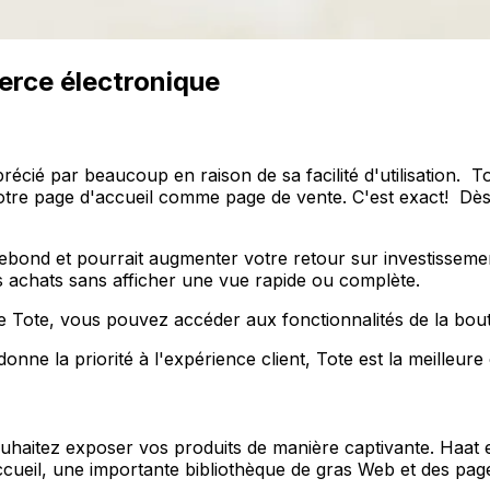
erce électronique
écié par beaucoup en raison de sa facilité d'utilisation
otre page d'accueil comme page de vente. C'est exact! Dès qu'
 rebond et pourrait augmenter votre retour sur investisseme
rs achats sans afficher une vue rapide ou complète.
 Tote, vous pouvez accéder aux fonctionnalités de la bouti
e la priorité à l'expérience client, Tote est la meilleure 
haitez exposer vos produits de manière captivante. Haat e
cueil, une importante bibliothèque de gras Web et des pag