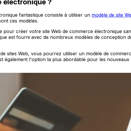
 électronique ?
nique fantastique consiste à utiliser un
modèle de site W
 sont ces modèles.
ue pour créer votre site Web de commerce électronique 
ique est fourni avec de nombreux modèles de conception 
de sites Web, vous pourrez utiliser un modèle de commerc
st également l'option la plus abordable pour les nouveau