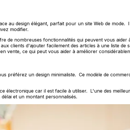
e au design élégant, parfait pour un site Web de mode. I
vez modifier.
ffre de nombreuses fonctionnalités qui peuvent vous aider à
x clients d'ajouter facilement des articles à une liste de 
s en vente, ce qui peut vous aider à améliorer considérabl
vous préférez un design minimaliste. Ce modèle de commerce
électronique car il est facile à utiliser. L'une des meille
délai et un montant personnalisés.