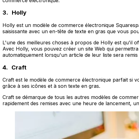
commerce électronique.
3. Holly
Holly est un modèle de commerce électronique Squarespac
saisissante avec un en-tête de texte en gras que vous pou
L'une des meilleures choses à propos de Holly est qu'il o
Avec Holly, vous pouvez créer un site Web qui permettra au
automatiquement lorsqu'un article de leur liste sera remi
4. Craft
Craft est le modèle de commerce électronique parfait si 
grâce à ses icônes et à son texte en gras.
Craft se démarque de tous les autres modèles de commerce 
rapidement des remises avec une heure de lancement, un 