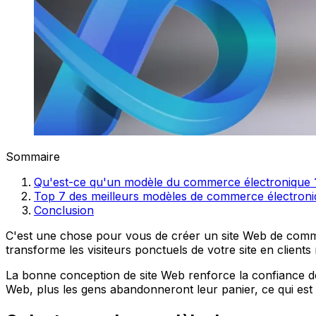
Sommaire
Qu'est-ce qu'un modèle du commerce électronique 
Top 7 des meilleurs modèles de commerce électron
Conclusion
C'est une chose pour vous de créer un site Web de comm
transforme les visiteurs ponctuels de votre site en clients 
La bonne conception de site Web renforce la confiance de vo
Web, plus les gens abandonneront leur panier, ce qui est