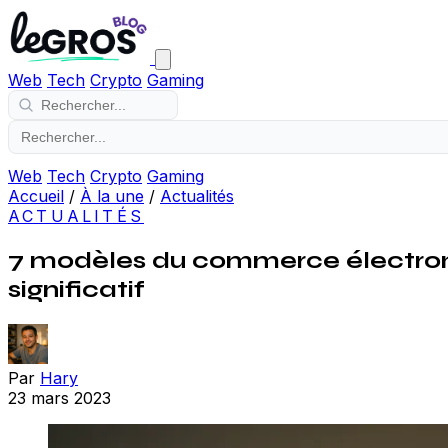
Web
Tech
Crypto
Gaming
Web
Tech
Crypto
Gaming
Accueil
/
À la une
/
Actualités
ACTUALITÉS
7 modèles du commerce électroni
significatif
Par
Hary
23 mars 2023