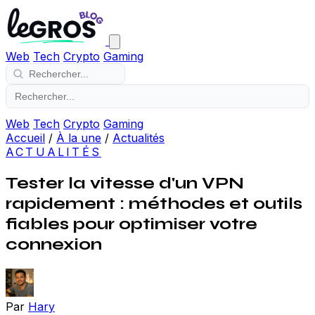
Web
Tech
Crypto
Gaming
Web
Tech
Crypto
Gaming
Accueil
/
À la une
/
Actualités
ACTUALITÉS
Tester la vitesse d'un VPN
rapidement : méthodes et outils
fiables pour optimiser votre
connexion
Par
Hary