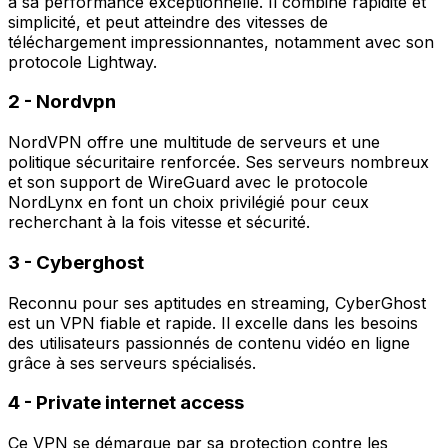
à sa performance exceptionnelle. Il combine
rapidité et
simplicité
, et peut atteindre des vitesses de
téléchargement impressionnantes, notamment avec son
protocole Lightway.
2 - Nordvpn
NordVPN offre une multitude de serveurs et une
politique sécuritaire renforcée. Ses
serveurs nombreux
et son support de WireGuard avec le protocole
NordLynx en font un choix privilégié pour ceux
recherchant à la fois vitesse et sécurité.
3 - Cyberghost
Reconnu pour ses aptitudes en streaming, CyberGhost
est un VPN
fiable et rapide
. Il excelle dans les besoins
des utilisateurs passionnés de contenu vidéo en ligne
grâce à ses serveurs spécialisés.
4 - Private internet access
Ce VPN se démarque par sa
protection contre les