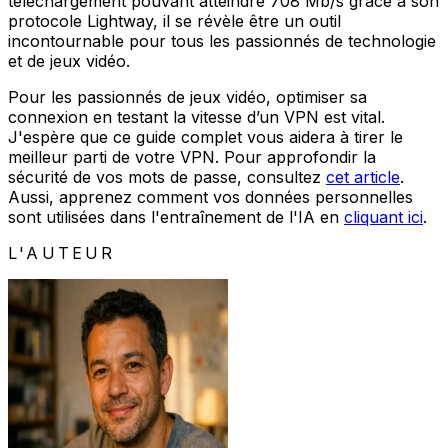
téléchargement pouvant atteindre
708 Mb/s
grâce à son
protocole Lightway, il se révèle être un outil
incontournable pour tous les passionnés de technologie
et de jeux vidéo.
Pour les passionnés de jeux vidéo, optimiser sa
connexion en testant la vitesse d’un VPN est vital.
J'espère que ce guide complet vous aidera à tirer le
meilleur parti de votre VPN. Pour approfondir la
sécurité de vos mots de passe, consultez
cet article
.
Aussi, apprenez comment vos données personnelles
sont utilisées dans l'entraînement de l'IA en
cliquant ici
.
L'AUTEUR