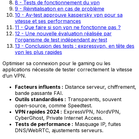
8 - Tests de fonctionnement du vpn
9 - Réinitialisation en cas de problème
10 - Av-test approuve kaspersky vpn pour sa
vitesse et ses performances
11 - Que faire si son vpn ne fonctionne pas ?
12 - Une nouvelle évaluation réalisée par
l'organisme de test indépendant av-test
13 - Conclusion des tests : expressvpn, en tête des
vpn les plus rapides
Optimiser sa connexion pour le gaming ou les
applications nécessite de tester correctement la vitesse
d’un VPN.
Facteurs influents :
Distance serveur, chiffrement,
bande passante FAI.
Outils standardisés :
Transparents, souvent
open-source, comme Speedtest.
VPN rapides 2024 :
ExpressVPN, NordVPN,
CyberGhost, Private Internet Access.
Tests de performance :
Masquage IP, fuites
DNS/WebRTC, ajustements serveurs.