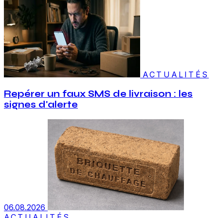
ACTUALITÉS
Repérer un faux SMS de livraison : les
signes d'alerte
06.08.2026
ACTUALITÉS