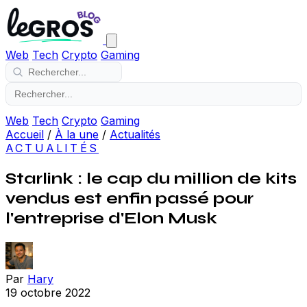
Web
Tech
Crypto
Gaming
Web
Tech
Crypto
Gaming
Accueil
/
À la une
/
Actualités
ACTUALITÉS
Starlink : le cap du million de kits
vendus est enfin passé pour
l'entreprise d'Elon Musk
Par
Hary
19 octobre 2022