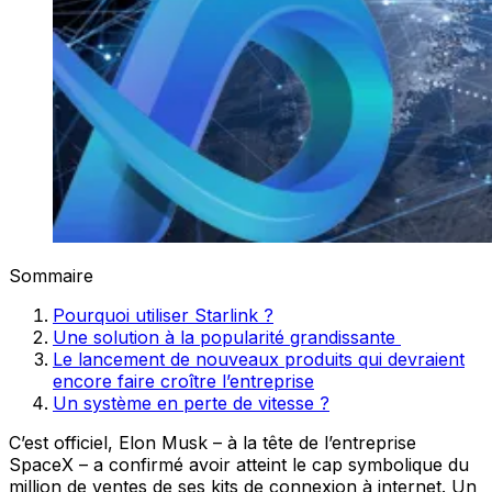
Sommaire
Pourquoi utiliser Starlink ?
Une solution à la popularité grandissante
Le lancement de nouveaux produits qui devraient
encore faire croître l’entreprise
Un système en perte de vitesse ?
C’est officiel, Elon Musk – à la tête de l’entreprise
SpaceX – a confirmé avoir atteint le cap symbolique du
million de ventes de ses kits de connexion à internet. Un