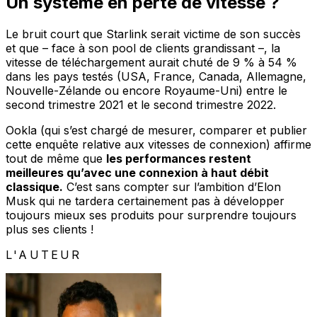
Un système en perte de vitesse ?
Le bruit court que Starlink serait victime de son succès
et que – face à son pool de clients grandissant –, la
vitesse de téléchargement aurait chuté de 9 % à 54 %
dans les pays testés (USA, France, Canada, Allemagne,
Nouvelle-Zélande ou encore Royaume-Uni) entre le
second trimestre 2021 et le second trimestre 2022.
Ookla (qui s’est chargé de mesurer, comparer et publier
cette enquête relative aux vitesses de connexion) affirme
tout de même que
les performances restent
meilleures qu’avec une connexion à haut débit
classique.
C’est sans compter sur l’ambition d’Elon
Musk qui ne tardera certainement pas à développer
toujours mieux ses produits pour surprendre toujours
plus ses clients !
L'AUTEUR