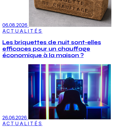
06.08.2026
ACTUALITÉS
Les briquettes de nuit sont-elles
efficaces pour un chauffage
économique à la maison ?
26.06.2026
ACTUALITÉS